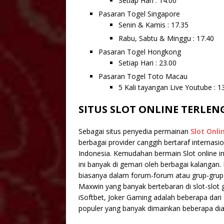
Setiap Hari : 14.00
Pasaran Togel Singapore
Senin & Kamis : 17.35
Rabu, Sabtu & Minggu : 17.40
Pasaran Togel Hongkong
Setiap Hari : 23.00
Pasaran Togel Toto Macau
5 Kali tayangan Live Youtube : 1
SITUS SLOT ONLINE TERLEN
Sebagai situs penyedia permainan
Slot Onli
berbagai provider canggih bertaraf internas
Indonesia. Kemudahan bermain Slot online in
ini banyak di gemari oleh berbagai kalangan. 
biasanya dalam forum-forum atau grup-grup
Maxwin yang banyak bertebaran di slot-slot 
iSoftbet, Joker Gaming adalah beberapa dari s
populer yang banyak dimainkan beberapa dian