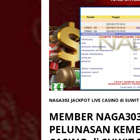
NAGA303 JACKPOT LIVE CASINO di SUWIT 
MEMBER NAGA30
PELUNASAN KEME