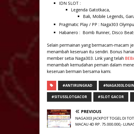
IDN SLOT :
Legenda Gatotkaca,
Bali, Mobile Legends, Ga
Pragmatic Play / PP : Naga303 Olympu
Habanero : Bomb Runner, Disco Beats
Selain permainan yang bermacam-macam je
menambah keseruan itu sendiri. Bonus haria
member setia Naga303. Link yang telah
BEB
menambah kemudahan pemain dalam menelus
keseruan bermain bersama kami.
#ANTIRUNGKAD
#NAGA303LOGIN
#SITUSSLOTGACOR
#SLOT GACOR
PREVIOUS
NAGA303 JACKPOT TOGEL DI TO
MACAU 4D RP. 75.000.000,- LUNA