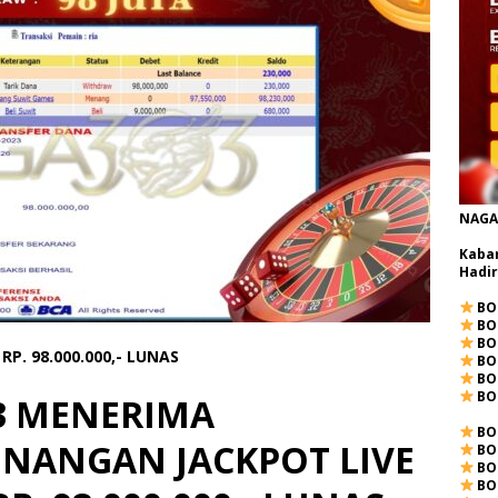
NAGA
Kaba
Hadir
BO
BO
BO
RP. 98.000.000,- LUNAS
BO
BO
BO
3 MENERIMA
BO
NANGAN JACKPOT LIVE
BO
BO
BO