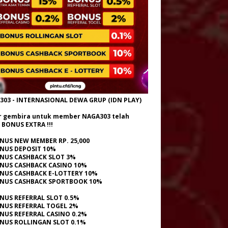
303 - INTERNASIONAL DEWA GRUP (IDN PLAY)
r gembira untuk member NAGA303 telah
 BONUS EXTRA !!!
NUS NEW MEMBER RP. 25,000
NUS DEPOSIT 10%
NUS CASHBACK SLOT 3%
NUS CASHBACK CASINO 10%
NUS CASHBACK E-LOTTERY 10%
NUS CASHBACK SPORTBOOK 10%
NUS REFERRAL SLOT 0.5%
NUS REFERRAL TOGEL 2%
NUS REFERRAL CASINO 0.2%
NUS ROLLINGAN SLOT 0.1%