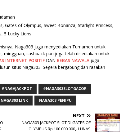
rudaman
s, Gates of Olympus, Sweet Bonanza, Starlight Princess,
, 5 Lucky Lions
nisnya, Naga303 juga menyediakan Turnamen untuk
n, mingguan, cashback pun juga telah disediakan untuk
AS INTERNET POSITIF
DAN
BEBAS NAWALA
juga
uri situs Naga303. Segera bergabung dan rasakan
 #NAGAJACKPOT
#NAGA303SLOTGACOR
NAGA303 LINK
NAGA303 PENIPU
NEXT
TO
NAGA303 JACKPOT SLOT DI GATES OF
S
OLYMPUS Rp 100.000.000,- LUNAS