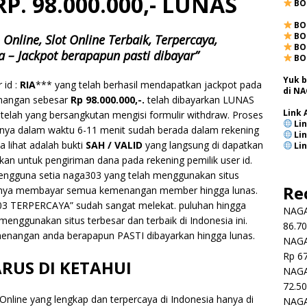
P. 98.000.000,- LUNAS
BO
BO
BO
Online, Slot Online Terbaik, Terpercaya,
BO
a – Jackpot berapapun pasti dibayar”
BO
Yuk b
 id :
RIA
*** yang telah berhasil mendapatkan jackpot pada
di N
nangan sebesar
Rp
98.000.000
,-.
telah dibayarkan LUNAS
Link 
etelah yang bersangkutan mengisi formulir withdraw. Proses
Li
anya dalam waktu 6-11 menit sudah berada dalam rekening
Li
a lihat adalah bukti
SAH / VALID
yang langsung di dapatkan
Lin
akan untuk pengiriman dana pada rekening pemilik user id.
engguna setia naga303 yang telah menggunakan situs
Re
tinya membayar semua kemenangan member hingga lunas.
3 TERPERCAYA” sudah sangat melekat. puluhan hingga
NAGA
enggunakan situs terbesar dan terbaik di Indonesia ini.
86.7
enangan anda berapapun PASTI dibayarkan hingga lunas.
NAGA
Rp 6
RUS DI KETAHUI
NAGA
72.5
 Online yang lengkap dan terpercaya di Indonesia hanya di
NAGA