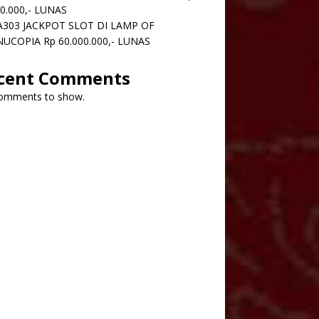
50.000,- LUNAS
303 JACKPOT SLOT DI LAMP OF
UCOPIA Rp 60.000.000,- LUNAS
cent Comments
omments to show.