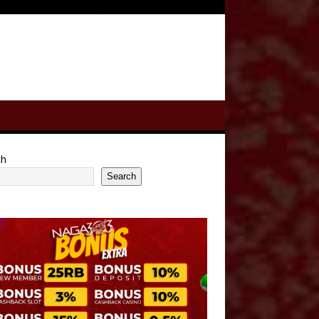
ch
Search