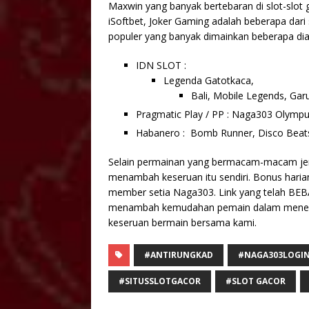
Maxwin yang banyak bertebaran di slot-slot 
iSoftbet, Joker Gaming adalah beberapa dari s
populer yang banyak dimainkan beberapa dian
IDN SLOT :
Legenda Gatotkaca,
Bali, Mobile Legends, Ga
Pragmatic Play / PP : Naga303 Olympu
Habanero : Bomb Runner, Disco Beats
Selain permainan yang bermacam-macam je
menambah keseruan itu sendiri. Bonus haria
member setia Naga303. Link yang telah 
menambah kemudahan pemain dalam menelus
keseruan bermain bersama kami.
#ANTIRUNGKAD
#NAGA303LOGIN
#SITUSSLOTGACOR
#SLOT GACOR