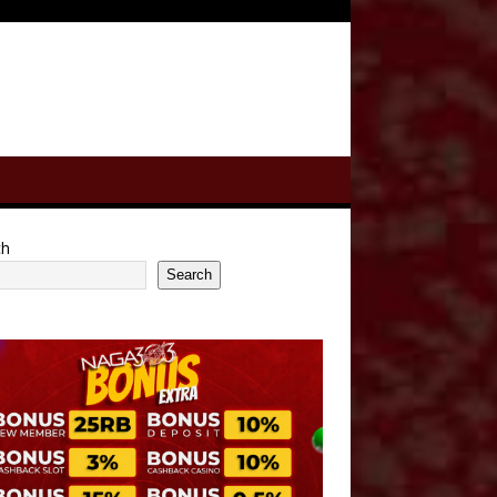
ch
Search