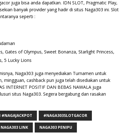
gacor juga bisa anda dapatkan. IDN SLOT, Pragmatic Play,
ekian banyak provider yang hadir di situs Naga303 ini. Slot
taranya seperti :
rudaman
s, Gates of Olympus, Sweet Bonanza, Starlight Princess,
, 5 Lucky Lions
nisnya, Naga303 juga menyediakan Turnamen untuk
n, mingguan, cashback pun juga telah disediakan untuk
BEBAS INTERNET POSITIF DAN BEBAS NAWALA juga
uri situs Naga303. Segera bergabung dan rasakan
 #NAGAJACKPOT
#NAGA303SLOTGACOR
NAGA303 LINK
NAGA303 PENIPU