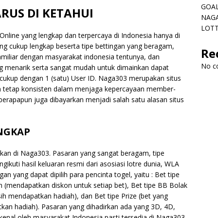
GOAL
RUS DI KETAHUI
NAGA
LOTT
 Online yang lengkap dan terpercaya di Indonesia hanya di
g cukup lengkap beserta tipe bettingan yang beragam,
Re
miliar dengan masyarakat indonesia tentunya, dan
No c
g menarik serta sangat mudah untuk dimainkan dapat
cukup dengan 1 (satu) User ID. Naga303 merupakan situs
hun tetap konsisten dalam menjaga kepercayaan member-
erapapun juga dibayarkan menjadi salah satu alasan situs
ENGKAP
ukan di Naga303. Pasaran yang sangat beragam, tipe
ikuti hasil keluaran resmi dari asosiasi lotre dunia, WLA
gan yang dapat dipilih para pencinta togel, yaitu : Bet tipe
on (mendapatkan diskon untuk setiap bet), Bet tipe BB Bolak
masih mendapatkan hadiah), dan Bet tipe Prize (bet yang
atkan hadiah). Pasaran yang dihadirkan ada yang 3D, 4D,
kenal oleh masyarakat Indonesia pasti tersedia di Naga303