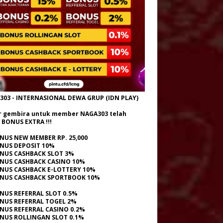
303 - INTERNASIONAL DEWA GRUP (IDN PLAY)
r gembira untuk member NAGA303 telah
 BONUS EXTRA !!!
NUS NEW MEMBER RP. 25,000
NUS DEPOSIT 10%
NUS CASHBACK SLOT 3%
NUS CASHBACK CASINO 10%
NUS CASHBACK E-LOTTERY 10%
NUS CASHBACK SPORTBOOK 10%
NUS REFERRAL SLOT 0.5%
NUS REFERRAL TOGEL 2%
NUS REFERRAL CASINO 0.2%
NUS ROLLINGAN SLOT 0.1%