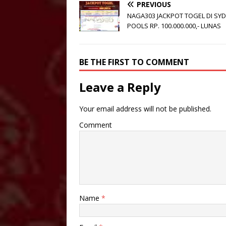
PREVIOUS
NAGA303 JACKPOT TOGEL DI SY
POOLS RP. 100.000.000,- LUNAS
BE THE FIRST TO COMMENT
Leave a Reply
Your email address will not be published.
Comment
Name
*