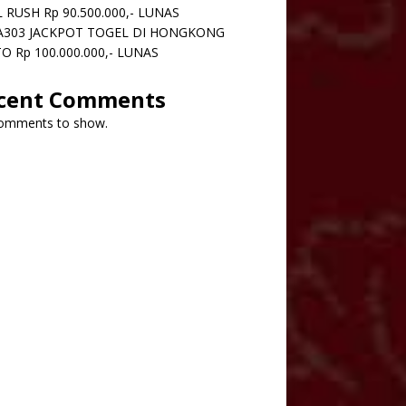
 RUSH Rp 90.500.000,- LUNAS
303 JACKPOT TOGEL DI HONGKONG
O Rp 100.000.000,- LUNAS
cent Comments
omments to show.