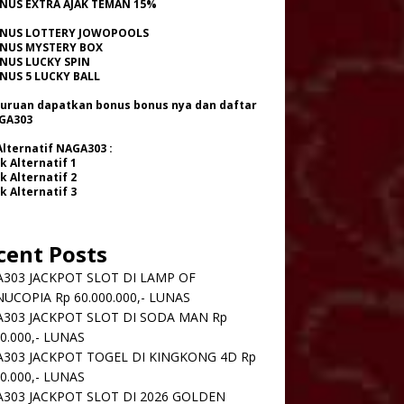
NUS EXTRA AJAK TEMAN 15%
NUS LOTTERY JOWOPOOLS
NUS MYSTERY BOX
NUS LUCKY SPIN
NUS 5 LUCKY BALL
uruan dapatkan bonus bonus nya dan daftar
AGA303
Alternatif NAGA303 :
nk Alternatif
1
nk Alternatif
2
k Alternatif 3
cent Posts
303 JACKPOT SLOT DI LAMP OF
UCOPIA Rp 60.000.000,- LUNAS
303 JACKPOT SLOT DI SODA MAN Rp
00.000,- LUNAS
303 JACKPOT TOGEL DI KINGKONG 4D Rp
50.000,- LUNAS
303 JACKPOT SLOT DI 2026 GOLDEN