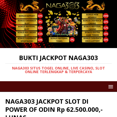
BUKTI JACKPOT NAGA303
NAGA303 SITUS TOGEL ONLINE, LIVE CASINO, SLOT
ONLINE TERLENGKAP & TERPERCAYA
NAGA303 JACKPOT SLOT DI
POWER OF ODIN Rp 62.500.000,-