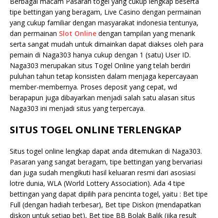
Berbagai macam Pasaran togel yang cukup lengkap beserta
tipe bettingan yang beragam, Live Casino dengan permainan
yang cukup familiar dengan masyarakat indonesia tentunya,
dan permainan
Slot Online
dengan tampilan yang menarik
serta sangat mudah untuk dimainkan dapat diakses oleh para
pemain di Naga303 hanya cukup dengan 1 (satu) User ID.
Naga303 merupakan situs Togel Online yang telah berdiri
puluhan tahun tetap konsisten dalam menjaga kepercayaan
member-membernya. Proses deposit yang cepat, wd
berapapun juga dibayarkan menjadi salah satu alasan situs
Naga303 ini menjadi situs yang terpercaya.
SITUS TOGEL ONLINE TERLENGKAP
Situs togel online lengkap dapat anda ditemukan di Naga303.
Pasaran yang sangat beragam, tipe bettingan yang bervariasi
dan juga sudah mengikuti hasil keluaran resmi dari asosiasi
lotre dunia, WLA (World Lottery Association). Ada 4 tipe
bettingan yang dapat dipilih para pencinta togel, yaitu : Bet tipe
Full (dengan hadiah terbesar), Bet tipe Diskon (mendapatkan
diskon untuk setiap bet), Bet tipe BB Bolak Balik (jika result