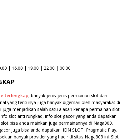
3.00 | 16.00 | 19.00 | 22.00 | 00.00
GKAP
ne terlengkap
, banyak jenis-jenis permainan slot dari
ional yang tentunya juga banyak digemari oleh masyarakat di
i juga menjadikan salah satu alasan kenapa permainan slot
Info slot anti rungkad, info slot gacor yang anda dapatkan
 slot bisa anda mainkan juga permainannya di Naga303.
gacor juga bisa anda dapatkan. IDN SLOT, Pragmatic Play,
ekian banyak provider yang hadir di situs Naga303 ini. Slot