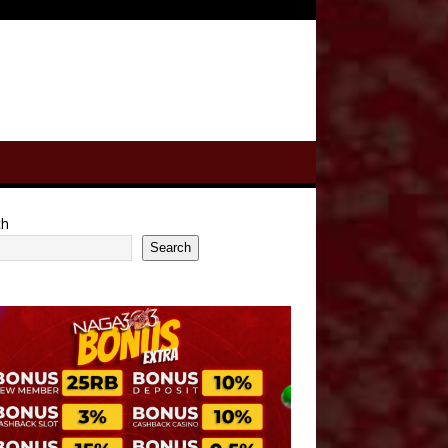
ch
Search