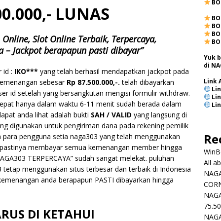
BO
0.000,- LUNAS
BO
BO
BO
Online, Slot Online Terbaik, Terpercaya,
BO
a – Jackpot berapapun pasti dibayar”
Yuk b
di N
 id :
IKO***
yang telah berhasil mendapatkan jackpot pada
Link 
Kemenangan sebesar
Rp 87.500.000,-.
telah dibayarkan
Li
r id setelah yang bersangkutan mengisi formulir withdraw.
Li
cepat hanya dalam waktu 6-11 menit sudah berada dalam
Lin
 dapat anda lihat adalah bukti
SAH / VALID
yang langsung di
yang digunakan untuk pengiriman dana pada rekening pemilik
Re
da para pengguna setia naga303 yang telah menggunakan
ng pastinya membayar semua kemenangan member hingga
WinB
NAGA303 TERPERCAYA” sudah sangat melekat. puluhan
All a
 tetap menggunakan situs terbesar dan terbaik di Indonesia
NAGA
, kemenangan anda berapapun PASTI dibayarkan hingga
CORN
NAGA
75.5
RUS DI KETAHUI
NAGA