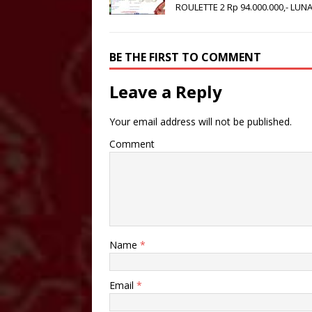
ROULETTE 2 Rp 94.000.000,- LUN
BE THE FIRST TO COMMENT
Leave a Reply
Your email address will not be published.
Comment
Name
*
Email
*