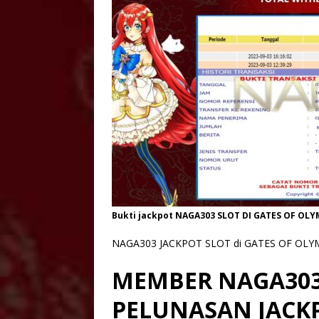
Bukti jackpot NAGA303 SLOT DI GATES OF OL
NAGA303 JACKPOT SLOT di GATES OF OLYM
MEMBER NAGA30
PELUNASAN JACKP