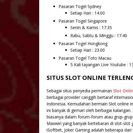
Pasaran Togel Sydney
Setiap Hari : 14.00
Pasaran Togel Singapore
Senin & Kamis : 17.35
Rabu, Sabtu & Minggu : 17.40
Pasaran Togel Hongkong
Setiap Hari : 23.00
Pasaran Togel Toto Macau
5 Kali tayangan Live Youtube : 1
SITUS SLOT ONLINE TERLEN
Sebagai situs penyedia permainan
Slot Onli
berbagai provider canggih bertaraf internas
Indonesia. Kemudahan bermain Slot online in
ini banyak di gemari oleh berbagai kalangan. 
biasanya dalam forum-forum atau grup-grup
Maxwin yang banyak bertebaran di slot-slot 
iSoftbet, Joker Gaming adalah beberapa dari s