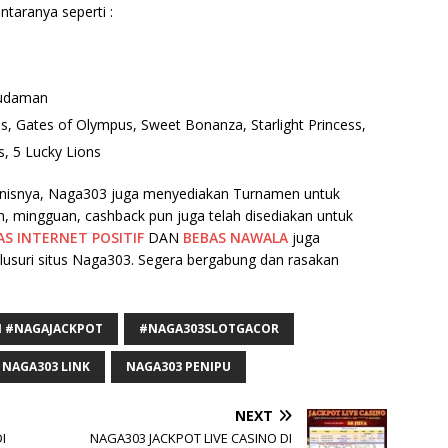
taranya seperti :
rudaman
s, Gates of Olympus, Sweet Bonanza, Starlight Princess,
, 5 Lucky Lions
nisnya, Naga303 juga menyediakan Turnamen untuk
n, mingguan, cashback pun juga telah disediakan untuk
AS INTERNET POSITIF
DAN
BEBAS NAWALA
juga
uri situs Naga303. Segera bergabung dan rasakan
 #NAGAJACKPOT
#NAGA303SLOTGACOR
NAGA303 LINK
NAGA303 PENIPU
NEXT
I
NAGA303 JACKPOT LIVE CASINO DI