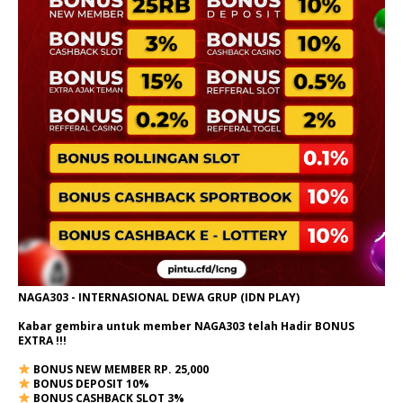
NAGA303 - INTERNASIONAL DEWA GRUP (IDN PLAY)
Kabar gembira untuk member NAGA303 telah Hadir BONUS
EXTRA !!!
BONUS NEW MEMBER RP. 25,000
BONUS DEPOSIT 10%
BONUS CASHBACK SLOT 3%