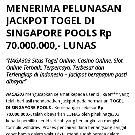
MENERIMA PELUNASAN
JACKPOT TOGEL DI
SINGAPORE POOLS Rp
70.000.000,- LUNAS
“NAGA303 Situs Togel Online, Casino Online, Slot
Online Terbaik, Terpercaya, Terbesar dan
Terlengkap di Indonesia – Jackpot berapapun pasti
dibayar”
NAGA303
mengucapkan selamat kepada user id :
KEN***
yang
telah berhasil mendapatkan jackpot pada permainan
TOGEL
DI SINGAPORE POOLS
. Kemenangan sebesar
Rp
70.000.000,-.
telah dibayarkan LUNAS oleh pihak naga303
kepada pemilik user id setelah yang bersangkutan mengisi
formulir withdraw. Proses pencairan dana berlangsung sangat
cepat hanya dalam waktu 6-11 menit sudah berada dalam