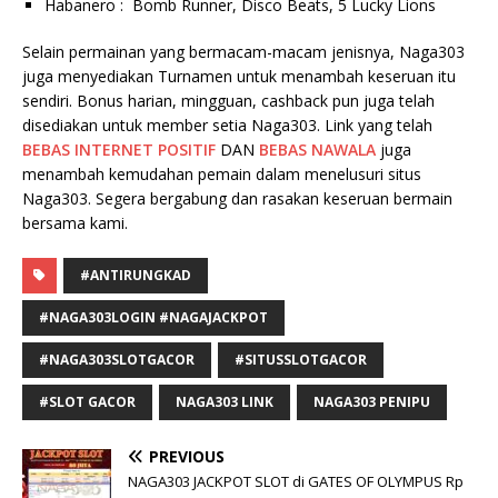
Habanero : Bomb Runner, Disco Beats, 5 Lucky Lions
Selain permainan yang bermacam-macam jenisnya, Naga303
juga menyediakan Turnamen untuk menambah keseruan itu
sendiri. Bonus harian, mingguan, cashback pun juga telah
disediakan untuk member setia Naga303. Link yang telah
BEBAS INTERNET POSITIF
DAN
BEBAS NAWALA
juga
menambah kemudahan pemain dalam menelusuri situs
Naga303. Segera bergabung dan rasakan keseruan bermain
bersama kami.
#ANTIRUNGKAD
#NAGA303LOGIN #NAGAJACKPOT
#NAGA303SLOTGACOR
#SITUSSLOTGACOR
#SLOT GACOR
NAGA303 LINK
NAGA303 PENIPU
PREVIOUS
NAGA303 JACKPOT SLOT di GATES OF OLYMPUS Rp