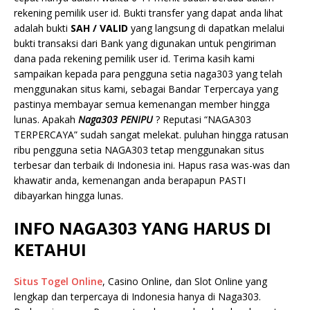
rekening pemilik user id. Bukti transfer yang dapat anda lihat
adalah bukti
SAH / VALID
yang langsung di dapatkan melalui
bukti transaksi dari Bank yang digunakan untuk pengiriman
dana pada rekening pemilik user id. Terima kasih kami
sampaikan kepada para pengguna setia naga303 yang telah
menggunakan situs kami, sebagai Bandar Terpercaya yang
pastinya membayar semua kemenangan member hingga
lunas. Apakah
Naga303
PENIPU
? Reputasi “NAGA303
TERPERCAYA” sudah sangat melekat. puluhan hingga ratusan
ribu pengguna setia NAGA303 tetap menggunakan situs
terbesar dan terbaik di Indonesia ini. Hapus rasa was-was dan
khawatir anda, kemenangan anda berapapun PASTI
dibayarkan hingga lunas.
INFO NAGA303 YANG HARUS DI
KETAHUI
Situs Togel Online
, Casino Online, dan Slot Online yang
lengkap dan terpercaya di Indonesia hanya di Naga303.