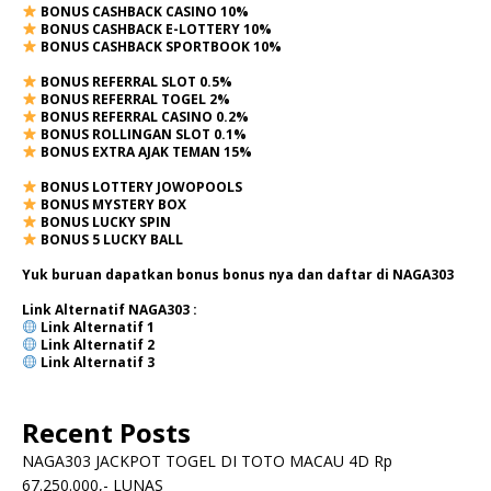
BONUS CASHBACK CASINO 10%
BONUS CASHBACK E-LOTTERY 10%
BONUS CASHBACK SPORTBOOK 10%
BONUS REFERRAL SLOT 0.5%
BONUS REFERRAL TOGEL 2%
BONUS REFERRAL CASINO 0.2%
BONUS ROLLINGAN SLOT 0.1%
BONUS EXTRA AJAK TEMAN 15%
BONUS LOTTERY JOWOPOOLS
BONUS MYSTERY BOX
BONUS LUCKY SPIN
BONUS 5 LUCKY BALL
Yuk buruan dapatkan bonus bonus nya dan daftar di NAGA303
Link Alternatif NAGA303 :
Link Alternatif
1
Link Alternatif
2
Link Alternatif 3
Recent Posts
NAGA303 JACKPOT TOGEL DI TOTO MACAU 4D Rp
67.250.000,- LUNAS