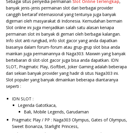
Sebagai situs penyedia permainan
Slot Online terlengkap
,
banyak jenis-jenis permainan slot dari berbagai provider
canggih bertaraf internasional yang tentunya juga banyak
digemari oleh masyarakat di Indonesia. Kemudahan bermain
Slot online ini juga menjadikan salah satu alasan kenapa
permainan slot ini banyak di gemari oleh berbagai kalangan.
Info slot anti rungkad, info slot gacor yang anda dapatkan
biasanya dalam forum-forum atau grup-grup slot bisa anda
mainkan juga permainannya di Naga303. Maxwin yang banyak
bertebaran di slot-slot gacor juga bisa anda dapatkan. IDN
SLOT, Pragmatic Play, iSoftbet, Joker Gaming adalah beberapa
dari sekian banyak provider yang hadir di situs Naga303 ini.
Slot populer yang banyak dimainkan beberapa diantaranya
seperti :
IDN SLOT :
Legenda Gatotkaca,
Bali, Mobile Legends, Garudaman
Pragmatic Play / PP : Naga303 Olympus, Gates of Olympus,
Sweet Bonanza, Starlight Princess,