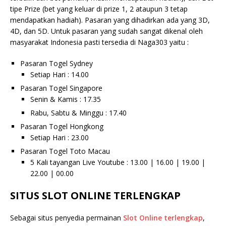
tipe Prize (bet yang keluar di prize 1, 2 ataupun 3 tetap
mendapatkan hadiah). Pasaran yang dihadirkan ada yang 3D,
4D, dan 5D. Untuk pasaran yang sudah sangat dikenal oleh
masyarakat Indonesia pasti tersedia di Naga303 yaitu :
Pasaran Togel Sydney
Setiap Hari : 14.00
Pasaran Togel Singapore
Senin & Kamis : 17.35
Rabu, Sabtu & Minggu : 17.40
Pasaran Togel Hongkong
Setiap Hari : 23.00
Pasaran Togel Toto Macau
5 Kali tayangan Live Youtube : 13.00 | 16.00 | 19.00 |
22.00 | 00.00
SITUS SLOT ONLINE TERLENGKAP
Sebagai situs penyedia permainan
Slot Online terlengkap
,