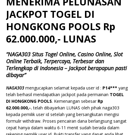
MENERIMA PELUNASAN
JACKPOT TOGEL DI
HONGKONG POOLS Rp
62.000.000,- LUNAS
“NAGA303 Situs Togel Online, Casino Online, Slot
Online Terbaik, Terpercaya, Terbesar dan
Terlengkap di Indonesia – Jackpot berapapun pasti
dibayar”
NAGA303
mengucapkan selamat kepada user id :
P14***
yang
telah berhasil mendapatkan jackpot pada permainan
TOGEL
DI HONGKONG POOLS
. Kemenangan sebesar
Rp
62.000.000,-.
telah dibayarkan LUNAS oleh pihak naga303
kepada pemilik user id setelah yang bersangkutan mengisi
formulir withdraw. Proses pencairan dana berlangsung sangat
cepat hanya dalam waktu 6-11 menit sudah berada dalam
rekening pemilik user id. Bukti transfer yang dapat anda lihat