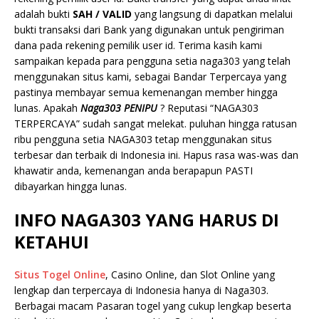
adalah bukti
SAH / VALID
yang langsung di dapatkan melalui
bukti transaksi dari Bank yang digunakan untuk pengiriman
dana pada rekening pemilik user id. Terima kasih kami
sampaikan kepada para pengguna setia naga303 yang telah
menggunakan situs kami, sebagai Bandar Terpercaya yang
pastinya membayar semua kemenangan member hingga
lunas. Apakah
Naga303
PENIPU
? Reputasi “NAGA303
TERPERCAYA” sudah sangat melekat. puluhan hingga ratusan
ribu pengguna setia NAGA303 tetap menggunakan situs
terbesar dan terbaik di Indonesia ini. Hapus rasa was-was dan
khawatir anda, kemenangan anda berapapun PASTI
dibayarkan hingga lunas.
INFO NAGA303 YANG HARUS DI
KETAHUI
Situs Togel Online
, Casino Online, dan Slot Online yang
lengkap dan terpercaya di Indonesia hanya di Naga303.
Berbagai macam Pasaran togel yang cukup lengkap beserta