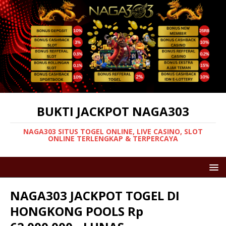
BUKTI JACKPOT NAGA303
NAGA303 SITUS TOGEL ONLINE, LIVE CASINO, SLOT
ONLINE TERLENGKAP & TERPERCAYA
NAGA303 JACKPOT TOGEL DI
HONGKONG POOLS Rp