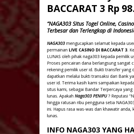
BACCARAT 3 Rp 98
“NAGA303 Situs Togel Online, Casino 
Terbesar dan Terlengkap di Indonesi
NAGA303
mengucapkan selamat kepada user 
permainan
LIVE CASINO DI BACCARAT 3
. 
LUNAS oleh pihak naga303 kepada pemilik use
Proses pencairan dana berlangsung sangat 
rekening pemilik user id. Bukti transfer yang
dapatkan melalui bukti transaksi dari Bank 
user id. Terima kasih kami sampaikan kepa
situs kami, sebagai Bandar Terpercaya ya
lunas. Apakah
Naga303
PENIPU
? Reputasi “
hingga ratusan ribu pengguna setia NAGA303
ini. Hapus rasa was-was dan khawatir anda
lunas.
INFO NAGA303 YANG HA