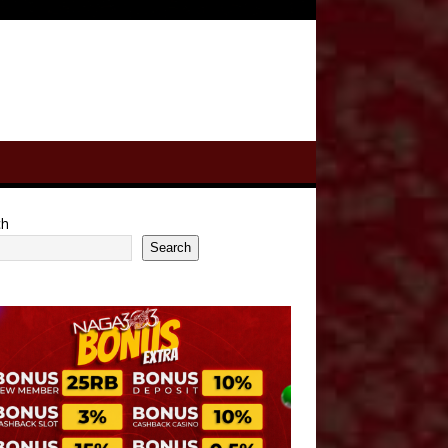
ch
Search