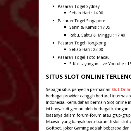
Pasaran Togel Sydney
Setiap Hari : 14.00
Pasaran Togel Singapore
Senin & Kamis : 17.35
Rabu, Sabtu & Minggu : 17.40
Pasaran Togel Hongkong
Setiap Hari : 23.00
Pasaran Togel Toto Macau
5 Kali tayangan Live Youtube : 1
SITUS SLOT ONLINE TERLEN
Sebagai situs penyedia permainan
Slot Onli
berbagai provider canggih bertaraf internas
Indonesia. Kemudahan bermain Slot online in
ini banyak di gemari oleh berbagai kalangan. 
biasanya dalam forum-forum atau grup-grup
Maxwin yang banyak bertebaran di slot-slot 
iSoftbet, Joker Gaming adalah beberapa dari s