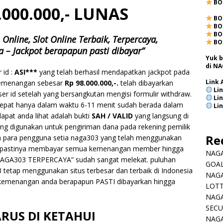
BO
.000.000,- LUNAS
BO
BO
BO
Online, Slot Online Terbaik, Terpercaya,
BO
a – Jackpot berapapun pasti dibayar”
Yuk b
di N
id :
ASI***
yang telah berhasil mendapatkan jackpot pada
Link 
Kemenangan sebesar
Rp 98.000.000,-.
telah dibayarkan
Li
r id setelah yang bersangkutan mengisi formulir withdraw.
Li
cepat hanya dalam waktu 6-11 menit sudah berada dalam
Lin
 dapat anda lihat adalah bukti
SAH / VALID
yang langsung di
yang digunakan untuk pengiriman dana pada rekening pemilik
Re
da para pengguna setia naga303 yang telah menggunakan
ng pastinya membayar semua kemenangan member hingga
NAGA
NAGA303 TERPERCAYA” sudah sangat melekat. puluhan
GOAL
 tetap menggunakan situs terbesar dan terbaik di Indonesia
NAGA
, kemenangan anda berapapun PASTI dibayarkan hingga
LOTT
NAGA
SECU
RUS DI KETAHUI
NAGA