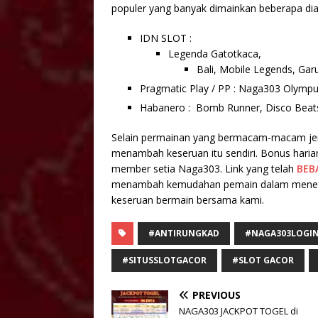
populer yang banyak dimainkan beberapa dian
IDN SLOT :
Legenda Gatotkaca,
Bali, Mobile Legends, Ga
Pragmatic Play / PP : Naga303 Olympu
Habanero : Bomb Runner, Disco Beats
Selain permainan yang bermacam-macam je
menambah keseruan itu sendiri. Bonus haria
member setia Naga303. Link yang telah
BEB
menambah kemudahan pemain dalam menelus
keseruan bermain bersama kami.
#ANTIRUNGKAD
#NAGA303LOGIN
#SITUSSLOTGACOR
#SLOT GACOR
PREVIOUS
NAGA303 JACKPOT TOGEL di