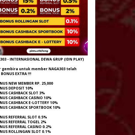
303 - INTERNASIONAL DEWA GRUP (IDN PLAY)
r gembira untuk member NAGA303 telah
 BONUS EXTRA !!!
NUS NEW MEMBER RP. 25,000
NUS DEPOSIT 10%
NUS CASHBACK SLOT 3%
NUS CASHBACK CASINO 10%
NUS CASHBACK E-LOTTERY 10%
NUS CASHBACK SPORTBOOK 10%
NUS REFERRAL SLOT 0.5%
NUS REFERRAL TOGEL 2%
NUS REFERRAL CASINO 0.2%
NUS ROLLINGAN SLOT 0.1%