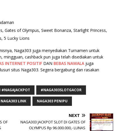
rudaman
s, Gates of Olympus, Sweet Bonanza, Starlight Princess,
, 5 Lucky Lions
nisnya, Naga303 juga menyediakan Turnamen untuk
n, mingguan, cashback pun juga telah disediakan untuk
AS INTERNET POSITIF
DAN
BEBAS NAWALA
juga
uri situs Naga303. Segera bergabung dan rasakan
 #NAGAJACKPOT
#NAGA303SLOTGACOR
NAGA303 LINK
NAGA303 PENIPU
NEXT
S OF
NAGA303 JACKPOT SLOT DI GATES OF
S
OLYMPUS Rp 96.000.000,- LUNAS