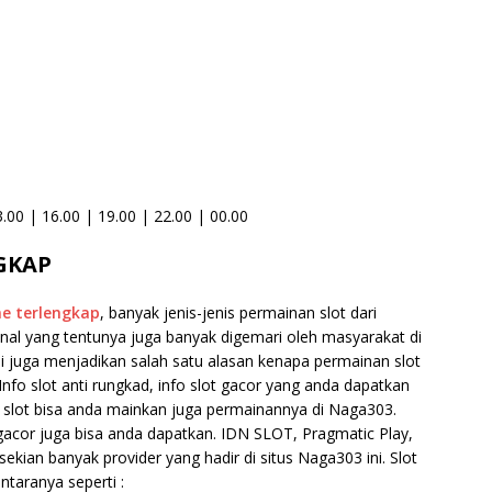
3.00 | 16.00 | 19.00 | 22.00 | 00.00
GKAP
ne terlengkap
, banyak jenis-jenis permainan slot dari
ional yang tentunya juga banyak digemari oleh masyarakat di
i juga menjadikan salah satu alasan kenapa permainan slot
Info slot anti rungkad, info slot gacor yang anda dapatkan
 slot bisa anda mainkan juga permainannya di Naga303.
gacor juga bisa anda dapatkan. IDN SLOT, Pragmatic Play,
ekian banyak provider yang hadir di situs Naga303 ini. Slot
taranya seperti :