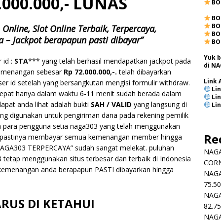
.000.000,- LUNAS
BO
BO
BO
Online, Slot Online Terbaik, Terpercaya,
BO
a – Jackpot berapapun pasti dibayar”
BO
Yuk b
 id :
STA
*** yang telah berhasil mendapatkan jackpot pada
di N
emenangan sebesar
Rp 72.000.000,-.
telah dibayarkan
Link 
r id setelah yang bersangkutan mengisi formulir withdraw.
Li
cepat hanya dalam waktu 6-11 menit sudah berada dalam
Li
 dapat anda lihat adalah bukti
SAH / VALID
yang langsung di
Lin
yang digunakan untuk pengiriman dana pada rekening pemilik
da para pengguna setia naga303 yang telah menggunakan
Re
ng pastinya membayar semua kemenangan member hingga
NAGA303 TERPERCAYA” sudah sangat melekat. puluhan
NAGA
 tetap menggunakan situs terbesar dan terbaik di Indonesia
CORN
, kemenangan anda berapapun PASTI dibayarkan hingga
NAGA
75.5
NAGA
RUS DI KETAHUI
82.7
NAGA