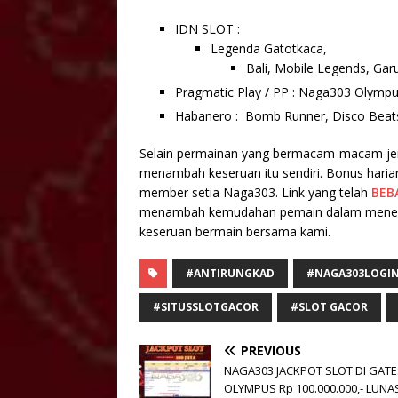
IDN SLOT :
Legenda Gatotkaca,
Bali, Mobile Legends, Ga
Pragmatic Play / PP : Naga303 Olympu
Habanero : Bomb Runner, Disco Beats
Selain permainan yang bermacam-macam je
menambah keseruan itu sendiri. Bonus haria
member setia Naga303. Link yang telah
BEB
menambah kemudahan pemain dalam menelus
keseruan bermain bersama kami.
#ANTIRUNGKAD
#NAGA303LOGIN
#SITUSSLOTGACOR
#SLOT GACOR
PREVIOUS
NAGA303 JACKPOT SLOT DI GATE
OLYMPUS Rp 100.000.000,- LUNA