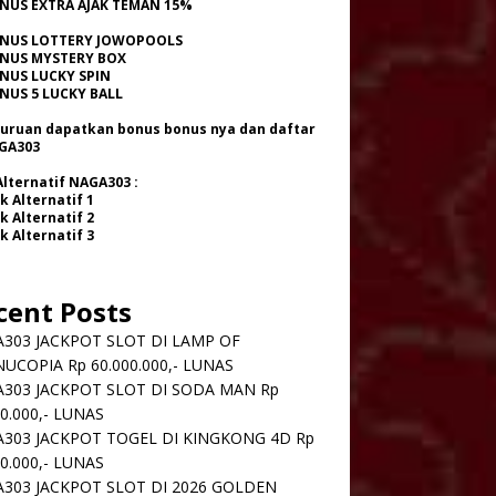
NUS EXTRA AJAK TEMAN 15%
NUS LOTTERY JOWOPOOLS
NUS MYSTERY BOX
NUS LUCKY SPIN
NUS 5 LUCKY BALL
uruan dapatkan bonus bonus nya dan daftar
AGA303
Alternatif NAGA303 :
nk Alternatif
1
nk Alternatif
2
k Alternatif 3
cent Posts
303 JACKPOT SLOT DI LAMP OF
UCOPIA Rp 60.000.000,- LUNAS
303 JACKPOT SLOT DI SODA MAN Rp
00.000,- LUNAS
303 JACKPOT TOGEL DI KINGKONG 4D Rp
50.000,- LUNAS
303 JACKPOT SLOT DI 2026 GOLDEN