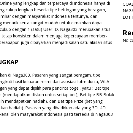
 Online yang lengkap dan terpercaya di Indonesia hanya di
GOAL
g cukup lengkap beserta tipe bettingan yang beragam,
NAGA
miliar dengan masyarakat indonesia tentunya, dan
LOTT
g menarik serta sangat mudah untuk dimainkan dapat
cukup dengan 1 (satu) User ID. Naga303 merupakan situs
Re
hun tetap konsisten dalam menjaga kepercayaan member-
No c
erapapun juga dibayarkan menjadi salah satu alasan situs
ENGKAP
ukan di Naga303. Pasaran yang sangat beragam, tipe
ikuti hasil keluaran resmi dari asosiasi lotre dunia, WLA
gan yang dapat dipilih para pencinta togel, yaitu : Bet tipe
on (mendapatkan diskon untuk setiap bet), Bet tipe BB Bolak
masih mendapatkan hadiah), dan Bet tipe Prize (bet yang
atkan hadiah). Pasaran yang dihadirkan ada yang 3D, 4D,
kenal oleh masyarakat Indonesia pasti tersedia di Naga303