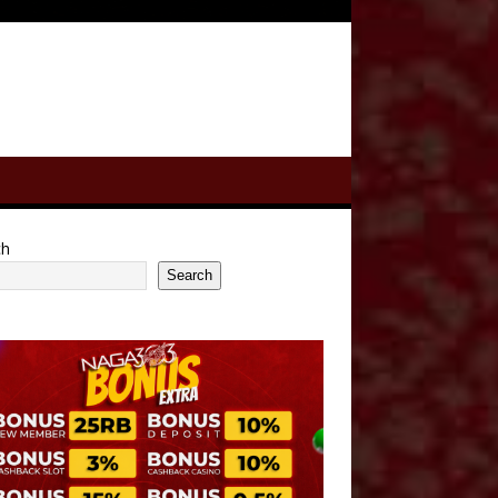
ch
Search