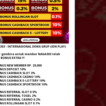
303 - INTERNASIONAL DEWA GRUP (IDN PLAY)
r gembira untuk member NAGA303 telah
 BONUS EXTRA !!!
NUS NEW MEMBER RP. 25,000
NUS DEPOSIT 10%
NUS CASHBACK SLOT 3%
NUS CASHBACK CASINO 10%
NUS CASHBACK E-LOTTERY 10%
NUS CASHBACK SPORTBOOK 10%
NUS REFERRAL SLOT 0.5%
NUS REFERRAL TOGEL 2%
NUS REFERRAL CASINO 0.2%
NUS ROLLINGAN SLOT 0.1%