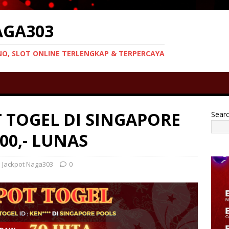
AGA303
INO, SLOT ONLINE TERLENGKAP & TERPERCAYA
 TOGEL DI SINGAPORE
Sear
000,- LUNAS
i Jackpot Naga303
0