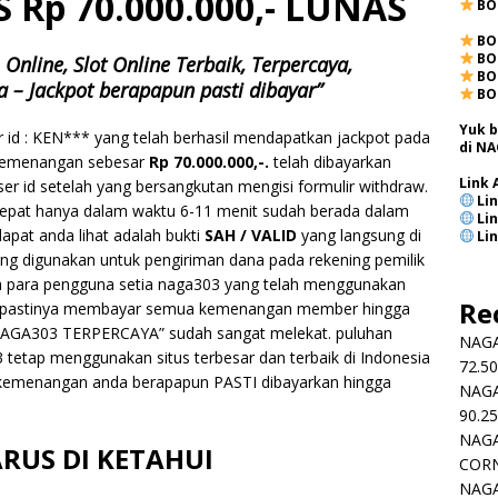
Rp 70.000.000,- LUNAS
BO
BO
BO
Online, Slot Online Terbaik, Terpercaya,
BO
a – Jackpot berapapun pasti dibayar”
BO
Yuk b
id : KEN*** yang telah berhasil mendapatkan jackpot pada
di N
Kemenangan sebesar
Rp 70.000.000,-.
telah dibayarkan
Link 
r id setelah yang bersangkutan mengisi formulir withdraw.
Li
cepat hanya dalam waktu 6-11 menit sudah berada dalam
Li
 dapat anda lihat adalah bukti
SAH / VALID
yang langsung di
Lin
yang digunakan untuk pengiriman dana pada rekening pemilik
da para pengguna setia naga303 yang telah menggunakan
Re
ng pastinya membayar semua kemenangan member hingga
NAGA303 TERPERCAYA” sudah sangat melekat. puluhan
NAGA
 tetap menggunakan situs terbesar dan terbaik di Indonesia
72.5
, kemenangan anda berapapun PASTI dibayarkan hingga
NAGA
90.2
NAGA
RUS DI KETAHUI
CORN
NAGA