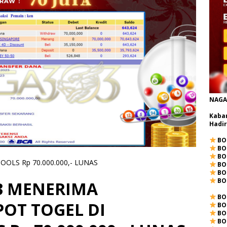
NAGA
Kaba
Hadir
BO
BO
BO
OLS Rp 70.000.000,- LUNAS
BO
BO
BO
3 MENERIMA
BO
OT TOGEL DI
BO
BO
BO