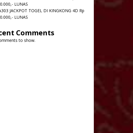
00.000,- LUNAS
303 JACKPOT TOGEL DI KINGKONG 4D Rp
50.000,- LUNAS
cent Comments
omments to show.