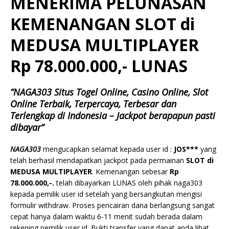
MENERIMA PELUNASAN
KEMENANGAN SLOT di
MEDUSA MULTIPLAYER
Rp 78.000.000,- LUNAS
“NAGA303 Situs Togel Online, Casino Online, Slot
Online Terbaik, Terpercaya, Terbesar dan
Terlengkap di Indonesia – Jackpot berapapun pasti
dibayar”
NAGA303
mengucapkan selamat kepada user id :
JOS***
yang
telah berhasil mendapatkan jackpot pada permainan
SLOT di
MEDUSA MULTIPLAYER
. Kemenangan sebesar
Rp
78.000.000,-.
telah dibayarkan LUNAS oleh pihak naga303
kepada pemilik user id setelah yang bersangkutan mengisi
formulir withdraw. Proses pencairan dana berlangsung sangat
cepat hanya dalam waktu 6-11 menit sudah berada dalam
rekening pemilik user id. Bukti transfer yang dapat anda lihat