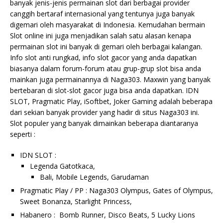
banyak jenis-jenis permainan slot dari berbagai provider
canggih bertaraf internasional yang tentunya juga banyak
digemari oleh masyarakat di Indonesia. Kemudahan bermain
Slot online ini juga menjadikan salah satu alasan kenapa
permainan slot ini banyak di gemari oleh berbagai kalangan.
Info slot anti rungkad, info slot gacor yang anda dapatkan
biasanya dalam forum-forum atau grup-grup slot bisa anda
mainkan juga permainannya di Naga303. Maxwin yang banyak
bertebaran di slot-slot gacor juga bisa anda dapatkan. IDN
SLOT, Pragmatic Play, iSoftbet, Joker Gaming adalah beberapa
dari sekian banyak provider yang hadir di situs Naga303 ini.
Slot populer yang banyak dimainkan beberapa diantaranya
seperti :
IDN SLOT :
Legenda Gatotkaca,
Bali, Mobile Legends, Garudaman
Pragmatic Play / PP : Naga303 Olympus, Gates of Olympus,
Sweet Bonanza, Starlight Princess,
Habanero : Bomb Runner, Disco Beats, 5 Lucky Lions