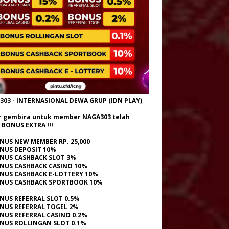
303 - INTERNASIONAL DEWA GRUP (IDN PLAY)
r gembira untuk member NAGA303 telah
 BONUS EXTRA !!!
NUS NEW MEMBER RP. 25,000
NUS DEPOSIT 10%
NUS CASHBACK SLOT 3%
NUS CASHBACK CASINO 10%
NUS CASHBACK E-LOTTERY 10%
NUS CASHBACK SPORTBOOK 10%
NUS REFERRAL SLOT 0.5%
NUS REFERRAL TOGEL 2%
NUS REFERRAL CASINO 0.2%
NUS ROLLINGAN SLOT 0.1%