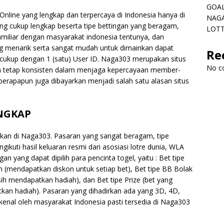
GOAL
 Online yang lengkap dan terpercaya di Indonesia hanya di
NAGA
g cukup lengkap beserta tipe bettingan yang beragam,
LOTT
miliar dengan masyarakat indonesia tentunya, dan
g menarik serta sangat mudah untuk dimainkan dapat
Re
cukup dengan 1 (satu) User ID. Naga303 merupakan situs
No c
hun tetap konsisten dalam menjaga kepercayaan member-
erapapun juga dibayarkan menjadi salah satu alasan situs
ENGKAP
ukan di Naga303. Pasaran yang sangat beragam, tipe
ikuti hasil keluaran resmi dari asosiasi lotre dunia, WLA
gan yang dapat dipilih para pencinta togel, yaitu : Bet tipe
on (mendapatkan diskon untuk setiap bet), Bet tipe BB Bolak
masih mendapatkan hadiah), dan Bet tipe Prize (bet yang
atkan hadiah). Pasaran yang dihadirkan ada yang 3D, 4D,
kenal oleh masyarakat Indonesia pasti tersedia di Naga303