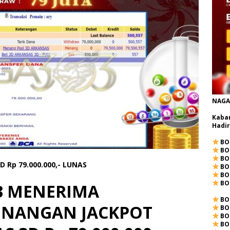
NAGA
Kaba
Hadir
BO
BO
BO
 Rp 79.000.000,- LUNAS
BO
BO
BO
3 MENERIMA
BO
ENANGAN JACKPOT
BO
BO
BO