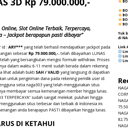
 3D Rp 79.000.000,-
BO
BO
BO
BO
BO
Online, Slot Online Terbaik, Terpercaya,
Yuk b
a – Jackpot berapapun pasti dibayar”
di N
 id :
ARY***
yang telah berhasil mendapatkan jackpot pada
Link 
Li
angan sebesar
Rp 79.000.000,-.
telah dibayarkan LUNAS
Li
etelah yang bersangkutan mengisi formulir withdraw. Proses
Lin
anya dalam waktu 6-11 menit sudah berada dalam rekening
a lihat adalah bukti
SAH / VALID
yang langsung di dapatkan
akan untuk pengiriman dana pada rekening pemilik user id.
Re
engguna setia naga303 yang telah menggunakan situs
NAGA
tinya membayar semua kemenangan member hingga lunas.
CORN
3 TERPERCAYA” sudah sangat melekat. puluhan hingga
NAGA
enggunakan situs terbesar dan terbaik di Indonesia ini.
75.5
enangan anda berapapun PASTI dibayarkan hingga lunas.
NAGA
82.7
RUS DI KETAHUI
NAGA