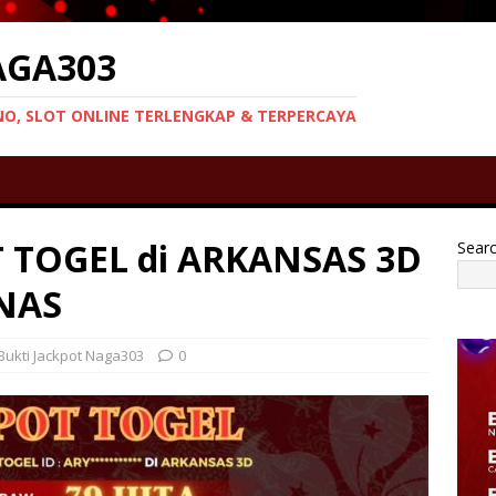
AGA303
INO, SLOT ONLINE TERLENGKAP & TERPERCAYA
 TOGEL di ARKANSAS 3D
Sear
UNAS
Bukti Jackpot Naga303
0