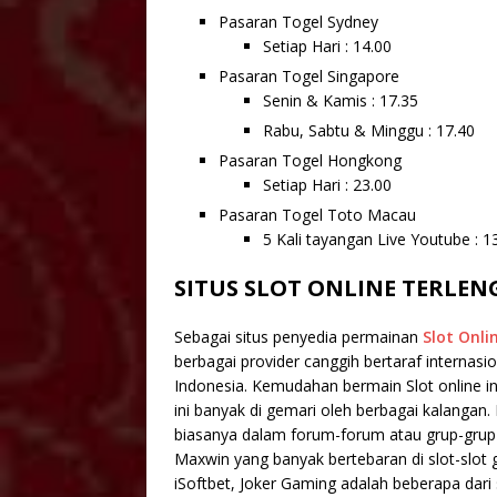
Pasaran Togel Sydney
Setiap Hari : 14.00
Pasaran Togel Singapore
Senin & Kamis : 17.35
Rabu, Sabtu & Minggu : 17.40
Pasaran Togel Hongkong
Setiap Hari : 23.00
Pasaran Togel Toto Macau
5 Kali tayangan Live Youtube : 1
SITUS SLOT ONLINE TERLEN
Sebagai situs penyedia permainan
Slot Onli
berbagai provider canggih bertaraf internas
Indonesia. Kemudahan bermain Slot online in
ini banyak di gemari oleh berbagai kalangan. 
biasanya dalam forum-forum atau grup-grup
Maxwin yang banyak bertebaran di slot-slot 
iSoftbet, Joker Gaming adalah beberapa dari s