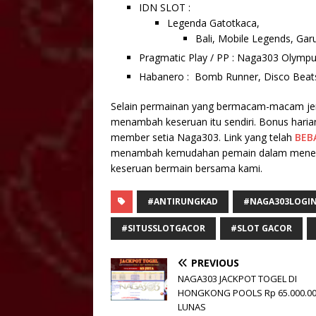
IDN SLOT :
Legenda Gatotkaca,
Bali, Mobile Legends, Ga
Pragmatic Play / PP : Naga303 Olympu
Habanero : Bomb Runner, Disco Beats
Selain permainan yang bermacam-macam je
menambah keseruan itu sendiri. Bonus haria
member setia Naga303. Link yang telah
BEB
menambah kemudahan pemain dalam menelus
keseruan bermain bersama kami.
#ANTIRUNGKAD
#NAGA303LOGIN
#SITUSSLOTGACOR
#SLOT GACOR
PREVIOUS
NAGA303 JACKPOT TOGEL DI
HONGKONG POOLS Rp 65.000.00
LUNAS