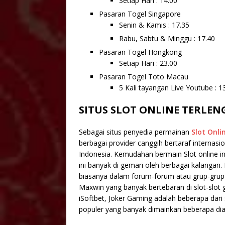
Setiap Hari : 14.00
Pasaran Togel Singapore
Senin & Kamis : 17.35
Rabu, Sabtu & Minggu : 17.40
Pasaran Togel Hongkong
Setiap Hari : 23.00
Pasaran Togel Toto Macau
5 Kali tayangan Live Youtube : 1
SITUS SLOT ONLINE TERLEN
Sebagai situs penyedia permainan
Slot Onli
berbagai provider canggih bertaraf internas
Indonesia. Kemudahan bermain Slot online in
ini banyak di gemari oleh berbagai kalangan. 
biasanya dalam forum-forum atau grup-grup
Maxwin yang banyak bertebaran di slot-slot 
iSoftbet, Joker Gaming adalah beberapa dari s
populer yang banyak dimainkan beberapa dian