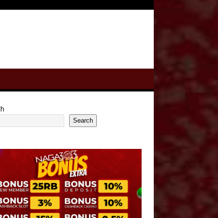
ch
Search