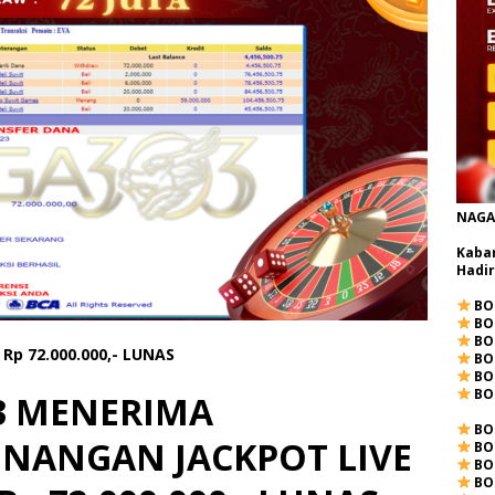
NAGA
Kaba
Hadir
BO
BO
BO
Rp 72.000.000,- LUNAS
BO
BO
BO
3 MENERIMA
BO
NANGAN JACKPOT LIVE
BO
BO
BO