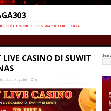
AGA303
INO, SLOT ONLINE TERLENGKAP & TERPERCAYA
 LIVE CASINO DI SUWIT
Sear
UNAS
ti Jackpot Naga303
0