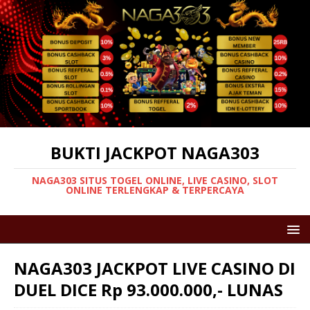
BUKTI JACKPOT NAGA303
NAGA303 SITUS TOGEL ONLINE, LIVE CASINO, SLOT
ONLINE TERLENGKAP & TERPERCAYA
NAGA303 JACKPOT LIVE CASINO DI
DUEL DICE Rp 93.000.000,- LUNAS