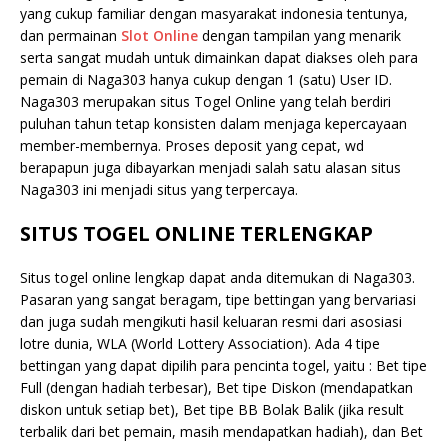
yang cukup familiar dengan masyarakat indonesia tentunya,
dan permainan
Slot Online
dengan tampilan yang menarik
serta sangat mudah untuk dimainkan dapat diakses oleh para
pemain di Naga303 hanya cukup dengan 1 (satu) User ID.
Naga303 merupakan situs Togel Online yang telah berdiri
puluhan tahun tetap konsisten dalam menjaga kepercayaan
member-membernya. Proses deposit yang cepat, wd
berapapun juga dibayarkan menjadi salah satu alasan situs
Naga303 ini menjadi situs yang terpercaya.
SITUS TOGEL ONLINE TERLENGKAP
Situs togel online lengkap dapat anda ditemukan di Naga303.
Pasaran yang sangat beragam, tipe bettingan yang bervariasi
dan juga sudah mengikuti hasil keluaran resmi dari asosiasi
lotre dunia, WLA (World Lottery Association). Ada 4 tipe
bettingan yang dapat dipilih para pencinta togel, yaitu : Bet tipe
Full (dengan hadiah terbesar), Bet tipe Diskon (mendapatkan
diskon untuk setiap bet), Bet tipe BB Bolak Balik (jika result
terbalik dari bet pemain, masih mendapatkan hadiah), dan Bet