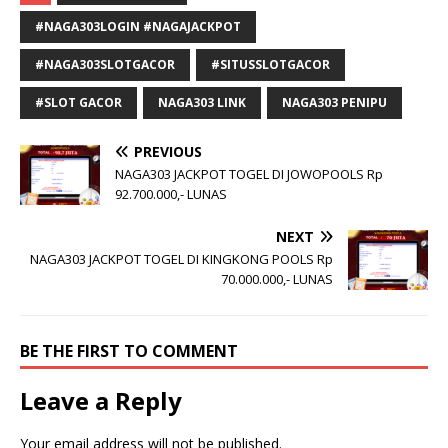
#NAGA303LOGIN #NAGAJACKPOT
#NAGA303SLOTGACOR
#SITUSSLOTGACOR
#SLOT GACOR
NAGA303 LINK
NAGA303 PENIPU
PREVIOUS
NAGA303 JACKPOT TOGEL DI JOWOPOOLS Rp
92.700.000,- LUNAS
NEXT
NAGA303 JACKPOT TOGEL DI KINGKONG POOLS Rp
70.000.000,- LUNAS
BE THE FIRST TO COMMENT
Leave a Reply
Your email address will not be published.