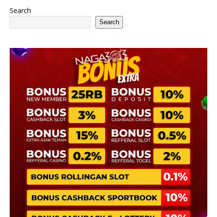
Search
Search