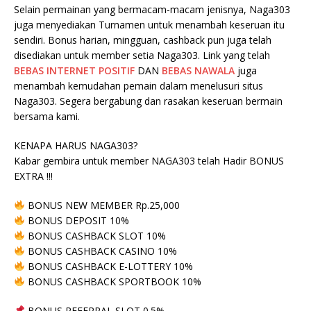
Selain permainan yang bermacam-macam jenisnya, Naga303
juga menyediakan Turnamen untuk menambah keseruan itu
sendiri. Bonus harian, mingguan, cashback pun juga telah
disediakan untuk member setia Naga303. Link yang telah
BEBAS INTERNET
POSITIF
DAN
BEBAS NAWALA
juga
menambah kemudahan pemain dalam menelusuri situs
Naga303. Segera bergabung dan rasakan keseruan bermain
bersama kami.
KENAPA HARUS NAGA303?
Kabar gembira untuk member NAGA303 telah Hadir BONUS
EXTRA !!!
BONUS NEW MEMBER Rp.25,000
BONUS DEPOSIT 10%
BONUS CASHBACK SLOT 10%
BONUS CASHBACK CASINO 10%
BONUS CASHBACK E-LOTTERY 10%
BONUS CASHBACK SPORTBOOK 10%
BONUS REFERRAL SLOT 0.5%