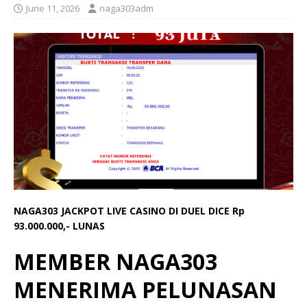
June 11, 2026
naga303adm
NAGA303 JACKPOT LIVE CASINO DI DUEL DICE Rp
93.000.000,- LUNAS
MEMBER NAGA303
MENERIMA PELUNASAN