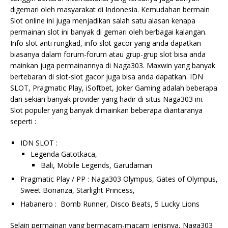
digemari oleh masyarakat di Indonesia. Kemudahan bermain
Slot online ini juga menjadikan salah satu alasan kenapa
permainan slot ini banyak di gemari oleh berbagai kalangan.
Info slot anti rungkad, info slot gacor yang anda dapatkan
biasanya dalam forum-forum atau grup-grup slot bisa anda
mainkan juga permainannya di Naga303. Maxwin yang banyak
bertebaran di slot-slot gacor juga bisa anda dapatkan. IDN
SLOT, Pragmatic Play, iSoftbet, Joker Gaming adalah beberapa
dari sekian banyak provider yang hadir di situs Naga303 ini.
Slot populer yang banyak dimainkan beberapa diantaranya
seperti :
IDN SLOT :
Legenda Gatotkaca,
Bali, Mobile Legends, Garudaman
Pragmatic Play / PP : Naga303 Olympus, Gates of Olympus,
Sweet Bonanza, Starlight Princess,
Habanero : Bomb Runner, Disco Beats, 5 Lucky Lions
Selain permainan yang bermacam-macam jenisnya, Naga303