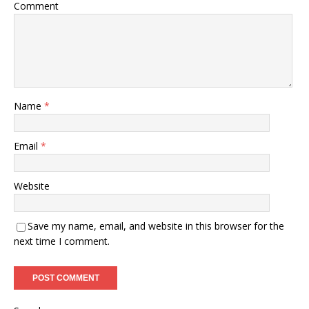
Comment
Name
*
Email
*
Website
Save my name, email, and website in this browser for the
next time I comment.