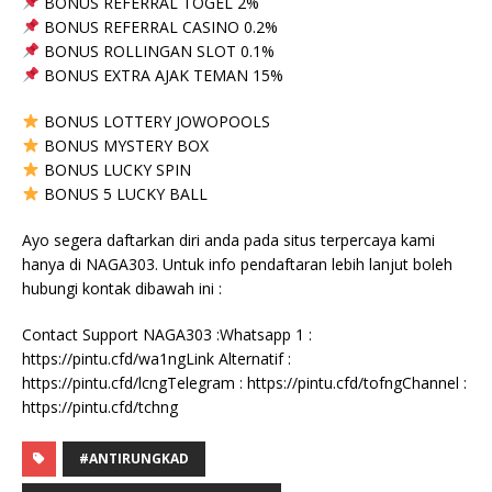
BONUS REFERRAL TOGEL 2%
BONUS REFERRAL CASINO 0.2%
BONUS ROLLINGAN SLOT 0.1%
BONUS EXTRA AJAK TEMAN 15%
BONUS LOTTERY JOWOPOOLS
BONUS MYSTERY BOX
BONUS LUCKY SPIN
BONUS 5 LUCKY BALL
Ayo segera daftarkan diri anda pada situs terpercaya kami
hanya di NAGA303. Untuk info pendaftaran lebih lanjut boleh
hubungi kontak dibawah ini :
Contact Support NAGA303 :Whatsapp 1 :
https://pintu.cfd/wa1ngLink Alternatif :
https://pintu.cfd/lcngTelegram : https://pintu.cfd/tofngChannel :
https://pintu.cfd/tchng
#ANTIRUNGKAD