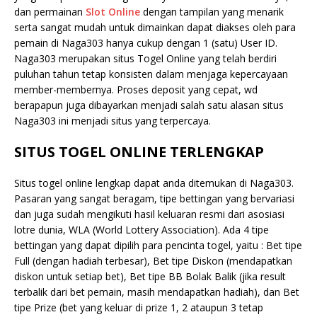
dan permainan
Slot Online
dengan tampilan yang menarik
serta sangat mudah untuk dimainkan dapat diakses oleh para
pemain di Naga303 hanya cukup dengan 1 (satu) User ID.
Naga303 merupakan situs Togel Online yang telah berdiri
puluhan tahun tetap konsisten dalam menjaga kepercayaan
member-membernya. Proses deposit yang cepat, wd
berapapun juga dibayarkan menjadi salah satu alasan situs
Naga303 ini menjadi situs yang terpercaya.
SITUS TOGEL ONLINE TERLENGKAP
Situs togel online lengkap dapat anda ditemukan di Naga303.
Pasaran yang sangat beragam, tipe bettingan yang bervariasi
dan juga sudah mengikuti hasil keluaran resmi dari asosiasi
lotre dunia, WLA (World Lottery Association). Ada 4 tipe
bettingan yang dapat dipilih para pencinta togel, yaitu : Bet tipe
Full (dengan hadiah terbesar), Bet tipe Diskon (mendapatkan
diskon untuk setiap bet), Bet tipe BB Bolak Balik (jika result
terbalik dari bet pemain, masih mendapatkan hadiah), dan Bet
tipe Prize (bet yang keluar di prize 1, 2 ataupun 3 tetap