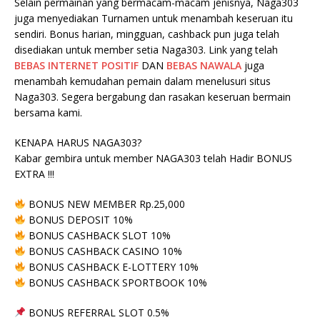
Selain permainan yang bermacam-macam jenisnya, Naga303
juga menyediakan Turnamen untuk menambah keseruan itu
sendiri. Bonus harian, mingguan, cashback pun juga telah
disediakan untuk member setia Naga303. Link yang telah
BEBAS INTERNET POSITIF
DAN
BEBAS NAWALA
juga
menambah kemudahan pemain dalam menelusuri situs
Naga303. Segera bergabung dan rasakan keseruan bermain
bersama kami.
KENAPA HARUS NAGA303?
Kabar gembira untuk member NAGA303 telah Hadir BONUS
EXTRA !!!
BONUS NEW MEMBER Rp.25,000
BONUS DEPOSIT 10%
BONUS CASHBACK SLOT 10%
BONUS CASHBACK CASINO 10%
BONUS CASHBACK E-LOTTERY 10%
BONUS CASHBACK SPORTBOOK 10%
BONUS REFERRAL SLOT 0.5%