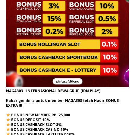
NAGA303 - INTERNASIONAL DEWA GRUP (IDN PLAY)
Kabar gembira untuk member NAGA303 telah Hadir BONUS
EXTRA !!!
BONUS NEW MEMBER RP. 25,000
BONUS DEPOSIT 10%
BONUS CASHBACK SLOT 3%
BONUS CASHBACK CASINO 10%
BONUS CASHBACK E-LOTTERY 10%