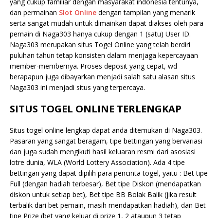
yang cukup familiar dengan masyarakat indonesia tentunya,
dan permainan
Slot Online
dengan tampilan yang menarik
serta sangat mudah untuk dimainkan dapat diakses oleh para
pemain di Naga303 hanya cukup dengan 1 (satu) User ID.
Naga303 merupakan situs Togel Online yang telah berdiri
puluhan tahun tetap konsisten dalam menjaga kepercayaan
member-membernya. Proses deposit yang cepat, wd
berapapun juga dibayarkan menjadi salah satu alasan situs
Naga303 ini menjadi situs yang terpercaya.
SITUS TOGEL ONLINE TERLENGKAP
Situs togel online lengkap dapat anda ditemukan di Naga303.
Pasaran yang sangat beragam, tipe bettingan yang bervariasi
dan juga sudah mengikuti hasil keluaran resmi dari asosiasi
lotre dunia, WLA (World Lottery Association). Ada 4 tipe
bettingan yang dapat dipilih para pencinta togel, yaitu : Bet tipe
Full (dengan hadiah terbesar), Bet tipe Diskon (mendapatkan
diskon untuk setiap bet), Bet tipe BB Bolak Balik (jika result
terbalik dari bet pemain, masih mendapatkan hadiah), dan Bet
tipe Prize (bet yang keluar di prize 1, 2 ataupun 3 tetap