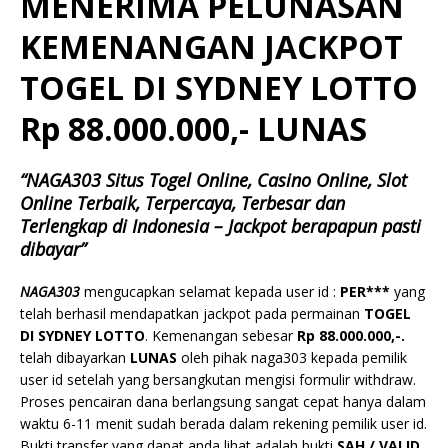
MENERIMA PELUNASAN
KEMENANGAN JACKPOT
TOGEL DI SYDNEY LOTTO
Rp 88.000.000,- LUNAS
“NAGA303 Situs Togel Online, Casino Online, Slot
Online Terbaik, Terpercaya, Terbesar dan
Terlengkap di Indonesia – Jackpot berapapun pasti
dibayar”
NAGA303
mengucapkan selamat kepada user id :
PER***
yang
telah berhasil mendapatkan jackpot pada permainan
TOGEL
DI SYDNEY LOTTO
. Kemenangan sebesar
Rp 88.000.000,-.
telah dibayarkan
LUNAS
oleh pihak naga303 kepada pemilik
user id setelah yang bersangkutan mengisi formulir withdraw.
Proses pencairan dana berlangsung sangat cepat hanya dalam
waktu 6-11 menit sudah berada dalam rekening pemilik user id.
Bukti transfer yang dapat anda lihat adalah bukti
SAH / VALID