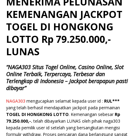
MENERIMA PELUNASAN
KEMENANGAN JACKPOT
TOGEL DI HONGKONG
LOTTO Rp 79.250.000,-
LUNAS
“NAGA303 Situs Togel Online, Casino Online, Slot
Online Terbaik, Terpercaya, Terbesar dan
Terlengkap di Indonesia – Jackpot berapapun pasti
dibayar”
NAGA303
mengucapkan selamat kepada user id :
RUL***
yang telah berhasil mendapatkan jackpot pada permainan
TOGEL DI HONGKONG LOTTO
. Kemenangan sebesar
Rp
79.250.000,-.
telah dibayarkan LUNAS oleh pihak naga303
kepada pemilik user id setelah yang bersangkutan mengisi
formulir withdraw. Proses pencairan dana berlangsung sangat