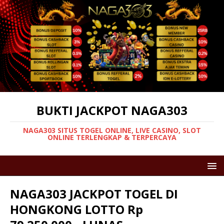
BUKTI JACKPOT NAGA303
NAGA303 SITUS TOGEL ONLINE, LIVE CASINO, SLOT
ONLINE TERLENGKAP & TERPERCAYA
NAGA303 JACKPOT TOGEL DI
HONGKONG LOTTO Rp