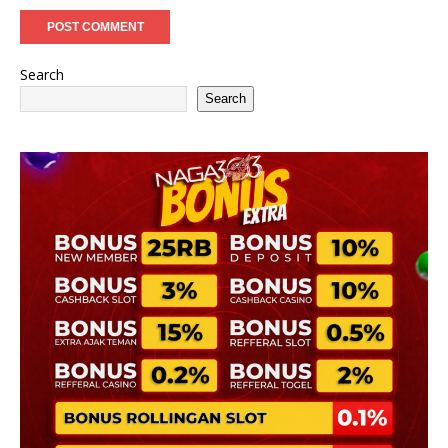
Search
Search