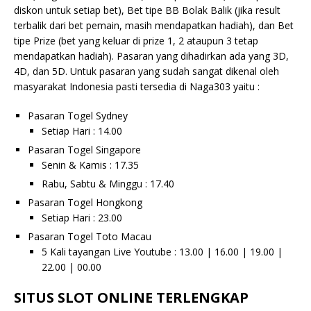
diskon untuk setiap bet), Bet tipe BB Bolak Balik (jika result
terbalik dari bet pemain, masih mendapatkan hadiah), dan Bet
tipe Prize (bet yang keluar di prize 1, 2 ataupun 3 tetap
mendapatkan hadiah). Pasaran yang dihadirkan ada yang 3D,
4D, dan 5D. Untuk pasaran yang sudah sangat dikenal oleh
masyarakat Indonesia pasti tersedia di Naga303 yaitu :
Pasaran Togel Sydney
Setiap Hari : 14.00
Pasaran Togel Singapore
Senin & Kamis : 17.35
Rabu, Sabtu & Minggu : 17.40
Pasaran Togel Hongkong
Setiap Hari : 23.00
Pasaran Togel Toto Macau
5 Kali tayangan Live Youtube : 13.00 | 16.00 | 19.00 |
22.00 | 00.00
SITUS SLOT ONLINE TERLENGKAP