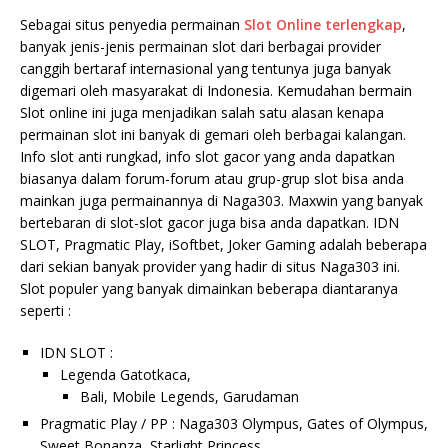
Sebagai situs penyedia permainan
Slot Online terlengkap
,
banyak jenis-jenis permainan slot dari berbagai provider
canggih bertaraf internasional yang tentunya juga banyak
digemari oleh masyarakat di Indonesia. Kemudahan bermain
Slot online ini juga menjadikan salah satu alasan kenapa
permainan slot ini banyak di gemari oleh berbagai kalangan.
Info slot anti rungkad, info slot gacor yang anda dapatkan
biasanya dalam forum-forum atau grup-grup slot bisa anda
mainkan juga permainannya di Naga303. Maxwin yang banyak
bertebaran di slot-slot gacor juga bisa anda dapatkan. IDN
SLOT, Pragmatic Play, iSoftbet, Joker Gaming adalah beberapa
dari sekian banyak provider yang hadir di situs Naga303 ini.
Slot populer yang banyak dimainkan beberapa diantaranya
seperti :
IDN SLOT :
Legenda Gatotkaca,
Bali, Mobile Legends, Garudaman
Pragmatic Play / PP : Naga303 Olympus, Gates of Olympus,
Sweet Bonanza, Starlight Princess,