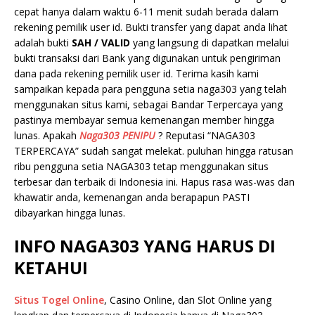
cepat hanya dalam waktu 6-11 menit sudah berada dalam
rekening pemilik user id. Bukti transfer yang dapat anda lihat
adalah bukti
SAH / VALID
yang langsung di dapatkan melalui
bukti transaksi dari Bank yang digunakan untuk pengiriman
dana pada rekening pemilik user id. Terima kasih kami
sampaikan kepada para pengguna setia naga303 yang telah
menggunakan situs kami, sebagai Bandar Terpercaya yang
pastinya membayar semua kemenangan member hingga
lunas. Apakah
Naga303
PENIPU
? Reputasi “NAGA303
TERPERCAYA” sudah sangat melekat. puluhan hingga ratusan
ribu pengguna setia NAGA303 tetap menggunakan situs
terbesar dan terbaik di Indonesia ini. Hapus rasa was-was dan
khawatir anda, kemenangan anda berapapun PASTI
dibayarkan hingga lunas.
INFO NAGA303 YANG HARUS DI
KETAHUI
Situs Togel Online
, Casino Online, dan Slot Online yang