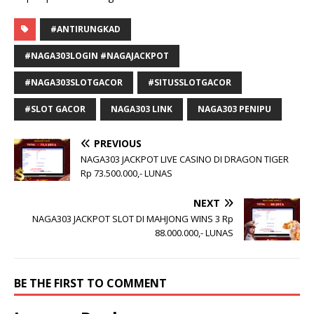
#ANTIRUNGKAD
#NAGA303LOGIN #NAGAJACKPOT
#NAGA303SLOTGACOR
#SITUSSLOTGACOR
#SLOT GACOR
NAGA303 LINK
NAGA303 PENIPU
PREVIOUS
NAGA303 JACKPOT LIVE CASINO DI DRAGON TIGER
Rp 73.500.000,- LUNAS
NEXT
NAGA303 JACKPOT SLOT DI MAHJONG WINS 3 Rp
88.000.000,- LUNAS
BE THE FIRST TO COMMENT