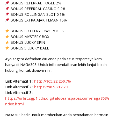
BONUS REFERRAL TOGEL 2%
BONUS REFERRAL CASINO 0.2%
BONUS ROLLINGAN SLOT 0.1%
BONUS EXTRA AJAK TEMAN 15%
BONUS LOTTERY JOWOPOOLS
BONUS MYSTERY BOX
BONUS LUCKY SPIN
BONUS 5 LUCKY BALL
Ayo segera daftarkan diri anda pada situs terpercaya kami
hanya di NAGA303. Untuk info pendaftaran lebih lanjut boleh
hubungi kontak dibawah ini :
Link Alternatif 1 :
http://165.22.250.76/
Link Alternatif 2 :
https://96.9.212.70
Link Alternatif 3 :
https://orbit.sgp1.cdn.digitaloceanspaces.com/naga303/i
ndex.html
Naga303 hadir untuk memberikan Anda pengalaman bermain