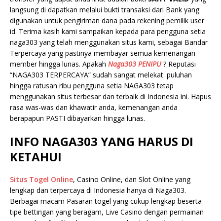
langsung di dapatkan melalui bukti transaksi dari Bank yang
digunakan untuk pengiriman dana pada rekening pemilik user
id. Terima kasih kami sampaikan kepada para pengguna setia
naga303 yang telah menggunakan situs kami, sebagai Bandar
Terpercaya yang pastinya membayar semua kemenangan
member hingga lunas. Apakah
Naga303
PENIPU
? Reputasi
“NAGA303 TERPERCAYA” sudah sangat melekat. puluhan
hingga ratusan ribu pengguna setia NAGA303 tetap
menggunakan situs terbesar dan terbaik di Indonesia ini. Hapus
rasa was-was dan khawatir anda, kemenangan anda
berapapun PASTI dibayarkan hingga lunas.
INFO NAGA303 YANG HARUS DI
KETAHUI
Situs Togel Online
, Casino Online, dan Slot Online yang
lengkap dan terpercaya di Indonesia hanya di Naga303.
Berbagai macam Pasaran togel yang cukup lengkap beserta
tipe bettingan yang beragam, Live Casino dengan permainan