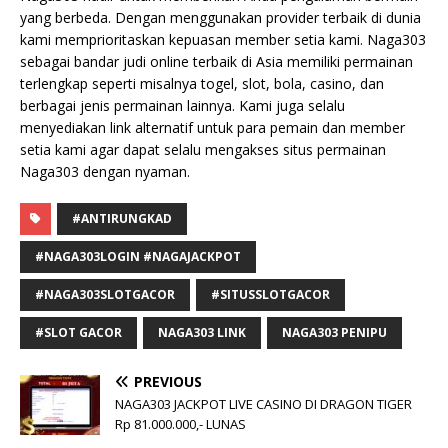
yang berbeda. Dengan menggunakan provider terbaik di dunia
kami memprioritaskan kepuasan member setia kami. Naga303
sebagai bandar judi online terbaik di Asia memiliki permainan
terlengkap seperti misalnya togel, slot, bola, casino, dan
berbagai jenis permainan lainnya. Kami juga selalu
menyediakan link alternatif untuk para pemain dan member
setia kami agar dapat selalu mengakses situs permainan
Naga303 dengan nyaman.
#ANTIRUNGKAD
#NAGA303LOGIN #NAGAJACKPOT
#NAGA303SLOTGACOR
#SITUSSLOTGACOR
#SLOT GACOR
NAGA303 LINK
NAGA303 PENIPU
PREVIOUS
NAGA303 JACKPOT LIVE CASINO DI DRAGON TIGER
Rp 81.000.000,- LUNAS