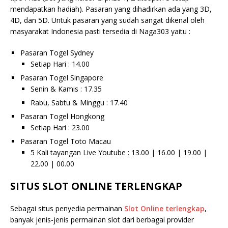
mendapatkan hadiah). Pasaran yang dihadirkan ada yang 3D,
4D, dan 5D. Untuk pasaran yang sudah sangat dikenal oleh
masyarakat Indonesia pasti tersedia di Naga303 yaitu :
Pasaran Togel Sydney
Setiap Hari : 14.00
Pasaran Togel Singapore
Senin & Kamis : 17.35
Rabu, Sabtu & Minggu : 17.40
Pasaran Togel Hongkong
Setiap Hari : 23.00
Pasaran Togel Toto Macau
5 Kali tayangan Live Youtube : 13.00 | 16.00 | 19.00 |
22.00 | 00.00
SITUS SLOT ONLINE TERLENGKAP
Sebagai situs penyedia permainan
Slot Online terlengkap
,
banyak jenis-jenis permainan slot dari berbagai provider