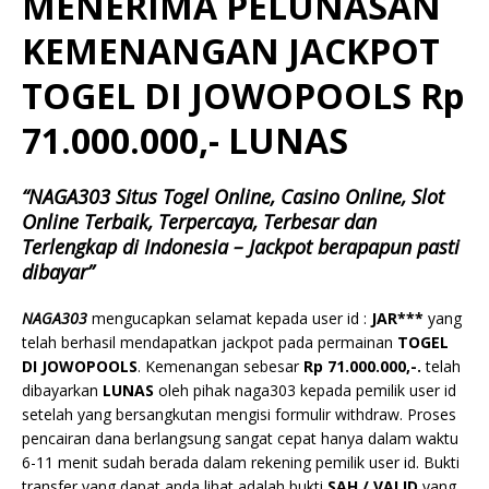
MENERIMA PELUNASAN
KEMENANGAN JACKPOT
TOGEL DI JOWOPOOLS Rp
71.000.000,- LUNAS
“NAGA303 Situs Togel Online, Casino Online, Slot
Online Terbaik, Terpercaya, Terbesar dan
Terlengkap di Indonesia – Jackpot berapapun pasti
dibayar”
NAGA303
mengucapkan selamat kepada user id :
JAR***
yang
telah berhasil mendapatkan jackpot pada permainan
TOGEL
DI JOWOPOOLS
. Kemenangan sebesar
Rp 71.000.000,-.
telah
dibayarkan
LUNAS
oleh pihak naga303 kepada pemilik user id
setelah yang bersangkutan mengisi formulir withdraw. Proses
pencairan dana berlangsung sangat cepat hanya dalam waktu
6-11 menit sudah berada dalam rekening pemilik user id. Bukti
transfer yang dapat anda lihat adalah bukti
SAH / VALID
yang