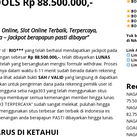
LS Rp 88.500.000,-
BO
BO
BO
BO
BO
Online, Slot Online Terbaik, Terpercaya,
Yuk b
a – Jackpot berapapun pasti dibayar”
di N
id :
RIO***
yang telah berhasil mendapatkan jackpot pada
Link 
Li
ngan sebesar
Rp 88.500.000,-.
telah dibayarkan
LUNAS
Li
etelah yang bersangkutan mengisi formulir withdraw. Proses
Lin
anya dalam waktu 6-11 menit sudah berada dalam rekening
a lihat adalah bukti
SAH / VALID
yang langsung di dapatkan
akan untuk pengiriman dana pada rekening pemilik user id.
Re
engguna setia naga303 yang telah menggunakan situs
NAGA
tinya membayar semua kemenangan member hingga lunas.
75.5
3 TERPERCAYA” sudah sangat melekat. puluhan hingga
NAGA
enggunakan situs terbesar dan terbaik di Indonesia ini.
82.7
enangan anda berapapun PASTI dibayarkan hingga lunas.
NAGA
GOAL
RUS DI KETAHUI
NAGA