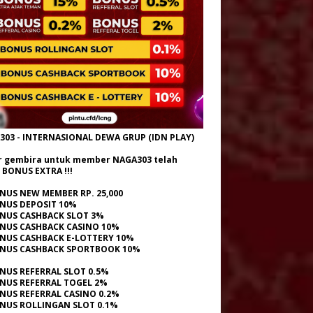
303 - INTERNASIONAL DEWA GRUP (IDN PLAY)
r gembira untuk member NAGA303 telah
 BONUS EXTRA !!!
NUS NEW MEMBER RP. 25,000
NUS DEPOSIT 10%
NUS CASHBACK SLOT 3%
NUS CASHBACK CASINO 10%
NUS CASHBACK E-LOTTERY 10%
NUS CASHBACK SPORTBOOK 10%
NUS REFERRAL SLOT 0.5%
NUS REFERRAL TOGEL 2%
NUS REFERRAL CASINO 0.2%
NUS ROLLINGAN SLOT 0.1%