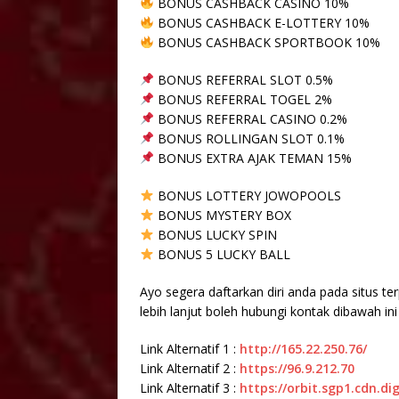
BONUS CASHBACK CASINO 10%
BONUS CASHBACK E-LOTTERY 10%
BONUS CASHBACK SPORTBOOK 10%
BONUS REFERRAL SLOT 0.5%
BONUS REFERRAL TOGEL 2%
BONUS REFERRAL CASINO 0.2%
BONUS ROLLINGAN SLOT 0.1%
BONUS EXTRA AJAK TEMAN 15%
BONUS LOTTERY JOWOPOOLS
BONUS MYSTERY BOX
BONUS LUCKY SPIN
BONUS 5 LUCKY BALL
Ayo segera daftarkan diri anda pada situs t
lebih lanjut boleh hubungi kontak dibawah ini 
Link Alternatif 1 :
http://165.22.250.76/
Link Alternatif 2 :
https://96.9.212.70
Link Alternatif 3 :
https://orbit.sgp1.cdn.d