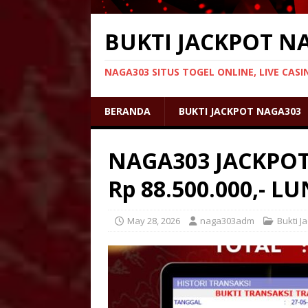
BUKTI JACKPOT N
NAGA303 SITUS TOGEL ONLINE, LIVE CAS
BERANDA
BUKTI JACKPOT NAGA303
NAGA303 JACKPO
Rp 88.500.000,- L
May 28, 2026
naga303adm
Bukti J