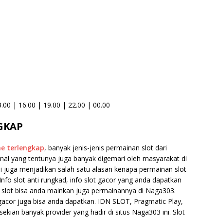
3.00 | 16.00 | 19.00 | 22.00 | 00.00
GKAP
ne terlengkap
, banyak jenis-jenis permainan slot dari
ional yang tentunya juga banyak digemari oleh masyarakat di
i juga menjadikan salah satu alasan kenapa permainan slot
Info slot anti rungkad, info slot gacor yang anda dapatkan
 slot bisa anda mainkan juga permainannya di Naga303.
gacor juga bisa anda dapatkan. IDN SLOT, Pragmatic Play,
ekian banyak provider yang hadir di situs Naga303 ini. Slot