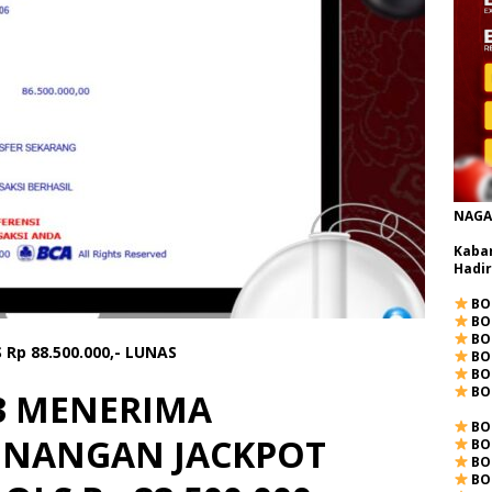
NAGA
Kaba
Hadir
BO
BO
BO
p 88.500.000,- LUNAS
BO
BO
BO
3 MENERIMA
BO
ENANGAN JACKPOT
BO
BO
BO