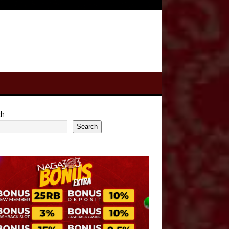
ch
Search