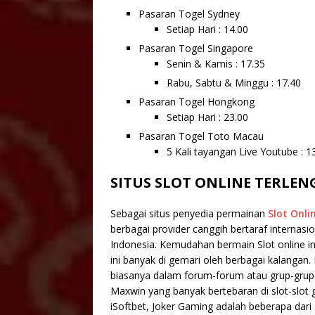
Pasaran Togel Sydney
Setiap Hari : 14.00
Pasaran Togel Singapore
Senin & Kamis : 17.35
Rabu, Sabtu & Minggu : 17.40
Pasaran Togel Hongkong
Setiap Hari : 23.00
Pasaran Togel Toto Macau
5 Kali tayangan Live Youtube : 1
SITUS SLOT ONLINE TERLEN
Sebagai situs penyedia permainan
Slot Onli
berbagai provider canggih bertaraf internas
Indonesia. Kemudahan bermain Slot online in
ini banyak di gemari oleh berbagai kalangan. 
biasanya dalam forum-forum atau grup-grup
Maxwin yang banyak bertebaran di slot-slot 
iSoftbet, Joker Gaming adalah beberapa dari s