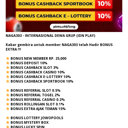
NAGA303 - INTERNASIONAL DEWA GRUP (IDN PLAY)
Kabar gembira untuk member NAGA303 telah Hadir BONUS
EXTRA !!!
BONUS NEW MEMBER RP. 25,000
BONUS DEPOSIT 10%
BONUS CASHBACK SLOT 3%
BONUS CASHBACK CASINO 10%
BONUS CASHBACK E-LOTTERY 10%
BONUS CASHBACK SPORTBOOK 10%
BONUS REFERRAL SLOT 0.5%
BONUS REFERRAL TOGEL 2%
BONUS REFERRAL CASINO 0.2%
BONUS ROLLINGAN SLOT 0.1%
BONUS EXTRA AJAK TEMAN 15%
BONUS LOTTERY JOWOPOOLS
BONUS MYSTERY BOX
BONUS LUCKY SPIN