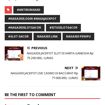
#ANTIRUNGKAD
#NAGA303LOGIN #NAGAJACKPOT
#NAGA303SLOTGACOR
#SITUSSLOTGACOR
#SLOT GACOR
NAGA303 LINK
NAGA303 PENIPU
PREVIOUS
NAGA303 JACKPOT SLOT DI HARTA GANESHA Rp
75.200.000,- LUNAS
NEXT
NAGA303 JACKPOT LIVE CASINO DI BACCARAT Rp
77.000.000,- LUNAS
BE THE FIRST TO COMMENT