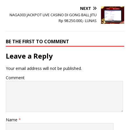
NEXT
NAGA303 JACKPOT LIVE CASINO DI GONG BALL JITU
Rp 98.250.000,- LUNAS
BE THE FIRST TO COMMENT
Leave a Reply
Your email address will not be published.
Comment
Name
*