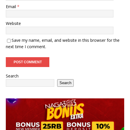
Email
*
Website
Save my name, email, and website in this browser for the
next time I comment.
Search
Search