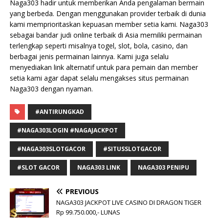
Naga303 hadir untuk memberikan Anda pengalaman bermain
yang berbeda. Dengan menggunakan provider terbaik di dunia
kami memprioritaskan kepuasan member setia kami. Naga303
sebagai bandar judi online terbaik di Asia memiliki permainan
terlengkap seperti misalnya togel, slot, bola, casino, dan
berbagai jenis permainan lainnya. Kami juga selalu
menyediakan link alternatif untuk para pemain dan member
setia kami agar dapat selalu mengakses situs permainan
Naga303 dengan nyaman.
#ANTIRUNGKAD
#NAGA303LOGIN #NAGAJACKPOT
#NAGA303SLOTGACOR
#SITUSSLOTGACOR
#SLOT GACOR
NAGA303 LINK
NAGA303 PENIPU
PREVIOUS
NAGA303 JACKPOT LIVE CASINO DI DRAGON TIGER
Rp 99.750.000,- LUNAS