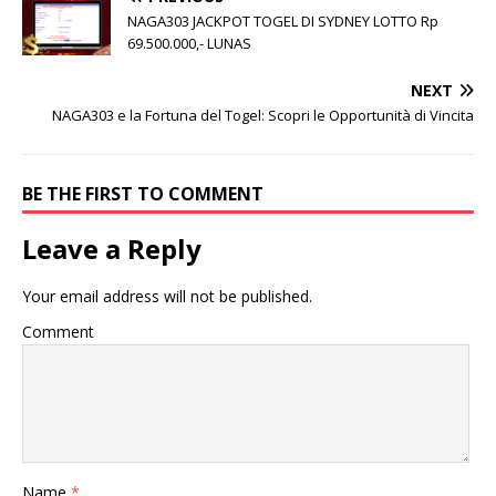
NAGA303 JACKPOT TOGEL DI SYDNEY LOTTO Rp
69.500.000,- LUNAS
NEXT
NAGA303 e la Fortuna del Togel: Scopri le Opportunità di Vincita
BE THE FIRST TO COMMENT
Leave a Reply
Your email address will not be published.
Comment
Name
*