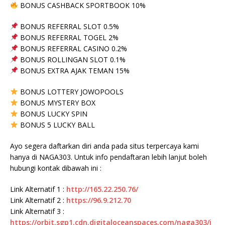
BONUS CASHBACK SPORTBOOK 10%
BONUS REFERRAL SLOT 0.5%
BONUS REFERRAL TOGEL 2%
BONUS REFERRAL CASINO 0.2%
BONUS ROLLINGAN SLOT 0.1%
BONUS EXTRA AJAK TEMAN 15%
BONUS LOTTERY JOWOPOOLS
BONUS MYSTERY BOX
BONUS LUCKY SPIN
BONUS 5 LUCKY BALL
Ayo segera daftarkan diri anda pada situs terpercaya kami
hanya di NAGA303. Untuk info pendaftaran lebih lanjut boleh
hubungi kontak dibawah ini :
Link Alternatif 1 :
http://165.22.250.76/
Link Alternatif 2 :
https://96.9.212.70
Link Alternatif 3 :
https://orbit.sgp1.cdn.digitaloceanspaces.com/naga303/i