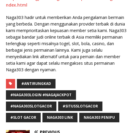
ndex.html
Naga303 hadir untuk memberikan Anda pengalaman bermain
yang berbeda. Dengan menggunakan provider terbaik di dunia
kami memprioritaskan kepuasan member setia kami. Naga303
sebagai bandar judi online terbaik di Asia memiliki permainan
terlengkap seperti misalnya togel, slot, bola, casino, dan
berbagai jenis permainan lainnya. Kami juga selalu
menyediakan link alternatif untuk para pemain dan member
setia kami agar dapat selalu mengakses situs permainan
Naga303 dengan nyaman.
#ANTIRUNGKAD
#NAGA303LOGIN #NAGAJACKPOT
#NAGA303SLOTGACOR
#SITUSSLOTGACOR
#SLOT GACOR
NAGA303 LINK
NAGA303 PENIPU
PREVIOUS