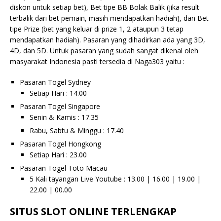
diskon untuk setiap bet), Bet tipe BB Bolak Balik (jika result
terbalik dari bet pemain, masih mendapatkan hadiah), dan Bet
tipe Prize (bet yang keluar di prize 1, 2 ataupun 3 tetap
mendapatkan hadiah). Pasaran yang dihadirkan ada yang 3D,
4D, dan 5D. Untuk pasaran yang sudah sangat dikenal oleh
masyarakat Indonesia pasti tersedia di Naga303 yaitu :
Pasaran Togel Sydney
Setiap Hari : 14.00
Pasaran Togel Singapore
Senin & Kamis : 17.35
Rabu, Sabtu & Minggu : 17.40
Pasaran Togel Hongkong
Setiap Hari : 23.00
Pasaran Togel Toto Macau
5 Kali tayangan Live Youtube : 13.00 | 16.00 | 19.00 |
22.00 | 00.00
SITUS SLOT ONLINE TERLENGKAP