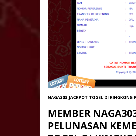
NAGA303 JACKPOT TOGEL DI KINGKONG PO
MEMBER NAGA30
PELUNASAN KEM