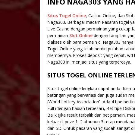
INFO NAGA303 YANG HA
Situs Togel Online
, Casino Online, dan Slot
Naga303. Berbagai macam Pasaran togel yan
Live Casino dengan permainan yang cukup fa
permainan
Slot Online
dengan tampilan yan
diakses oleh para pemain di Naga303 hanya 
Togel Online yang telah berdiri puluhan ta
membernya. Proses deposit yang cepat, wd b
Naga303 ini menjadi situs yang terpercaya.
SITUS TOGEL ONLINE TERL
Situs togel online lengkap dapat anda ditem
bettingan yang bervariasi dan juga sudah meng
(World Lottery Association). Ada 4 tipe bettin
Full (dengan hadiah terbesar), Bet tipe Disk
Balik (jika result terbalik dari bet pemain, 
keluar di prize 1, 2 ataupun 3 tetap mendap
dan 5D. Untuk pasaran yang sudah sangat di
yaitu :