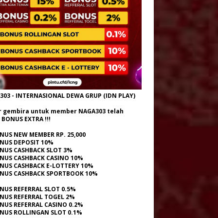
303 - INTERNASIONAL DEWA GRUP (IDN PLAY)
r gembira untuk member NAGA303 telah
 BONUS EXTRA !!!
NUS NEW MEMBER RP. 25,000
NUS DEPOSIT 10%
NUS CASHBACK SLOT 3%
NUS CASHBACK CASINO 10%
NUS CASHBACK E-LOTTERY 10%
NUS CASHBACK SPORTBOOK 10%
NUS REFERRAL SLOT 0.5%
NUS REFERRAL TOGEL 2%
NUS REFERRAL CASINO 0.2%
NUS ROLLINGAN SLOT 0.1%