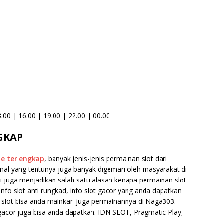
3.00 | 16.00 | 19.00 | 22.00 | 00.00
GKAP
ne terlengkap
, banyak jenis-jenis permainan slot dari
ional yang tentunya juga banyak digemari oleh masyarakat di
i juga menjadikan salah satu alasan kenapa permainan slot
Info slot anti rungkad, info slot gacor yang anda dapatkan
 slot bisa anda mainkan juga permainannya di Naga303.
gacor juga bisa anda dapatkan. IDN SLOT, Pragmatic Play,