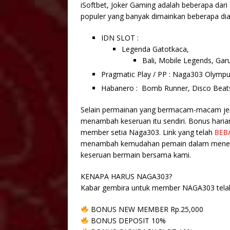
iSoftbet, Joker Gaming adalah beberapa dari s
populer yang banyak dimainkan beberapa dian
IDN SLOT :
Legenda Gatotkaca,
Bali, Mobile Legends, Ga
Pragmatic Play / PP : Naga303 Olympu
Habanero : Bomb Runner, Disco Beats
Selain permainan yang bermacam-macam je
menambah keseruan itu sendiri. Bonus haria
member setia Naga303. Link yang telah
BEB
menambah kemudahan pemain dalam menelus
keseruan bermain bersama kami.
KENAPA HARUS NAGA303?
Kabar gembira untuk member NAGA303 telah
BONUS NEW MEMBER Rp.25,000
BONUS DEPOSIT 10%