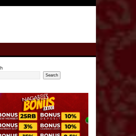
ch
Search