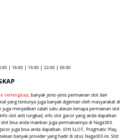
3.00 | 16.00 | 19.00 | 22.00 | 00.00
GKAP
ne terlengkap
, banyak jenis-jenis permainan slot dari
ional yang tentunya juga banyak digemari oleh masyarakat di
i juga menjadikan salah satu alasan kenapa permainan slot
Info slot anti rungkad, info slot gacor yang anda dapatkan
 slot bisa anda mainkan juga permainannya di Naga303.
gacor juga bisa anda dapatkan. IDN SLOT, Pragmatic Play,
ekian banyak provider yang hadir di situs Naga303 ini. Slot