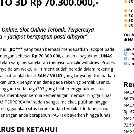
O 3D Rp 70.300.000,-
BO
BO
BO
BO
BO
Online, Slot Online Terbaik, Terpercaya,
Yuk b
a – Jackpot berapapun pasti dibayar”
di N
id :
JIO***
yang telah berhasil mendapatkan jackpot pada
Link 
Li
enangan sebesar
Rp 70.
3
00.000,-.
telah dibayarkan
LUNAS
Li
etelah yang bersangkutan mengisi formulir withdraw. Proses
Lin
anya dalam waktu 6-11 menit sudah berada dalam rekening
a lihat adalah bukti
SAH / VALID
yang langsung di dapatkan
akan untuk pengiriman dana pada rekening pemilik user id.
Re
engguna setia naga303 yang telah menggunakan situs
NAGA
tinya membayar semua kemenangan member hingga lunas.
86.7
3 TERPERCAYA” sudah sangat melekat. puluhan hingga
NAGA
enggunakan situs terbesar dan terbaik di Indonesia ini.
Rp 6
enangan anda berapapun PASTI dibayarkan hingga lunas.
NAGA
72.5
RUS DI KETAHUI
NAGA