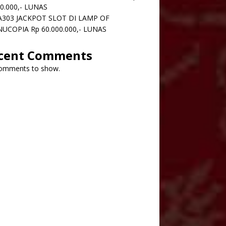
50.000,- LUNAS
303 JACKPOT SLOT DI LAMP OF
UCOPIA Rp 60.000.000,- LUNAS
cent Comments
omments to show.