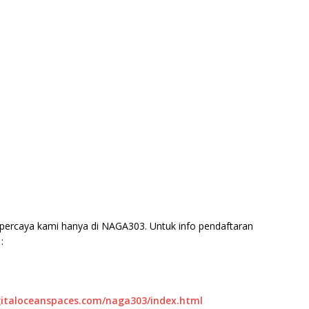
erpercaya kami hanya di NAGA303. Untuk info pendaftaran
:
igitaloceanspaces.com/naga303/index.html