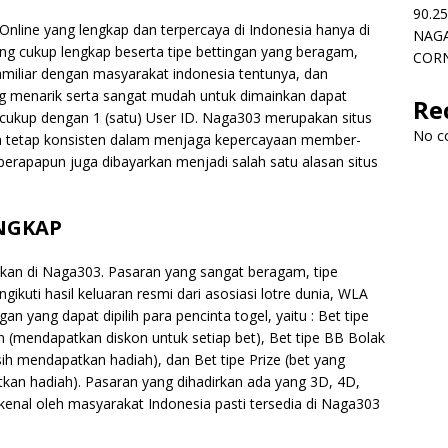
90.2
 Online yang lengkap dan terpercaya di Indonesia hanya di
NAGA
g cukup lengkap beserta tipe bettingan yang beragam,
CORN
miliar dengan masyarakat indonesia tentunya, dan
g menarik serta sangat mudah untuk dimainkan dapat
Re
cukup dengan 1 (satu) User ID. Naga303 merupakan situs
No c
hun tetap konsisten dalam menjaga kepercayaan member-
erapapun juga dibayarkan menjadi salah satu alasan situs
ENGKAP
ukan di Naga303. Pasaran yang sangat beragam, tipe
ikuti hasil keluaran resmi dari asosiasi lotre dunia, WLA
gan yang dapat dipilih para pencinta togel, yaitu : Bet tipe
on (mendapatkan diskon untuk setiap bet), Bet tipe BB Bolak
masih mendapatkan hadiah), dan Bet tipe Prize (bet yang
atkan hadiah). Pasaran yang dihadirkan ada yang 3D, 4D,
kenal oleh masyarakat Indonesia pasti tersedia di Naga303