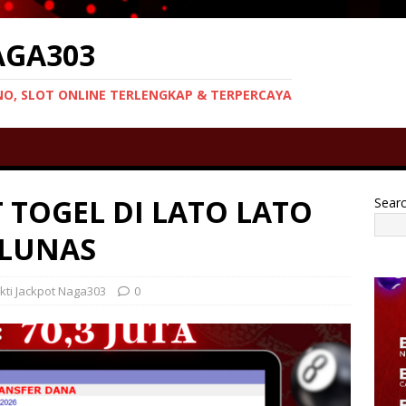
AGA303
INO, SLOT ONLINE TERLENGKAP & TERPERCAYA
 TOGEL DI LATO LATO
Sear
- LUNAS
kti Jackpot Naga303
0