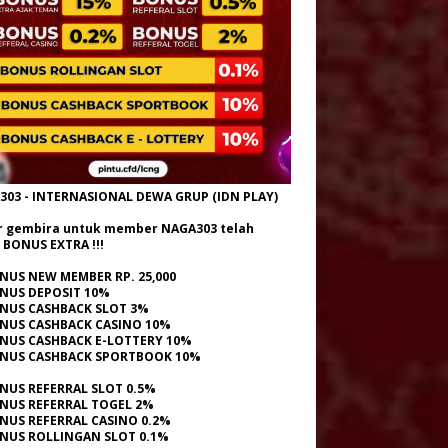
303 - INTERNASIONAL DEWA GRUP (IDN PLAY)
r gembira untuk member NAGA303 telah
 BONUS EXTRA !!!
NUS NEW MEMBER RP. 25,000
NUS DEPOSIT 10%
NUS CASHBACK SLOT 3%
NUS CASHBACK CASINO 10%
NUS CASHBACK E-LOTTERY 10%
NUS CASHBACK SPORTBOOK 10%
NUS REFERRAL SLOT 0.5%
NUS REFERRAL TOGEL 2%
NUS REFERRAL CASINO 0.2%
NUS ROLLINGAN SLOT 0.1%