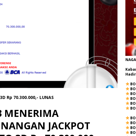
NAGA
Kaba
Hadir
BO
BO
BO
D Rp 70.300.000,- LUNAS
BO
BO
BO
3 MENERIMA
BO
ENANGAN JACKPOT
BO
BO
BO