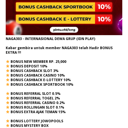
NAGA303 - INTERNASIONAL DEWA GRUP (IDN PLAY)
Kabar gembira untuk member NAGA303 telah Hadir BONUS
EXTRA !!!
BONUS NEW MEMBER RP. 25,000
BONUS DEPOSIT 10%
BONUS CASHBACK SLOT 3%
BONUS CASHBACK CASINO 10%
BONUS CASHBACK E-LOTTERY 10%
BONUS CASHBACK SPORTBOOK 10%
BONUS REFERRAL SLOT 0.5%
BONUS REFERRAL TOGEL 2%
BONUS REFERRAL CASINO 0.2%
BONUS ROLLINGAN SLOT 0.1%
BONUS EXTRA AJAK TEMAN 15%
BONUS LOTTERY JOWOPOOLS
BONUS MYSTERY BOX