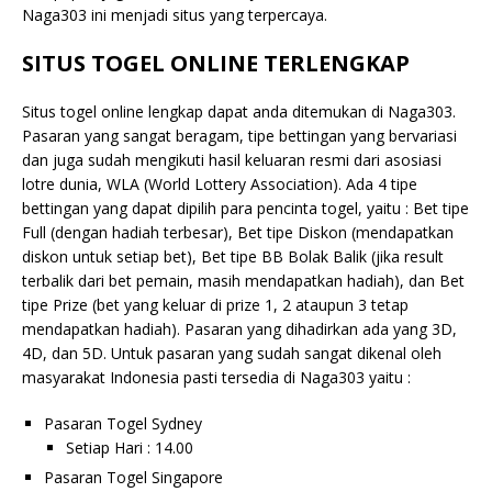
Naga303 ini menjadi situs yang terpercaya.
SITUS TOGEL ONLINE TERLENGKAP
Situs togel online lengkap dapat anda ditemukan di Naga303.
Pasaran yang sangat beragam, tipe bettingan yang bervariasi
dan juga sudah mengikuti hasil keluaran resmi dari asosiasi
lotre dunia, WLA (World Lottery Association). Ada 4 tipe
bettingan yang dapat dipilih para pencinta togel, yaitu : Bet tipe
Full (dengan hadiah terbesar), Bet tipe Diskon (mendapatkan
diskon untuk setiap bet), Bet tipe BB Bolak Balik (jika result
terbalik dari bet pemain, masih mendapatkan hadiah), dan Bet
tipe Prize (bet yang keluar di prize 1, 2 ataupun 3 tetap
mendapatkan hadiah). Pasaran yang dihadirkan ada yang 3D,
4D, dan 5D. Untuk pasaran yang sudah sangat dikenal oleh
masyarakat Indonesia pasti tersedia di Naga303 yaitu :
Pasaran Togel Sydney
Setiap Hari : 14.00
Pasaran Togel Singapore