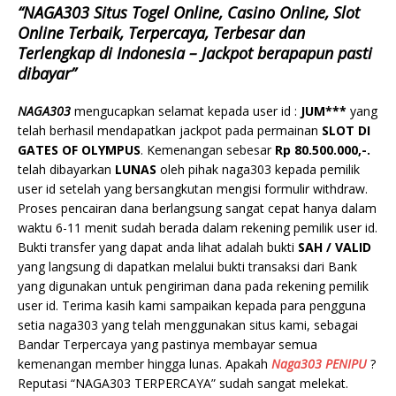
“NAGA303 Situs Togel Online, Casino Online, Slot
Online Terbaik, Terpercaya, Terbesar dan
Terlengkap di Indonesia – Jackpot berapapun pasti
dibayar”
NAGA303
mengucapkan selamat kepada user id :
JUM***
yang
telah berhasil mendapatkan jackpot pada permainan
SLOT DI
GATES OF OLYMPUS
. Kemenangan sebesar
Rp 80.500.000,-.
telah dibayarkan
LUNAS
oleh pihak naga303 kepada pemilik
user id setelah yang bersangkutan mengisi formulir withdraw.
Proses pencairan dana berlangsung sangat cepat hanya dalam
waktu 6-11 menit sudah berada dalam rekening pemilik user id.
Bukti transfer yang dapat anda lihat adalah bukti
SAH / VALID
yang langsung di dapatkan melalui bukti transaksi dari Bank
yang digunakan untuk pengiriman dana pada rekening pemilik
user id. Terima kasih kami sampaikan kepada para pengguna
setia naga303 yang telah menggunakan situs kami, sebagai
Bandar Terpercaya yang pastinya membayar semua
kemenangan member hingga lunas. Apakah
Naga303
PENIPU
?
Reputasi “NAGA303 TERPERCAYA” sudah sangat melekat.