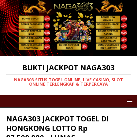
BUKTI JACKPOT NAGA303
NAGA303 SITUS TOGEL ONLINE, LIVE CASINO, SLOT
ONLINE TERLENGKAP & TERPERCAYA
NAGA303 JACKPOT TOGEL DI
HONGKONG LOTTO Rp