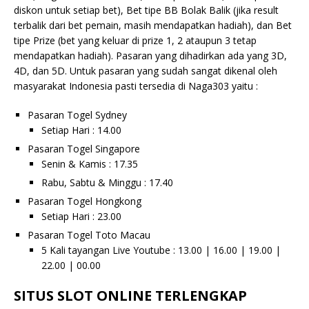
diskon untuk setiap bet), Bet tipe BB Bolak Balik (jika result
terbalik dari bet pemain, masih mendapatkan hadiah), dan Bet
tipe Prize (bet yang keluar di prize 1, 2 ataupun 3 tetap
mendapatkan hadiah). Pasaran yang dihadirkan ada yang 3D,
4D, dan 5D. Untuk pasaran yang sudah sangat dikenal oleh
masyarakat Indonesia pasti tersedia di Naga303 yaitu :
Pasaran Togel Sydney
Setiap Hari : 14.00
Pasaran Togel Singapore
Senin & Kamis : 17.35
Rabu, Sabtu & Minggu : 17.40
Pasaran Togel Hongkong
Setiap Hari : 23.00
Pasaran Togel Toto Macau
5 Kali tayangan Live Youtube : 13.00 | 16.00 | 19.00 |
22.00 | 00.00
SITUS SLOT ONLINE TERLENGKAP