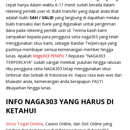
cepat hanya dalam waktu 6-11 menit sudah berada dalam
rekening pemilik user id. Bukti transfer yang dapat anda lihat
adalah bukti
SAH / VALID
yang langsung di dapatkan melalui
bukti transaksi dari Bank yang digunakan untuk pengiriman
dana pada rekening pemilik user id. Terima kasih kami
sampaikan kepada para pengguna setia naga303 yang telah
menggunakan situs kami, sebagai Bandar Terpercaya yang
pastinya membayar semua kemenangan member hingga
lunas. Apakah
Naga303
PENIPU
? Reputasi “NAGA303
TERPERCAYA” sudah sangat melekat. puluhan hingga ratusan
ribu pengguna setia NAGA303 tetap menggunakan situs
terbesar dan terbaik di Indonesia ini. Hapus rasa was-was dan
khawatir anda, kemenangan anda berapapun PASTI
dibayarkan hingga lunas.
INFO NAGA303 YANG HARUS DI
KETAHUI
Situs Togel Online
, Casino Online, dan Slot Online yang