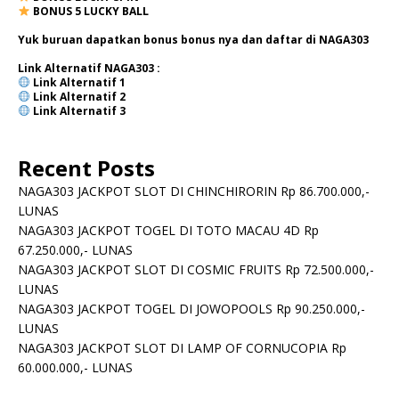
BONUS 5 LUCKY BALL
Yuk buruan dapatkan bonus bonus nya dan daftar di NAGA303
Link Alternatif NAGA303 :
Link Alternatif
1
Link Alternatif
2
Link Alternatif 3
Recent Posts
NAGA303 JACKPOT SLOT DI CHINCHIRORIN Rp 86.700.000,-
LUNAS
NAGA303 JACKPOT TOGEL DI TOTO MACAU 4D Rp
67.250.000,- LUNAS
NAGA303 JACKPOT SLOT DI COSMIC FRUITS Rp 72.500.000,-
LUNAS
NAGA303 JACKPOT TOGEL DI JOWOPOOLS Rp 90.250.000,-
LUNAS
NAGA303 JACKPOT SLOT DI LAMP OF CORNUCOPIA Rp
60.000.000,- LUNAS