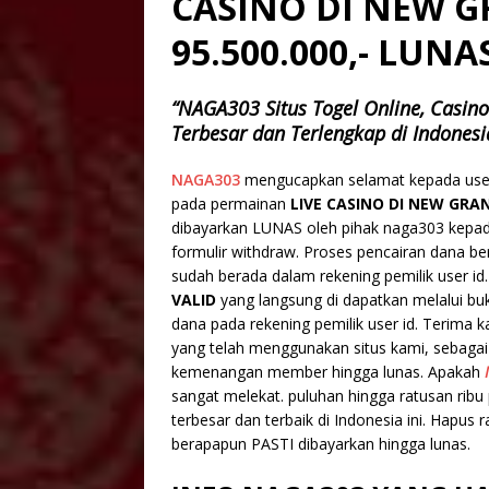
CASINO DI NEW G
95.500.000,- LUNA
“NAGA303 Situs Togel Online, Casino 
Terbesar dan Terlengkap di Indonesi
NAGA303
mengucapkan selamat kepada user
pada permainan
LIVE CASINO DI NEW GRA
dibayarkan LUNAS oleh pihak naga303 kepada
formulir withdraw. Proses pencairan dana b
sudah berada dalam rekening pemilik user id.
VALID
yang langsung di dapatkan melalui buk
dana pada rekening pemilik user id. Terima
yang telah menggunakan situs kami, sebag
kemenangan member hingga lunas. Apakah
sangat melekat. puluhan hingga ratusan ri
terbesar dan terbaik di Indonesia ini. Hapu
berapapun PASTI dibayarkan hingga lunas.