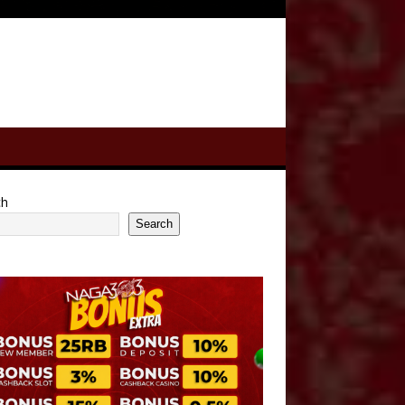
ch
Search