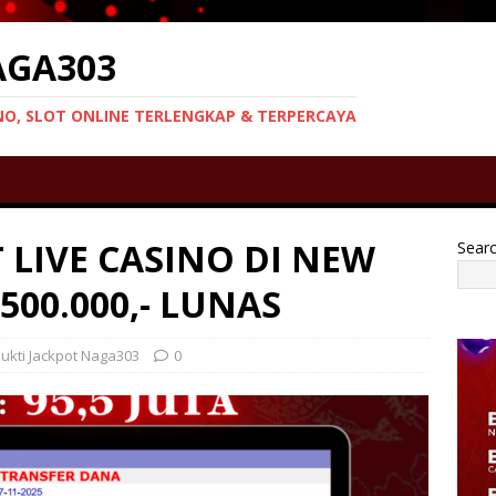
AGA303
INO, SLOT ONLINE TERLENGKAP & TERPERCAYA
 LIVE CASINO DI NEW
Sear
500.000,- LUNAS
ukti Jackpot Naga303
0