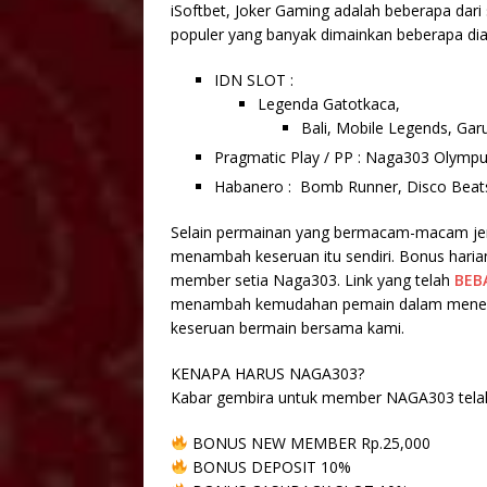
iSoftbet, Joker Gaming adalah beberapa dari s
populer yang banyak dimainkan beberapa dian
IDN SLOT :
Legenda Gatotkaca,
Bali, Mobile Legends, Ga
Pragmatic Play / PP : Naga303 Olympu
Habanero : Bomb Runner, Disco Beats
Selain permainan yang bermacam-macam je
menambah keseruan itu sendiri. Bonus haria
member setia Naga303. Link yang telah
BEB
menambah kemudahan pemain dalam menelus
keseruan bermain bersama kami.
KENAPA HARUS NAGA303?
Kabar gembira untuk member NAGA303 telah
BONUS NEW MEMBER Rp.25,000
BONUS DEPOSIT 10%