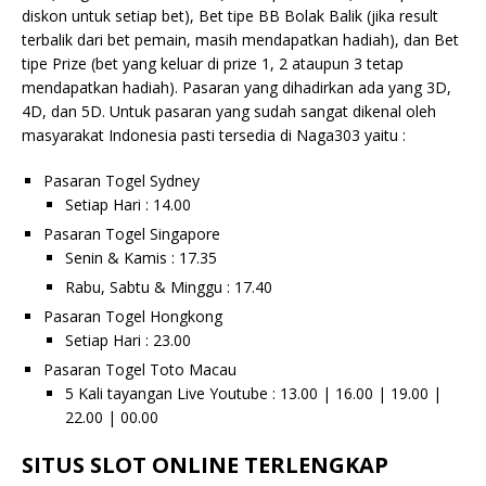
diskon untuk setiap bet), Bet tipe BB Bolak Balik (jika result
terbalik dari bet pemain, masih mendapatkan hadiah), dan Bet
tipe Prize (bet yang keluar di prize 1, 2 ataupun 3 tetap
mendapatkan hadiah). Pasaran yang dihadirkan ada yang 3D,
4D, dan 5D. Untuk pasaran yang sudah sangat dikenal oleh
masyarakat Indonesia pasti tersedia di Naga303 yaitu :
Pasaran Togel Sydney
Setiap Hari : 14.00
Pasaran Togel Singapore
Senin & Kamis : 17.35
Rabu, Sabtu & Minggu : 17.40
Pasaran Togel Hongkong
Setiap Hari : 23.00
Pasaran Togel Toto Macau
5 Kali tayangan Live Youtube : 13.00 | 16.00 | 19.00 |
22.00 | 00.00
SITUS SLOT ONLINE TERLENGKAP