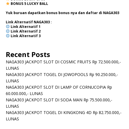
BONUS 5 LUCKY BALL
Yuk buruan dapatkan bonus bonus nya dan daftar di NAGA303
Link Alternatif NAGA303 :
Link Alternatif
1
Link Alternatif
2
Link Alternatif 3
Recent Posts
NAGA303 JACKPOT SLOT DI COSMIC FRUITS Rp 72.500.000,-
LUNAS
NAGA303 JACKPOT TOGEL DI JOWOPOOLS Rp 90.250.000,-
LUNAS
NAGA303 JACKPOT SLOT DI LAMP OF CORNUCOPIA Rp
60.000.000,- LUNAS
NAGA303 JACKPOT SLOT DI SODA MAN Rp 75.500.000,-
LUNAS
NAGA303 JACKPOT TOGEL DI KINGKONG 4D Rp 82.750.000,-
LUNAS