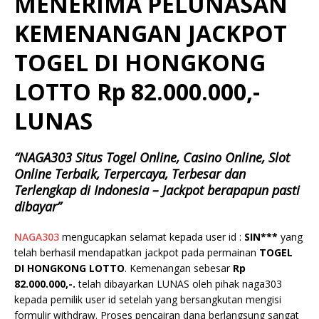
MENERIMA PELUNASAN
KEMENANGAN JACKPOT
TOGEL DI HONGKONG
LOTTO Rp 82.000.000,-
LUNAS
“NAGA303 Situs Togel Online, Casino Online, Slot
Online Terbaik, Terpercaya, Terbesar dan
Terlengkap di Indonesia – Jackpot berapapun pasti
dibayar”
NAGA303
mengucapkan selamat kepada user id :
SIN***
yang
telah berhasil mendapatkan jackpot pada permainan
TOGEL
DI HONGKONG LOTTO
. Kemenangan sebesar
Rp
82.000.000
,-.
telah dibayarkan LUNAS oleh pihak naga303
kepada pemilik user id setelah yang bersangkutan mengisi
formulir withdraw. Proses pencairan dana berlangsung sangat