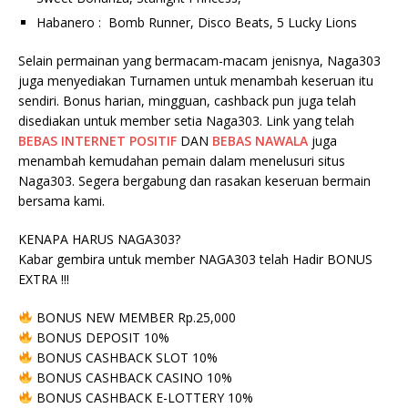
Habanero : Bomb Runner, Disco Beats, 5 Lucky Lions
Selain permainan yang bermacam-macam jenisnya, Naga303
juga menyediakan Turnamen untuk menambah keseruan itu
sendiri. Bonus harian, mingguan, cashback pun juga telah
disediakan untuk member setia Naga303. Link yang telah
BEBAS INTERNET
POSITIF
DAN
BEBAS NAWALA
juga
menambah kemudahan pemain dalam menelusuri situs
Naga303. Segera bergabung dan rasakan keseruan bermain
bersama kami.
KENAPA HARUS NAGA303?
Kabar gembira untuk member NAGA303 telah Hadir BONUS
EXTRA !!!
BONUS NEW MEMBER Rp.25,000
BONUS DEPOSIT 10%
BONUS CASHBACK SLOT 10%
BONUS CASHBACK CASINO 10%
BONUS CASHBACK E-LOTTERY 10%