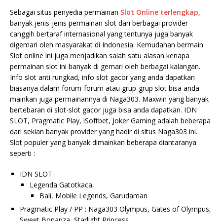
Sebagai situs penyedia permainan
Slot Online terlengkap
,
banyak jenis-jenis permainan slot dari berbagai provider
canggih bertaraf internasional yang tentunya juga banyak
digemari oleh masyarakat di Indonesia. Kemudahan bermain
Slot online ini juga menjadikan salah satu alasan kenapa
permainan slot ini banyak di gemari oleh berbagai kalangan.
Info slot anti rungkad, info slot gacor yang anda dapatkan
biasanya dalam forum-forum atau grup-grup slot bisa anda
mainkan juga permainannya di Naga303. Maxwin yang banyak
bertebaran di slot-slot gacor juga bisa anda dapatkan. IDN
SLOT, Pragmatic Play, iSoftbet, Joker Gaming adalah beberapa
dari sekian banyak provider yang hadir di situs Naga303 ini.
Slot populer yang banyak dimainkan beberapa diantaranya
seperti :
IDN SLOT :
Legenda Gatotkaca,
Bali, Mobile Legends, Garudaman
Pragmatic Play / PP : Naga303 Olympus, Gates of Olympus,
Sweet Bonanza, Starlight Princess,