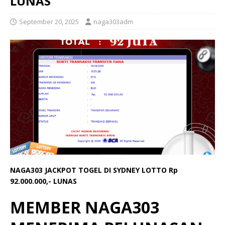
LUNAS
September 20, 2025
naga303adm
NAGA303 JACKPOT TOGEL DI SYDNEY LOTTO Rp
92.000.000,- LUNAS
MEMBER NAGA303