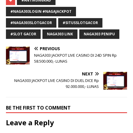
#ANTIRUNGKAD
#NAGA303LOGIN #NAGAJACKPOT
#NAGA303SLOTGACOR
#SITUSSLOTGACOR
#SLOT GACOR
NAGA303 LINK
NAGA303 PENIPU
PREVIOUS
NAGA303 JACKPOT LIVE CASINO DI 24D SPIN Rp
58.500.000,- LUNAS
NEXT
NAGA303 JACKPOT LIVE CASINO DI DUEL DICE Rp
92.000.000,- LUNAS
BE THE FIRST TO COMMENT
Leave a Reply