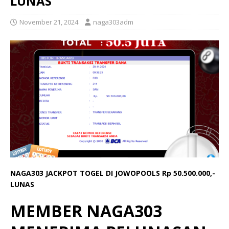
LUNAS
November 21, 2024
naga303adm
NAGA303 JACKPOT TOGEL DI JOWOPOOLS Rp 50.500.000,-
LUNAS
MEMBER NAGA303