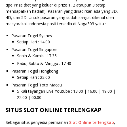
tipe Prize (bet yang keluar di prize 1, 2 ataupun 3 tetap
mendapatkan hadiah). Pasaran yang dihadirkan ada yang 3D,
4D, dan 5D. Untuk pasaran yang sudah sangat dikenal oleh
masyarakat Indonesia pasti tersedia di Naga303 yaitu :
Pasaran Togel Sydney
Setiap Hari : 14.00
Pasaran Togel Singapore
Senin & Kamis : 17.35
Rabu, Sabtu & Minggu : 17.40
Pasaran Togel Hongkong
Setiap Hari : 23.00
Pasaran Togel Toto Macau
5 Kali tayangan Live Youtube : 13.00 | 16.00 | 19.00 |
22.00 | 00.00
SITUS SLOT ONLINE TERLENGKAP
Sebagai situs penyedia permainan
Slot Online terlengkap
,