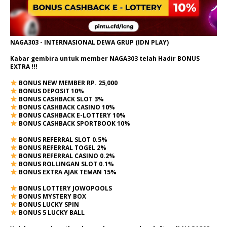
NAGA303 - INTERNASIONAL DEWA GRUP (IDN PLAY)
Kabar gembira untuk member NAGA303 telah Hadir BONUS
EXTRA !!!
BONUS NEW MEMBER RP. 25,000
BONUS DEPOSIT 10%
BONUS CASHBACK SLOT 3%
BONUS CASHBACK CASINO 10%
BONUS CASHBACK E-LOTTERY 10%
BONUS CASHBACK SPORTBOOK 10%
BONUS REFERRAL SLOT 0.5%
BONUS REFERRAL TOGEL 2%
BONUS REFERRAL CASINO 0.2%
BONUS ROLLINGAN SLOT 0.1%
BONUS EXTRA AJAK TEMAN 15%
BONUS LOTTERY JOWOPOOLS
BONUS MYSTERY BOX
BONUS LUCKY SPIN
BONUS 5 LUCKY BALL