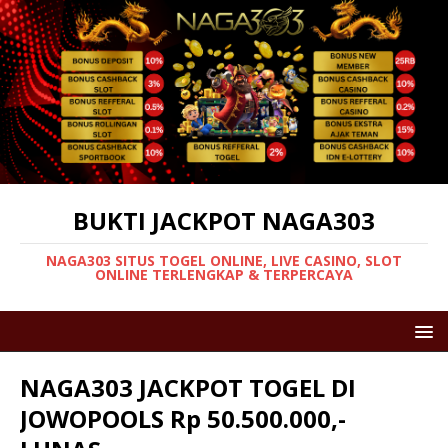
BUKTI JACKPOT NAGA303
NAGA303 SITUS TOGEL ONLINE, LIVE CASINO, SLOT
ONLINE TERLENGKAP & TERPERCAYA
NAGA303 JACKPOT TOGEL DI
JOWOPOOLS Rp 50.500.000,-