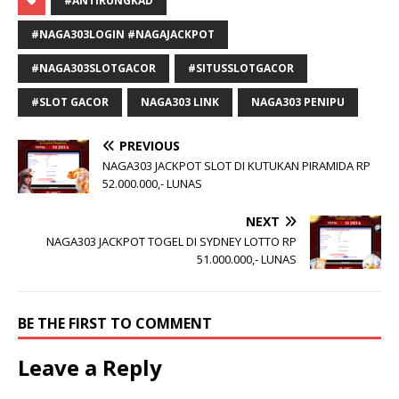
#ANTIRUNGKAD
#NAGA303LOGIN #NAGAJACKPOT
#NAGA303SLOTGACOR
#SITUSSLOTGACOR
#SLOT GACOR
NAGA303 LINK
NAGA303 PENIPU
PREVIOUS
NAGA303 JACKPOT SLOT DI KUTUKAN PIRAMIDA RP
52.000.000,- LUNAS
NEXT
NAGA303 JACKPOT TOGEL DI SYDNEY LOTTO RP
51.000.000,- LUNAS
BE THE FIRST TO COMMENT
Leave a Reply