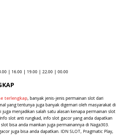
3.00 | 16.00 | 19.00 | 22.00 | 00.00
GKAP
ne terlengkap
, banyak jenis-jenis permainan slot dari
ional yang tentunya juga banyak digemari oleh masyarakat di
i juga menjadikan salah satu alasan kenapa permainan slot
Info slot anti rungkad, info slot gacor yang anda dapatkan
 slot bisa anda mainkan juga permainannya di Naga303.
gacor juga bisa anda dapatkan. IDN SLOT, Pragmatic Play,