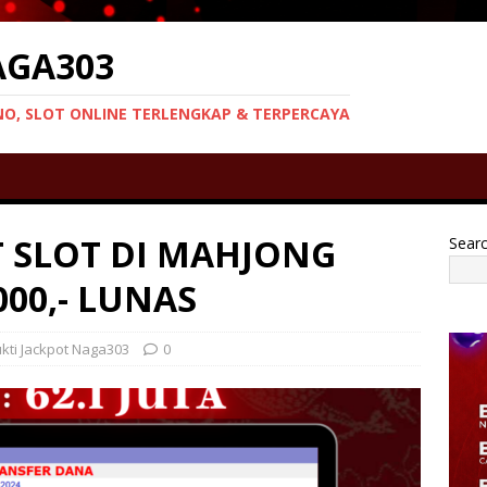
AGA303
INO, SLOT ONLINE TERLENGKAP & TERPERCAYA
 SLOT DI MAHJONG
Sear
000,- LUNAS
kti Jackpot Naga303
0