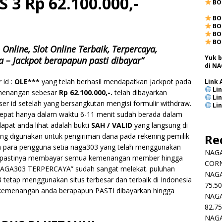
3 Rp 62.100.000,-
BO
BO
BO
BO
BO
Online, Slot Online Terbaik, Terpercaya,
Yuk b
a – Jackpot berapapun pasti dibayar”
di N
id :
OLE***
yang telah berhasil mendapatkan jackpot pada
Link 
Li
menangan sebesar
Rp 62.100.000,-.
telah dibayarkan
Li
er id setelah yang bersangkutan mengisi formulir withdraw.
Lin
cepat hanya dalam waktu 6-11 menit sudah berada dalam
 dapat anda lihat adalah bukti
SAH / VALID
yang langsung di
yang digunakan untuk pengiriman dana pada rekening pemilik
Re
da para pengguna setia naga303 yang telah menggunakan
NAGA
ng pastinya membayar semua kemenangan member hingga
CORN
NAGA303 TERPERCAYA” sudah sangat melekat. puluhan
NAGA
 tetap menggunakan situs terbesar dan terbaik di Indonesia
75.5
, kemenangan anda berapapun PASTI dibayarkan hingga
NAGA
82.7
NAGA