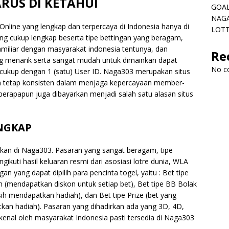
RUS DI KETAHUI
GOAL
NAGA
 Online yang lengkap dan terpercaya di Indonesia hanya di
LOTT
g cukup lengkap beserta tipe bettingan yang beragam,
miliar dengan masyarakat indonesia tentunya, dan
Re
g menarik serta sangat mudah untuk dimainkan dapat
No c
cukup dengan 1 (satu) User ID. Naga303 merupakan situs
hun tetap konsisten dalam menjaga kepercayaan member-
erapapun juga dibayarkan menjadi salah satu alasan situs
ENGKAP
ukan di Naga303. Pasaran yang sangat beragam, tipe
ikuti hasil keluaran resmi dari asosiasi lotre dunia, WLA
gan yang dapat dipilih para pencinta togel, yaitu : Bet tipe
on (mendapatkan diskon untuk setiap bet), Bet tipe BB Bolak
masih mendapatkan hadiah), dan Bet tipe Prize (bet yang
atkan hadiah). Pasaran yang dihadirkan ada yang 3D, 4D,
kenal oleh masyarakat Indonesia pasti tersedia di Naga303