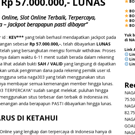
Rp 57.000.000,- LUNAS
BO
BO
BO
Online, Slot Online Terbaik, Terpercaya,
BO
a – Jackpot berapapun pasti dibayar”
BO
Yuk b
id :
KEV***
yang telah berhasil mendapatkan jackpot pada
di N
angan sebesar
Rp 57.000.000,-.
telah dibayarkan
LUNAS
Link 
etelah yang bersangkutan mengisi formulir withdraw. Proses
Li
anya dalam waktu 6-11 menit sudah berada dalam rekening
Li
a lihat adalah bukti
SAH / VALID
yang langsung di dapatkan
Lin
akan untuk pengiriman dana pada rekening pemilik user id.
engguna setia naga303 yang telah menggunakan situs
Re
tinya membayar semua kemenangan member hingga lunas.
3 TERPERCAYA” sudah sangat melekat. puluhan hingga
NAGA
enggunakan situs terbesar dan terbaik di Indonesia ini.
75.5
enangan anda berapapun PASTI dibayarkan hingga lunas.
NAGA
82.7
RUS DI KETAHUI
NAGA
GOAL
 Online yang lengkap dan terpercaya di Indonesia hanya di
NAGA