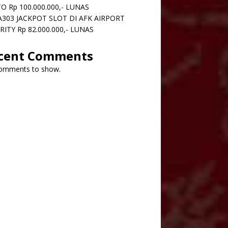
O Rp 100.000.000,- LUNAS
303 JACKPOT SLOT DI AFK AIRPORT
RITY Rp 82.000.000,- LUNAS
cent Comments
omments to show.