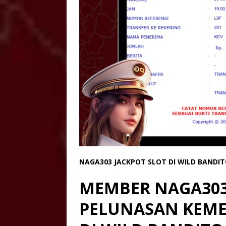
NAGA303 JACKPOT SLOT DI WILD BANDITO
MEMBER NAGA30
PELUNASAN KEME