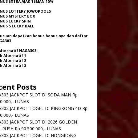
NUS EXTRA AJAK TEMAN 15%
NUS LOTTERY JOWOPOOLS
NUS MYSTERY BOX
NUS LUCKY SPIN
NUS 5 LUCKY BALL
uruan dapatkan bonus bonus nya dan daftar
AGA303
Alternatif NAGA303 :
nk Alternatif
1
nk Alternatif
2
k Alternatif 3
cent Posts
303 JACKPOT SLOT DI SODA MAN Rp
00.000,- LUNAS
303 JACKPOT TOGEL DI KINGKONG 4D Rp
50.000,- LUNAS
303 JACKPOT SLOT DI 2026 GOLDEN
 RUSH Rp 90.500.000,- LUNAS
303 JACKPOT TOGEL DI HONGKONG