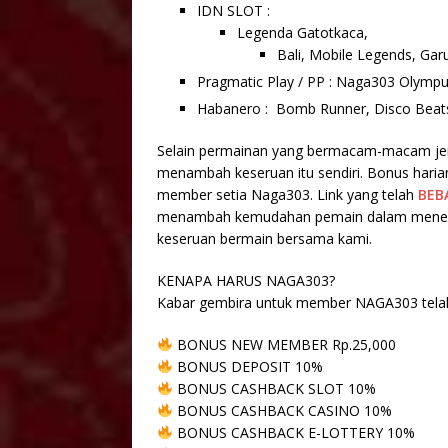
IDN SLOT :
Legenda Gatotkaca,
Bali, Mobile Legends, Ga
Pragmatic Play / PP : Naga303 Olympu
Habanero : Bomb Runner, Disco Beats
Selain permainan yang bermacam-macam je
menambah keseruan itu sendiri. Bonus haria
member setia Naga303. Link yang telah
BEB
menambah kemudahan pemain dalam menelus
keseruan bermain bersama kami.
KENAPA HARUS NAGA303?
Kabar gembira untuk member NAGA303 telah
BONUS NEW MEMBER Rp.25,000
BONUS DEPOSIT 10%
BONUS CASHBACK SLOT 10%
BONUS CASHBACK CASINO 10%
BONUS CASHBACK E-LOTTERY 10%