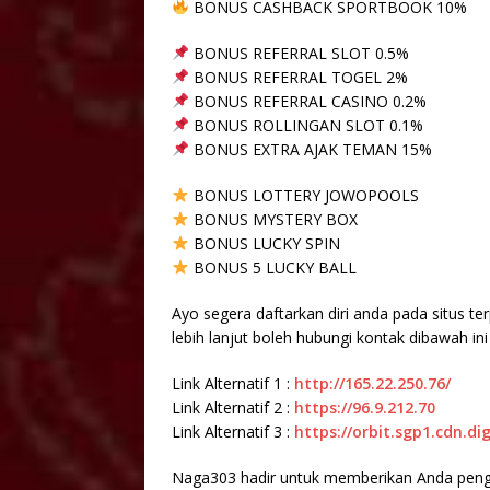
BONUS CASHBACK SPORTBOOK 10%
BONUS REFERRAL SLOT 0.5%
BONUS REFERRAL TOGEL 2%
BONUS REFERRAL CASINO 0.2%
BONUS ROLLINGAN SLOT 0.1%
BONUS EXTRA AJAK TEMAN 15%
BONUS LOTTERY JOWOPOOLS
BONUS MYSTERY BOX
BONUS LUCKY SPIN
BONUS 5 LUCKY BALL
Ayo segera daftarkan diri anda pada situs t
lebih lanjut boleh hubungi kontak dibawah ini 
Link Alternatif 1 :
http://165.22.250.76/
Link Alternatif 2 :
https://96.9.212.70
Link Alternatif 3 :
https://orbit.sgp1.cdn.d
Naga303 hadir untuk memberikan Anda pen