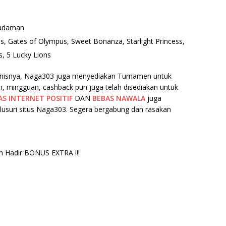
rudaman
s, Gates of Olympus, Sweet Bonanza, Starlight Princess,
, 5 Lucky Lions
nisnya, Naga303 juga menyediakan Turnamen untuk
n, mingguan, cashback pun juga telah disediakan untuk
AS INTERNET POSITIF
DAN
BEBAS NAWALA
juga
uri situs Naga303. Segera bergabung dan rasakan
 Hadir BONUS EXTRA !!!