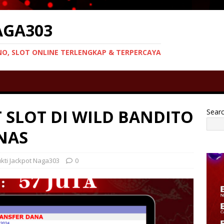
AGA303
INO, SLOT ONLINE TERLENGKAP & TERPERCAYA
 SLOT DI WILD BANDITO
Sear
UNAS
kti Jackpot Naga303
0