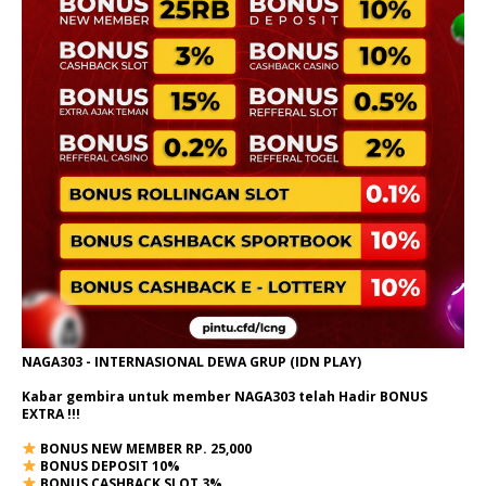
NAGA303 - INTERNASIONAL DEWA GRUP (IDN PLAY)
Kabar gembira untuk member NAGA303 telah Hadir BONUS
EXTRA !!!
BONUS NEW MEMBER RP. 25,000
BONUS DEPOSIT 10%
BONUS CASHBACK SLOT 3%