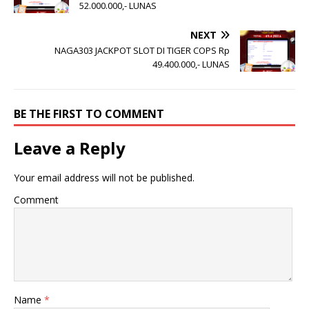
52.000.000,- LUNAS
NEXT
NAGA303 JACKPOT SLOT DI TIGER COPS Rp
49.400.000,- LUNAS
BE THE FIRST TO COMMENT
Leave a Reply
Your email address will not be published.
Comment
Name
*