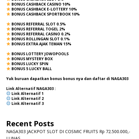
BONUS CASHBACK CASINO 10%
BONUS CASHBACK E-LOTTERY 10%
BONUS CASHBACK SPORTBOOK 10%
BONUS REFERRAL SLOT 0.5%
BONUS REFERRAL TOGEL 2%
BONUS REFERRAL CASINO 0.2%
BONUS ROLLINGAN SLOT 0.1%
BONUS EXTRA AJAK TEMAN 15%
BONUS LOTTERY JOWOPOOLS
BONUS MYSTERY BOX
BONUS LUCKY SPIN
BONUS 5 LUCKY BALL
Yuk buruan dapatkan bonus bonus nya dan daftar di NAGA303
Link Alternatif NAGA303 :
Link Alternatif
1
Link Alternatif
2
Link Alternatif 3
Recent Posts
NAGA303 JACKPOT SLOT DI COSMIC FRUITS Rp 72.500.000,-
LUNAS