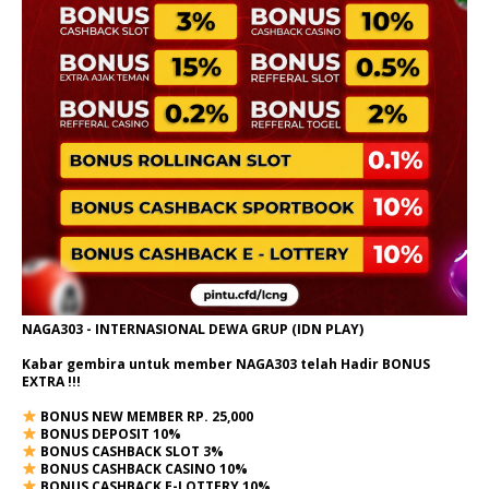
NAGA303 - INTERNASIONAL DEWA GRUP (IDN PLAY)
Kabar gembira untuk member NAGA303 telah Hadir BONUS
EXTRA !!!
BONUS NEW MEMBER RP. 25,000
BONUS DEPOSIT 10%
BONUS CASHBACK SLOT 3%
BONUS CASHBACK CASINO 10%
BONUS CASHBACK E-LOTTERY 10%