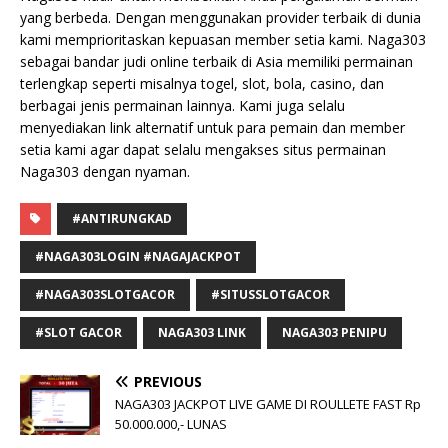
yang berbeda. Dengan menggunakan provider terbaik di dunia
kami memprioritaskan kepuasan member setia kami. Naga303
sebagai bandar judi online terbaik di Asia memiliki permainan
terlengkap seperti misalnya togel, slot, bola, casino, dan
berbagai jenis permainan lainnya. Kami juga selalu
menyediakan link alternatif untuk para pemain dan member
setia kami agar dapat selalu mengakses situs permainan
Naga303 dengan nyaman.
#ANTIRUNGKAD
#NAGA303LOGIN #NAGAJACKPOT
#NAGA303SLOTGACOR
#SITUSSLOTGACOR
#SLOT GACOR
NAGA303 LINK
NAGA303 PENIPU
PREVIOUS
NAGA303 JACKPOT LIVE GAME DI ROULLETE FAST Rp
50.000.000,- LUNAS