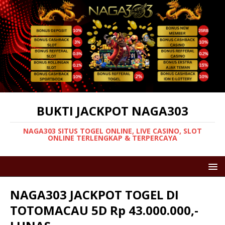
BUKTI JACKPOT NAGA303
NAGA303 SITUS TOGEL ONLINE, LIVE CASINO, SLOT
ONLINE TERLENGKAP & TERPERCAYA
NAGA303 JACKPOT TOGEL DI
TOTOMACAU 5D Rp 43.000.000,-