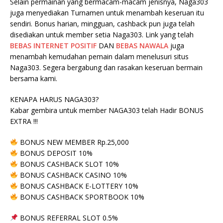
Selain permainan yang bermacam-macam jenisnya, Naga303
juga menyediakan Turnamen untuk menambah keseruan itu
sendiri. Bonus harian, mingguan, cashback pun juga telah
disediakan untuk member setia Naga303. Link yang telah
BEBAS INTERNET POSITIF
DAN
BEBAS NAWALA
juga
menambah kemudahan pemain dalam menelusuri situs
Naga303. Segera bergabung dan rasakan keseruan bermain
bersama kami.
KENAPA HARUS NAGA303?
Kabar gembira untuk member NAGA303 telah Hadir BONUS
EXTRA !!!
BONUS NEW MEMBER Rp.25,000
BONUS DEPOSIT 10%
BONUS CASHBACK SLOT 10%
BONUS CASHBACK CASINO 10%
BONUS CASHBACK E-LOTTERY 10%
BONUS CASHBACK SPORTBOOK 10%
BONUS REFERRAL SLOT 0.5%