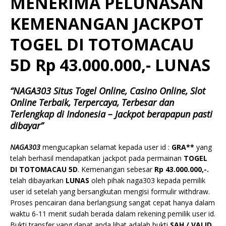
MENERIMA PELUNASAN
KEMENANGAN JACKPOT
TOGEL DI TOTOMACAU
5D Rp 43.000.000,- LUNAS
“NAGA303 Situs Togel Online, Casino Online, Slot
Online Terbaik, Terpercaya, Terbesar dan
Terlengkap di Indonesia – Jackpot berapapun pasti
dibayar”
NAGA303
mengucapkan selamat kepada user id :
GRA**
yang
telah berhasil mendapatkan jackpot pada permainan
TOGEL
DI TOTOMACAU 5D
. Kemenangan sebesar
Rp 43.000.000,-.
telah dibayarkan
LUNAS
oleh pihak naga303 kepada pemilik
user id setelah yang bersangkutan mengisi formulir withdraw.
Proses pencairan dana berlangsung sangat cepat hanya dalam
waktu 6-11 menit sudah berada dalam rekening pemilik user id.
Bukti transfer yang dapat anda lihat adalah bukti
SAH / VALID