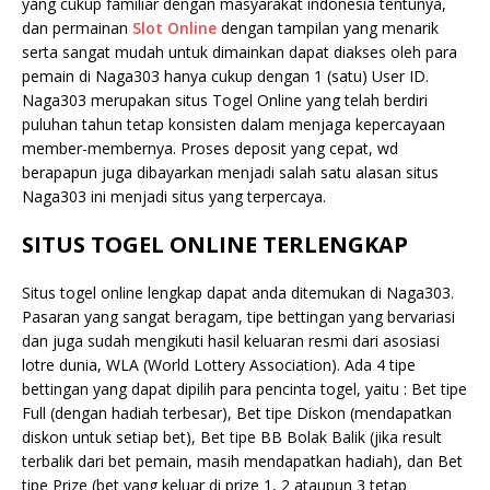
yang cukup familiar dengan masyarakat indonesia tentunya,
dan permainan
Slot Online
dengan tampilan yang menarik
serta sangat mudah untuk dimainkan dapat diakses oleh para
pemain di Naga303 hanya cukup dengan 1 (satu) User ID.
Naga303 merupakan situs Togel Online yang telah berdiri
puluhan tahun tetap konsisten dalam menjaga kepercayaan
member-membernya. Proses deposit yang cepat, wd
berapapun juga dibayarkan menjadi salah satu alasan situs
Naga303 ini menjadi situs yang terpercaya.
SITUS TOGEL ONLINE TERLENGKAP
Situs togel online lengkap dapat anda ditemukan di Naga303.
Pasaran yang sangat beragam, tipe bettingan yang bervariasi
dan juga sudah mengikuti hasil keluaran resmi dari asosiasi
lotre dunia, WLA (World Lottery Association). Ada 4 tipe
bettingan yang dapat dipilih para pencinta togel, yaitu : Bet tipe
Full (dengan hadiah terbesar), Bet tipe Diskon (mendapatkan
diskon untuk setiap bet), Bet tipe BB Bolak Balik (jika result
terbalik dari bet pemain, masih mendapatkan hadiah), dan Bet
tipe Prize (bet yang keluar di prize 1, 2 ataupun 3 tetap