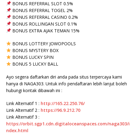
BONUS REFERRAL SLOT 0.5%
BONUS REFERRAL TOGEL 2%
BONUS REFERRAL CASINO 0.2%
BONUS ROLLINGAN SLOT 0.1%
BONUS EXTRA AJAK TEMAN 15%
BONUS LOTTERY JOWOPOOLS
BONUS MYSTERY BOX
BONUS LUCKY SPIN
BONUS 5 LUCKY BALL
Ayo segera daftarkan diri anda pada situs terpercaya kami
hanya di NAGA303. Untuk info pendaftaran lebih lanjut boleh
hubungi kontak dibawah ini :
Link Alternatif 1 :
http://165.22.250.76/
Link Alternatif 2 :
https://96.9.212.70
Link Alternatif 3 :
https://orbit.sgp1.cdn.digitaloceanspaces.com/naga303/i
ndex.html