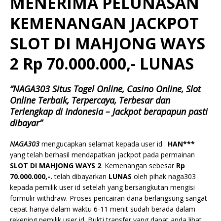
MENERIMA PELUNASAN
KEMENANGAN JACKPOT
SLOT DI MAHJONG WAYS
2 Rp 70.000.000,- LUNAS
“NAGA303 Situs Togel Online, Casino Online, Slot
Online Terbaik, Terpercaya, Terbesar dan
Terlengkap di Indonesia – Jackpot berapapun pasti
dibayar”
NAGA303
mengucapkan selamat kepada user id :
HAN***
yang telah berhasil mendapatkan jackpot pada permainan
SLOT DI MAHJONG WAYS 2
. Kemenangan sebesar
Rp
70.000.000,-.
telah dibayarkan
LUNAS
oleh pihak naga303
kepada pemilik user id setelah yang bersangkutan mengisi
formulir withdraw. Proses pencairan dana berlangsung sangat
cepat hanya dalam waktu 6-11 menit sudah berada dalam
rekening pemilik user id. Bukti transfer yang dapat anda lihat