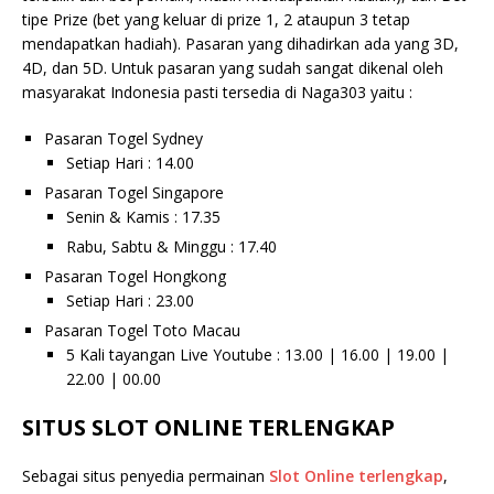
tipe Prize (bet yang keluar di prize 1, 2 ataupun 3 tetap
mendapatkan hadiah). Pasaran yang dihadirkan ada yang 3D,
4D, dan 5D. Untuk pasaran yang sudah sangat dikenal oleh
masyarakat Indonesia pasti tersedia di Naga303 yaitu :
Pasaran Togel Sydney
Setiap Hari : 14.00
Pasaran Togel Singapore
Senin & Kamis : 17.35
Rabu, Sabtu & Minggu : 17.40
Pasaran Togel Hongkong
Setiap Hari : 23.00
Pasaran Togel Toto Macau
5 Kali tayangan Live Youtube : 13.00 | 16.00 | 19.00 |
22.00 | 00.00
SITUS SLOT ONLINE TERLENGKAP
Sebagai situs penyedia permainan
Slot Online terlengkap
,