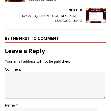
NEXT
NAGA303 JACKPOT TOGEL DI 5D XSMT Rp
66.400.000,- LUNAS
BE THE FIRST TO COMMENT
Leave a Reply
Your email address will not be published.
Comment
Name
*