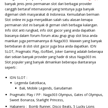
banyak jenis-jenis permainan slot dari berbagai provider
canggih bertaraf internasional yang tentunya juga banyak
digemari oleh masyarakat di Indonesia. Kemudahan bermain
Slot online ini juga menjadikan salah satu alasan kenapa
permainan slot ini banyak di gemari oleh berbagai kalangan.
Info slot anti rungkad, info slot gacor yang anda dapatkan
biasanya dalam forum-forum atau grup-grup slot bisa anda
mainkan juga permainannya di Naga303. Maxwin yang banyak
bertebaran di slot-slot gacor juga bisa anda dapatkan. IDN
SLOT, Pragmatic Play, iSoftbet, Joker Gaming adalah beberapa
dari sekian banyak provider yang hadir di situs Naga303 ini.
Slot populer yang banyak dimainkan beberapa diantaranya
seperti :
IDN SLOT :
Legenda Gatotkaca,
Bali, Mobile Legends, Garudaman
Pragmatic Play / PP : Naga303 Olympus, Gates of Olympus,
Sweet Bonanza, Starlight Princess,
Habanero : Bomb Runner, Disco Beats, 5 Lucky Lions