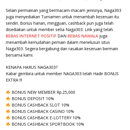
Selain permainan yang bermacam-macam jenisnya, Naga303
juga menyediakan Turnamen untuk menambah keseruan itu
sendiri. Bonus harian, mingguan, cashback pun juga telah
disediakan untuk member setia Naga303. Link yang telah
BEBAS INTERNET POSITIF
DAN
BEBAS NAWALA
juga
menambah kemudahan pemain dalam menelusuri situs
Naga303. Segera bergabung dan rasakan keseruan bermain
bersama kami.
KENAPA HARUS NAGA303?
Kabar gembira untuk member NAGA303 telah Hadir BONUS
EXTRA !!!
BONUS NEW MEMBER Rp.25,000
BONUS DEPOSIT 10%
BONUS CASHBACK SLOT 10%
BONUS CASHBACK CASINO 10%
BONUS CASHBACK E-LOTTERY 10%
BONUS CASHBACK SPORTBOOK 10%