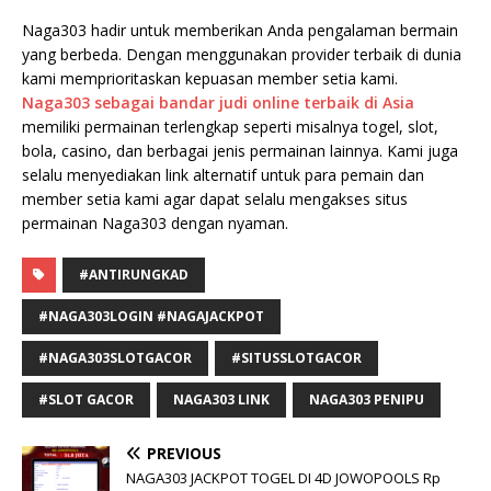
Naga303 hadir untuk memberikan Anda pengalaman bermain
yang berbeda. Dengan menggunakan provider terbaik di dunia
kami memprioritaskan kepuasan member setia kami.
Naga303 sebagai bandar judi online terbaik di Asia
memiliki permainan terlengkap seperti misalnya togel, slot,
bola, casino, dan berbagai jenis permainan lainnya. Kami juga
selalu menyediakan link alternatif untuk para pemain dan
member setia kami agar dapat selalu mengakses situs
permainan Naga303 dengan nyaman.
#ANTIRUNGKAD
#NAGA303LOGIN #NAGAJACKPOT
#NAGA303SLOTGACOR
#SITUSSLOTGACOR
#SLOT GACOR
NAGA303 LINK
NAGA303 PENIPU
PREVIOUS
NAGA303 JACKPOT TOGEL DI 4D JOWOPOOLS Rp