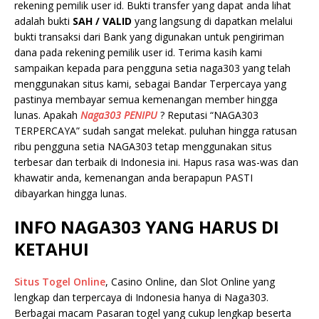
rekening pemilik user id. Bukti transfer yang dapat anda lihat
adalah bukti
SAH / VALID
yang langsung di dapatkan melalui
bukti transaksi dari Bank yang digunakan untuk pengiriman
dana pada rekening pemilik user id. Terima kasih kami
sampaikan kepada para pengguna setia naga303 yang telah
menggunakan situs kami, sebagai Bandar Terpercaya yang
pastinya membayar semua kemenangan member hingga
lunas. Apakah
Naga303
PENIPU
? Reputasi “NAGA303
TERPERCAYA” sudah sangat melekat. puluhan hingga ratusan
ribu pengguna setia NAGA303 tetap menggunakan situs
terbesar dan terbaik di Indonesia ini. Hapus rasa was-was dan
khawatir anda, kemenangan anda berapapun PASTI
dibayarkan hingga lunas.
INFO NAGA303 YANG HARUS DI
KETAHUI
Situs Togel Online
, Casino Online, dan Slot Online yang
lengkap dan terpercaya di Indonesia hanya di Naga303.
Berbagai macam Pasaran togel yang cukup lengkap beserta