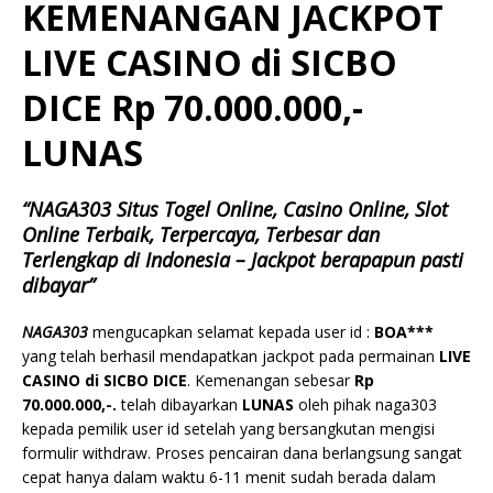
KEMENANGAN JACKPOT
LIVE CASINO di SICBO
DICE Rp 70.000.000,-
LUNAS
“NAGA303 Situs Togel Online, Casino Online, Slot
Online Terbaik, Terpercaya, Terbesar dan
Terlengkap di Indonesia – Jackpot berapapun pasti
dibayar”
NAGA303
mengucapkan selamat kepada user id :
BOA***
yang telah berhasil mendapatkan jackpot pada permainan
LIVE
CASINO di SICBO DICE
. Kemenangan sebesar
Rp
70.000.000,-.
telah dibayarkan
LUNAS
oleh pihak naga303
kepada pemilik user id setelah yang bersangkutan mengisi
formulir withdraw. Proses pencairan dana berlangsung sangat
cepat hanya dalam waktu 6-11 menit sudah berada dalam