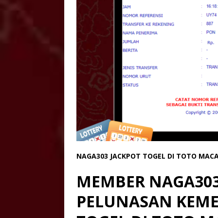
NAGA303 JACKPOT TOGEL DI TOTO MACAU 
MEMBER NAGA30
PELUNASAN KEM