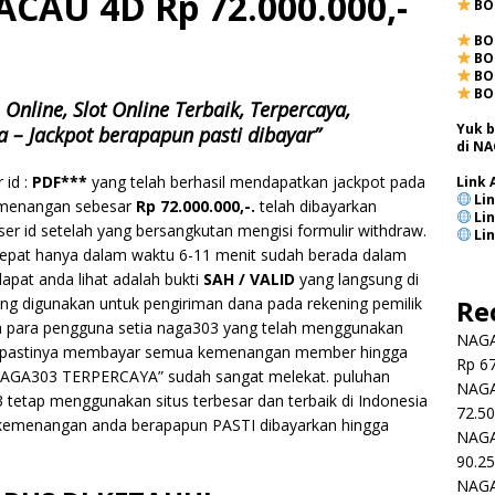
CAU 4D Rp 72.000.000,-
BO
BO
BO
BO
BO
Online, Slot Online Terbaik, Terpercaya,
Yuk b
a – Jackpot berapapun pasti dibayar”
di N
id :
PDF***
yang telah berhasil mendapatkan jackpot pada
Link 
Li
emenangan sebesar
Rp 72.000.000,-.
telah dibayarkan
Li
er id setelah yang bersangkutan mengisi formulir withdraw.
Lin
cepat hanya dalam waktu 6-11 menit sudah berada dalam
 dapat anda lihat adalah bukti
SAH / VALID
yang langsung di
yang digunakan untuk pengiriman dana pada rekening pemilik
Re
da para pengguna setia naga303 yang telah menggunakan
NAGA
ng pastinya membayar semua kemenangan member hingga
Rp 6
NAGA303 TERPERCAYA” sudah sangat melekat. puluhan
NAGA
 tetap menggunakan situs terbesar dan terbaik di Indonesia
72.5
, kemenangan anda berapapun PASTI dibayarkan hingga
NAGA
90.2
NAGA