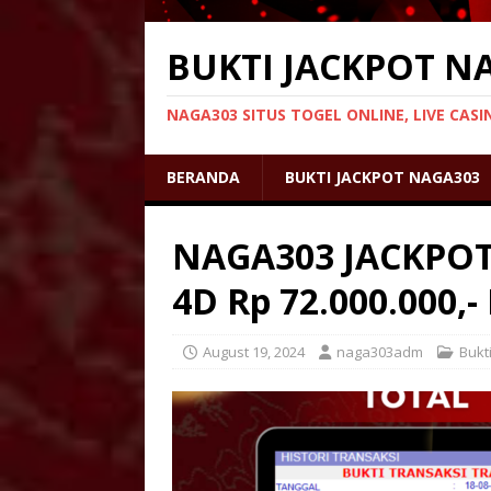
BUKTI JACKPOT N
NAGA303 SITUS TOGEL ONLINE, LIVE CAS
BERANDA
BUKTI JACKPOT NAGA303
NAGA303 JACKPOT
4D Rp 72.000.000,
August 19, 2024
naga303adm
Bukt