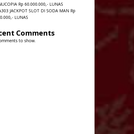
UCOPIA Rp 60.000.000,- LUNAS
303 JACKPOT SLOT DI SODA MAN Rp
00.000,- LUNAS
cent Comments
omments to show.