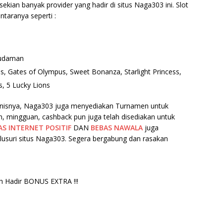
ekian banyak provider yang hadir di situs Naga303 ini. Slot
taranya seperti :
rudaman
s, Gates of Olympus, Sweet Bonanza, Starlight Princess,
, 5 Lucky Lions
nisnya, Naga303 juga menyediakan Turnamen untuk
n, mingguan, cashback pun juga telah disediakan untuk
AS INTERNET POSITIF
DAN
BEBAS NAWALA
juga
uri situs Naga303. Segera bergabung dan rasakan
 Hadir BONUS EXTRA !!!