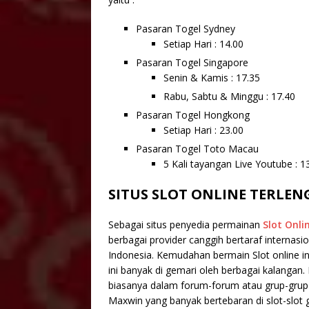
Pasaran Togel Sydney
Setiap Hari : 14.00
Pasaran Togel Singapore
Senin & Kamis : 17.35
Rabu, Sabtu & Minggu : 17.40
Pasaran Togel Hongkong
Setiap Hari : 23.00
Pasaran Togel Toto Macau
5 Kali tayangan Live Youtube : 1
SITUS SLOT ONLINE TERLEN
Sebagai situs penyedia permainan
Slot Onli
berbagai provider canggih bertaraf internas
Indonesia. Kemudahan bermain Slot online in
ini banyak di gemari oleh berbagai kalangan. 
biasanya dalam forum-forum atau grup-grup
Maxwin yang banyak bertebaran di slot-slot 