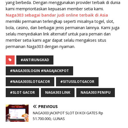
yang berbeda. Dengan menggunakan provider terbaik di dunia
kami memprioritaskan kepuasan member setia kami.
Naga303 sebagai bandar judi online terbaik di Asia
memiliki permainan terlengkap seperti misalnya togel, slot,
bola, casino, dan berbagai jenis permainan lainnya. Kami juga
selalu menyediakan link alternatif untuk para pemain dan
member setia kami agar dapat selalu mengakses situs
permainan Naga303 dengan nyaman.
#ANTIRUNGKAD
#NAGA303LOGIN #NAGAJACKPOT
#NAGA303SLOTGACOR
#SITUSSLOTGACOR
#SLOT GACOR
NAGA303 LINK
NAGA303 PENIPU
PREVIOUS
NAGA303 JACKPOT SLOT DI KOI GATES Rp
51.700.000,- LUNAS