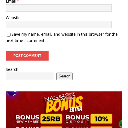
Email
*
Website
Save my name, email, and website in this browser for the
next time I comment.
Search
Search