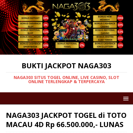
BUKTI JACKPOT NAGA303
NAGA303 SITUS TOGEL ONLINE, LIVE CASINO, SLOT
ONLINE TERLENGKAP & TERPERCAYA
NAGA303 JACKPOT TOGEL di TOTO
MACAU 4D Rp 66.500.000,- LUNAS