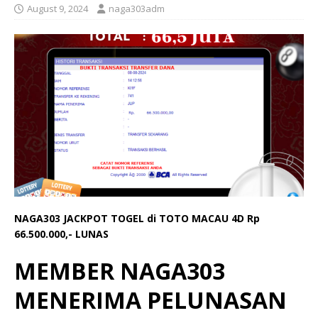
August 9, 2024
naga303adm
NAGA303 JACKPOT TOGEL di TOTO MACAU 4D Rp
66.500.000,- LUNAS
MEMBER NAGA303
MENERIMA PELUNASAN