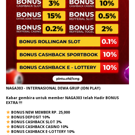
NAGA303 - INTERNASIONAL DEWA GRUP (IDN PLAY)
Kabar gembira untuk member NAGA303 telah Hadir BONUS
EXTRA !!!
BONUS NEW MEMBER RP. 25,000
BONUS DEPOSIT 10%
BONUS CASHBACK SLOT 3%
BONUS CASHBACK CASINO 10%
BONUS CASHBACK E-LOTTERY 10%