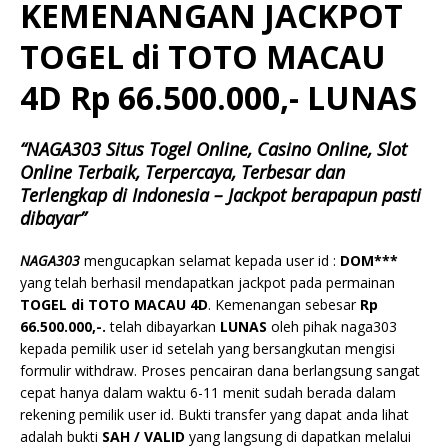
KEMENANGAN JACKPOT
TOGEL di TOTO MACAU
4D Rp 66.500.000,- LUNAS
“NAGA303 Situs Togel Online, Casino Online, Slot
Online Terbaik, Terpercaya, Terbesar dan
Terlengkap di Indonesia – Jackpot berapapun pasti
dibayar”
NAGA303
mengucapkan selamat kepada user id :
DOM***
yang telah berhasil mendapatkan jackpot pada permainan
TOGEL di TOTO MACAU 4D
. Kemenangan sebesar
Rp
66.500.000,-.
telah dibayarkan
LUNAS
oleh pihak naga303
kepada pemilik user id setelah yang bersangkutan mengisi
formulir withdraw. Proses pencairan dana berlangsung sangat
cepat hanya dalam waktu 6-11 menit sudah berada dalam
rekening pemilik user id. Bukti transfer yang dapat anda lihat
adalah bukti
SAH / VALID
yang langsung di dapatkan melalui