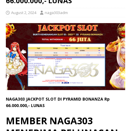
66.000.000,- LUNAS
August 2, 2024
naga303adm
NAGA303 JACKPOT SLOT DI
PYRAMID BONANZA
Rp
66.000.000,- LUNAS
MEMBER NAGA303