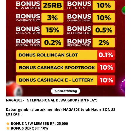
NAGA303 - INTERNASIONAL DEWA GRUP (IDN PLAY)
Kabar gembira untuk member NAGA303 telah Hadir BONUS
EXTRA !!!
BONUS NEW MEMBER RP. 25,000
BONUS DEPOSIT 10%