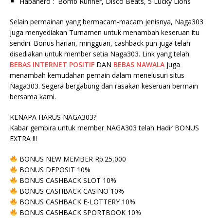
Habanero : Bomb Runner, Disco Beats, 5 Lucky Lions
Selain permainan yang bermacam-macam jenisnya, Naga303
juga menyediakan Turnamen untuk menambah keseruan itu
sendiri. Bonus harian, mingguan, cashback pun juga telah
disediakan untuk member setia Naga303. Link yang telah
BEBAS INTERNET POSITIF
DAN
BEBAS NAWALA
juga
menambah kemudahan pemain dalam menelusuri situs
Naga303. Segera bergabung dan rasakan keseruan bermain
bersama kami.
KENAPA HARUS NAGA303?
Kabar gembira untuk member NAGA303 telah Hadir BONUS
EXTRA !!!
BONUS NEW MEMBER Rp.25,000
BONUS DEPOSIT 10%
BONUS CASHBACK SLOT 10%
BONUS CASHBACK CASINO 10%
BONUS CASHBACK E-LOTTERY 10%
BONUS CASHBACK SPORTBOOK 10%