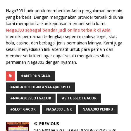
Naga303 hadir untuk memberikan Anda pengalaman bermain
yang berbeda. Dengan menggunakan provider terbaik di dunia
kami memprioritaskan kepuasan member setia kami.
Naga303 sebagai bandar judi online terbaik di Asia
memiliki permainan terlengkap seperti misalnya togel, slot,
bola, casino, dan berbagai jenis permainan lainnya. Kami juga
selalu menyediakan link alternatif untuk para pemain dan
member setia kami agar dapat selalu mengakses situs
permainan Naga303 dengan nyaman.
#ANTIRUNGKAD
#NAGA303LOGIN #NAGAJACKPOT
#NAGA303SLOTGACOR
#SITUSSLOTGACOR
#SLOT GACOR
NAGA303 LINK
NAGA303 PENIPU
PREVIOUS
NAGA303 JACKPOT TOGEL DI SYDNEY POOLS Rp