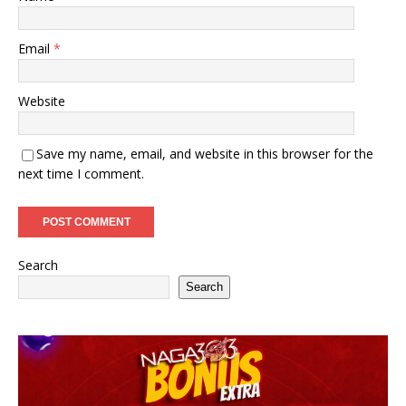
Email
*
Website
Save my name, email, and website in this browser for the
next time I comment.
Search
Search