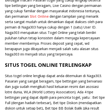
Berbagai macam Pasaran togel yang cukup lengkap beserta
tipe bettingan yang beragam, Live Casino dengan permainan
yang cukup familiar dengan masyarakat indonesia tentunya,
dan permainan
Slot Online
dengan tampilan yang menarik
serta sangat mudah untuk dimainkan dapat diakses oleh para
pemain di Naga303 hanya cukup dengan 1 (satu) User ID.
Naga303 merupakan situs Togel Online yang telah berdiri
puluhan tahun tetap konsisten dalam menjaga kepercayaan
member-membernya. Proses deposit yang cepat, wd
berapapun juga dibayarkan menjadi salah satu alasan situs
Naga303 ini menjadi situs yang terpercaya.
SITUS TOGEL ONLINE TERLENGKAP
Situs togel online lengkap dapat anda ditemukan di Naga303.
Pasaran yang sangat beragam, tipe bettingan yang bervariasi
dan juga sudah mengikuti hasil keluaran resmi dari asosiasi
lotre dunia, WLA (World Lottery Association). Ada 4 tipe
bettingan yang dapat dipilih para pencinta togel, yaitu : Bet tipe
Full (dengan hadiah terbesar), Bet tipe Diskon (mendapatkan
diskon untuk setiap bet), Bet tipe BB Bolak Balik (jika result