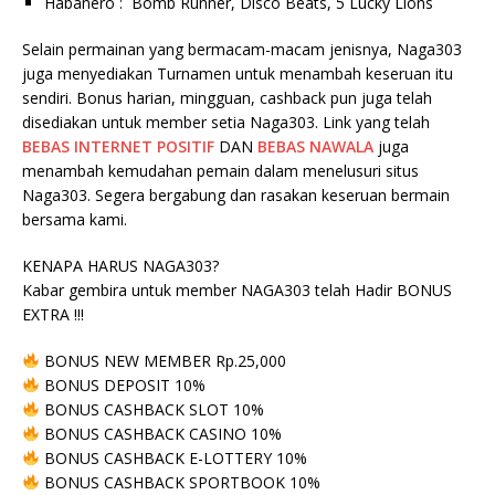
Habanero : Bomb Runner, Disco Beats, 5 Lucky Lions
Selain permainan yang bermacam-macam jenisnya, Naga303
juga menyediakan Turnamen untuk menambah keseruan itu
sendiri. Bonus harian, mingguan, cashback pun juga telah
disediakan untuk member setia Naga303. Link yang telah
BEBAS INTERNET POSITIF
DAN
BEBAS NAWALA
juga
menambah kemudahan pemain dalam menelusuri situs
Naga303. Segera bergabung dan rasakan keseruan bermain
bersama kami.
KENAPA HARUS NAGA303?
Kabar gembira untuk member NAGA303 telah Hadir BONUS
EXTRA !!!
BONUS NEW MEMBER Rp.25,000
BONUS DEPOSIT 10%
BONUS CASHBACK SLOT 10%
BONUS CASHBACK CASINO 10%
BONUS CASHBACK E-LOTTERY 10%
BONUS CASHBACK SPORTBOOK 10%