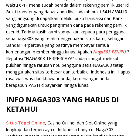
waktu 6-11 menit sudah berada dalam rekening pemilik user id.
Bukti transfer yang dapat anda lihat adalah bukti
SAH / VALID
yang langsung di dapatkan melalui bukti transaksi dari Bank
yang digunakan untuk pengiriman dana pada rekening pemilik
user id. Terima kasih kami sampaikan kepada para pengguna
setia naga303 yang telah menggunakan situs kami, sebagai
Bandar Terpercaya yang pastinya membayar semua
kemenangan member hingga lunas. Apakah
Naga303
PENIPU
?
Reputasi “NAGA303 TERPERCAYA” sudah sangat melekat.
puluhan hingga ratusan ribu pengguna setia NAGA303 tetap
menggunakan situs terbesar dan terbaik di Indonesia ini. Hapus
rasa was-was dan khawatir anda, kemenangan anda
berapapun PASTI dibayarkan hingga lunas.
INFO NAGA303 YANG HARUS DI
KETAHUI
Situs Togel Online
, Casino Online, dan Slot Online yang
lengkap dan terpercaya di Indonesia hanya di Naga303.