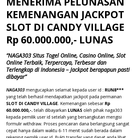
MENERIMA PELUNASAN
KEMENANGAN JACKPOT
SLOT DI CANDY VILLAGE
Rp 60.000.000,- LUNAS
“NAGA303 Situs Togel Online, Casino Online, Slot
Online Terbaik, Terpercaya, Terbesar dan
Terlengkap di Indonesia – Jackpot berapapun pasti
dibayar”
NAGA303
mengucapkan selamat kepada user id :
RUN8***
yang telah berhasil mendapatkan jackpot pada permainan
SLOT DI CANDY VILLAGE
. Kemenangan sebesar
Rp
60.000.000,-.
telah dibayarkan
LUNAS
oleh pihak naga303
kepada pemilik user id setelah yang bersangkutan mengisi
formulir withdraw. Proses pencairan dana berlangsung sangat
cepat hanya dalam waktu 6-11 menit sudah berada dalam
rekening pemilik user id. Bukti transfer yang dapat anda lihat