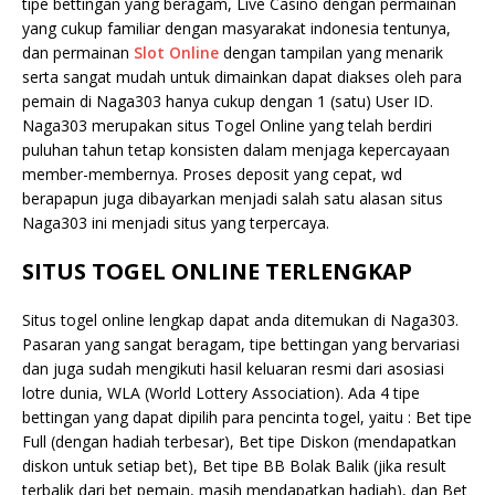
tipe bettingan yang beragam, Live Casino dengan permainan
yang cukup familiar dengan masyarakat indonesia tentunya,
dan permainan
Slot Online
dengan tampilan yang menarik
serta sangat mudah untuk dimainkan dapat diakses oleh para
pemain di Naga303 hanya cukup dengan 1 (satu) User ID.
Naga303 merupakan situs Togel Online yang telah berdiri
puluhan tahun tetap konsisten dalam menjaga kepercayaan
member-membernya. Proses deposit yang cepat, wd
berapapun juga dibayarkan menjadi salah satu alasan situs
Naga303 ini menjadi situs yang terpercaya.
SITUS TOGEL ONLINE TERLENGKAP
Situs togel online lengkap dapat anda ditemukan di Naga303.
Pasaran yang sangat beragam, tipe bettingan yang bervariasi
dan juga sudah mengikuti hasil keluaran resmi dari asosiasi
lotre dunia, WLA (World Lottery Association). Ada 4 tipe
bettingan yang dapat dipilih para pencinta togel, yaitu : Bet tipe
Full (dengan hadiah terbesar), Bet tipe Diskon (mendapatkan
diskon untuk setiap bet), Bet tipe BB Bolak Balik (jika result
terbalik dari bet pemain, masih mendapatkan hadiah), dan Bet