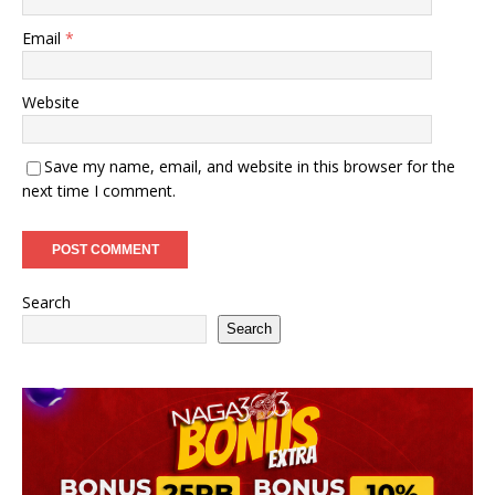
Email
*
Website
Save my name, email, and website in this browser for the
next time I comment.
Search
Search