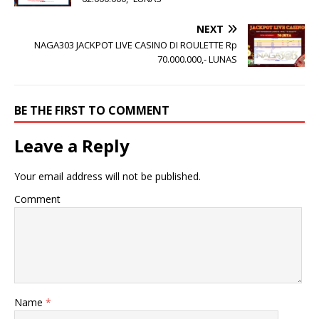
NEXT
NAGA303 JACKPOT LIVE CASINO DI ROULETTE Rp
70.000.000,- LUNAS
BE THE FIRST TO COMMENT
Leave a Reply
Your email address will not be published.
Comment
Name
*