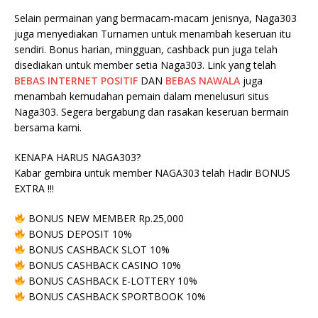
Selain permainan yang bermacam-macam jenisnya, Naga303
juga menyediakan Turnamen untuk menambah keseruan itu
sendiri. Bonus harian, mingguan, cashback pun juga telah
disediakan untuk member setia Naga303. Link yang telah
BEBAS INTERNET POSITIF
DAN
BEBAS NAWALA
juga
menambah kemudahan pemain dalam menelusuri situs
Naga303. Segera bergabung dan rasakan keseruan bermain
bersama kami.
KENAPA HARUS NAGA303?
Kabar gembira untuk member NAGA303 telah Hadir BONUS
EXTRA !!!
BONUS NEW MEMBER Rp.25,000
BONUS DEPOSIT 10%
BONUS CASHBACK SLOT 10%
BONUS CASHBACK CASINO 10%
BONUS CASHBACK E-LOTTERY 10%
BONUS CASHBACK SPORTBOOK 10%