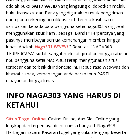
adalah bukti
SAH / VALID
yang langsung di dapatkan melalui
bukti transaksi dari Bank yang digunakan untuk pengiriman
dana pada rekening pemilik user id. Terima kasih kami
sampaikan kepada para pengguna setia naga303 yang telah
menggunakan situs kami, sebagai Bandar Terpercaya yang
pastinya membayar semua kemenangan member hingga
lunas. Apakah
Naga303
PENIPU
? Reputasi “NAGA303
TERPERCAYA” sudah sangat melekat. puluhan hingga ratusan
ribu pengguna setia NAGA303 tetap menggunakan situs
terbesar dan terbaik di Indonesia ini. Hapus rasa was-was dan
khawatir anda, kemenangan anda berapapun PASTI
dibayarkan hingga lunas.
INFO NAGA303 YANG HARUS DI
KETAHUI
Situs Togel Online
, Casino Online, dan Slot Online yang
lengkap dan terpercaya di Indonesia hanya di Naga303.
Berbagai macam Pasaran togel yang cukup lengkap beserta