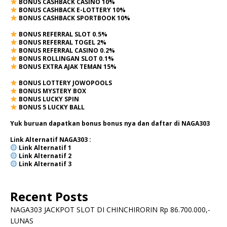
BONUS CASHBACK CASINO 10%
BONUS CASHBACK E-LOTTERY 10%
BONUS CASHBACK SPORTBOOK 10%
BONUS REFERRAL SLOT 0.5%
BONUS REFERRAL TOGEL 2%
BONUS REFERRAL CASINO 0.2%
BONUS ROLLINGAN SLOT 0.1%
BONUS EXTRA AJAK TEMAN 15%
BONUS LOTTERY JOWOPOOLS
BONUS MYSTERY BOX
BONUS LUCKY SPIN
BONUS 5 LUCKY BALL
Yuk buruan dapatkan bonus bonus nya dan daftar di NAGA303
Link Alternatif NAGA303 :
Link Alternatif
1
Link Alternatif
2
Link Alternatif 3
Recent Posts
NAGA303 JACKPOT SLOT DI CHINCHIRORIN Rp 86.700.000,-
LUNAS