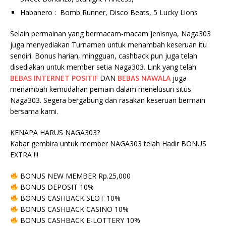
Habanero : Bomb Runner, Disco Beats, 5 Lucky Lions
Selain permainan yang bermacam-macam jenisnya, Naga303
juga menyediakan Turnamen untuk menambah keseruan itu
sendiri. Bonus harian, mingguan, cashback pun juga telah
disediakan untuk member setia Naga303. Link yang telah
BEBAS INTERNET POSITIF
DAN
BEBAS NAWALA
juga
menambah kemudahan pemain dalam menelusuri situs
Naga303. Segera bergabung dan rasakan keseruan bermain
bersama kami.
KENAPA HARUS NAGA303?
Kabar gembira untuk member NAGA303 telah Hadir BONUS
EXTRA !!!
BONUS NEW MEMBER Rp.25,000
BONUS DEPOSIT 10%
BONUS CASHBACK SLOT 10%
BONUS CASHBACK CASINO 10%
BONUS CASHBACK E-LOTTERY 10%