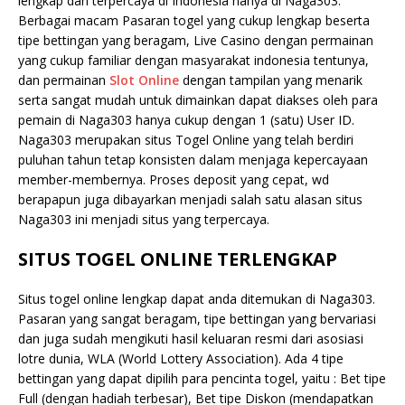
lengkap dan terpercaya di Indonesia hanya di Naga303.
Berbagai macam Pasaran togel yang cukup lengkap beserta
tipe bettingan yang beragam, Live Casino dengan permainan
yang cukup familiar dengan masyarakat indonesia tentunya,
dan permainan
Slot Online
dengan tampilan yang menarik
serta sangat mudah untuk dimainkan dapat diakses oleh para
pemain di Naga303 hanya cukup dengan 1 (satu) User ID.
Naga303 merupakan situs Togel Online yang telah berdiri
puluhan tahun tetap konsisten dalam menjaga kepercayaan
member-membernya. Proses deposit yang cepat, wd
berapapun juga dibayarkan menjadi salah satu alasan situs
Naga303 ini menjadi situs yang terpercaya.
SITUS TOGEL ONLINE TERLENGKAP
Situs togel online lengkap dapat anda ditemukan di Naga303.
Pasaran yang sangat beragam, tipe bettingan yang bervariasi
dan juga sudah mengikuti hasil keluaran resmi dari asosiasi
lotre dunia, WLA (World Lottery Association). Ada 4 tipe
bettingan yang dapat dipilih para pencinta togel, yaitu : Bet tipe
Full (dengan hadiah terbesar), Bet tipe Diskon (mendapatkan