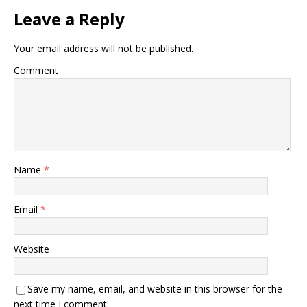
Leave a Reply
Your email address will not be published.
Comment
Name
*
Email
*
Website
Save my name, email, and website in this browser for the
next time I comment.