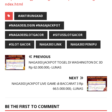
ndex.html
#ANTIRUNGKAD
#NAGA303LOGIN #NAGAJACKPOT
#NAGA303SLOTGACOR
#SITUSSLOTGACOR
#SLOT GACOR
NAGA303 LINK
NAGA303 PENIPU
PREVIOUS
NAGA303 JACKPOT TOGEL DI WASHINGTON DC 3D
Rp 62.000.000,- LUNAS
NEXT
NAGA303 JACKPOT LIVE GAME di BACCARAT 3 Rp
66.5.000.000,- LUNAS
BE THE FIRST TO COMMENT