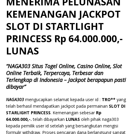
MENERIMA PELUNASAN
KEMENANGAN JACKPOT
SLOT DI STARTLIGHT
PRINCESS Rp 64.000.000,-
LUNAS
“NAGA303 Situs Togel Online, Casino Online, Slot
Online Terbaik, Terpercaya, Terbesar dan
Terlengkap di Indonesia – Jackpot berapapun pasti
dibayar”
NAGA303
mengucapkan selamat kepada user id :
TRO**
yang
telah berhasil mendapatkan jackpot pada permainan
SLOT DI
STARLIGHT PRINCESS
. Kemenangan sebesar
Rp
64.000.000,-.
telah dibayarkan
LUNAS
oleh pihak naga303
kepada pemilik user id setelah yang bersangkutan mengisi
formulir withdraw. Proses pencairan dana berlangsung sangat