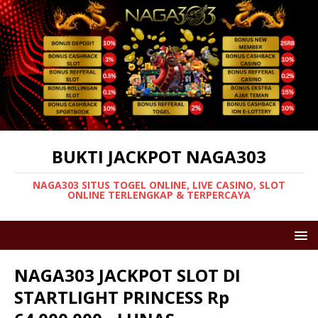
BUKTI JACKPOT NAGA303
NAGA303 SITUS TOGEL ONLINE, LIVE CASINO, SLOT
ONLINE TERLENGKAP & TERPERCAYA
NAGA303 JACKPOT SLOT DI
STARTLIGHT PRINCESS Rp