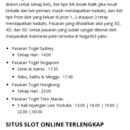
diskon untuk setiap bet), Bet tipe BB Bolak Balik (jika result
terbalik dari bet pemain, masih mendapatkan hadiah), dan Bet
tipe Prize (bet yang keluar di prize 1, 2 ataupun 3 tetap
mendapatkan hadiah). Pasaran yang dihadirkan ada yang 3D,
4D, dan 5D. Untuk pasaran yang sudah sangat dikenal oleh
masyarakat Indonesia pasti tersedia di Naga303 yaitu :
Pasaran Togel Sydney
Setiap Hari : 14.00
Pasaran Togel Singapore
Senin & Kamis : 17.35
Rabu, Sabtu & Minggu : 17.40
Pasaran Togel Hongkong
Setiap Hari : 23.00
Pasaran Togel Toto Macau
5 Kali tayangan Live Youtube : 13.00 | 16.00 | 19.00 |
22.00 | 00.00
SITUS SLOT ONLINE TERLENGKAP