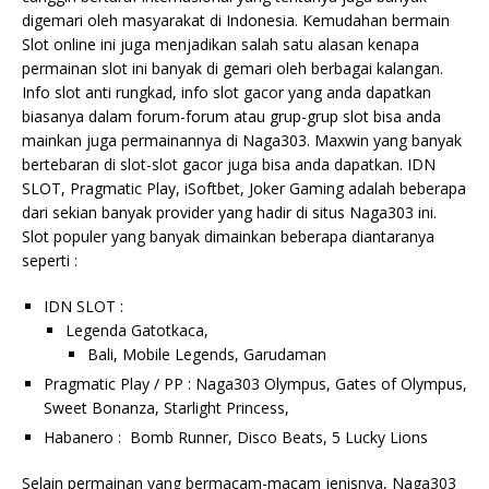
digemari oleh masyarakat di Indonesia. Kemudahan bermain
Slot online ini juga menjadikan salah satu alasan kenapa
permainan slot ini banyak di gemari oleh berbagai kalangan.
Info slot anti rungkad, info slot gacor yang anda dapatkan
biasanya dalam forum-forum atau grup-grup slot bisa anda
mainkan juga permainannya di Naga303. Maxwin yang banyak
bertebaran di slot-slot gacor juga bisa anda dapatkan. IDN
SLOT, Pragmatic Play, iSoftbet, Joker Gaming adalah beberapa
dari sekian banyak provider yang hadir di situs Naga303 ini.
Slot populer yang banyak dimainkan beberapa diantaranya
seperti :
IDN SLOT :
Legenda Gatotkaca,
Bali, Mobile Legends, Garudaman
Pragmatic Play / PP : Naga303 Olympus, Gates of Olympus,
Sweet Bonanza, Starlight Princess,
Habanero : Bomb Runner, Disco Beats, 5 Lucky Lions
Selain permainan yang bermacam-macam jenisnya, Naga303