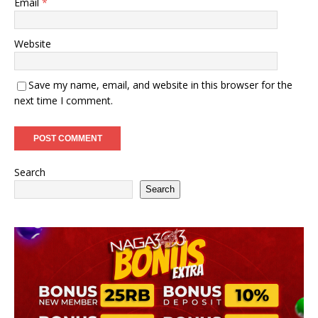
Email
*
Website
Save my name, email, and website in this browser for the
next time I comment.
Search
Search