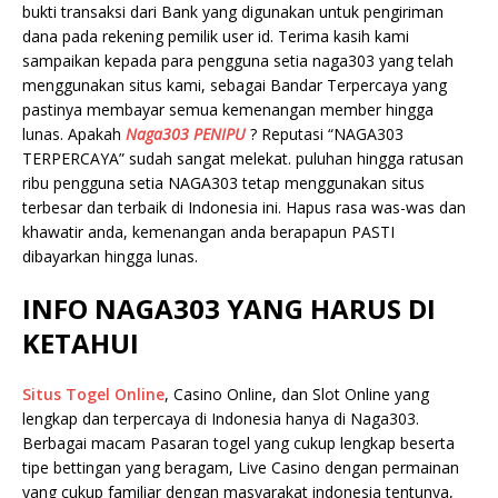
bukti transaksi dari Bank yang digunakan untuk pengiriman
dana pada rekening pemilik user id. Terima kasih kami
sampaikan kepada para pengguna setia naga303 yang telah
menggunakan situs kami, sebagai Bandar Terpercaya yang
pastinya membayar semua kemenangan member hingga
lunas. Apakah
Naga303
PENIPU
? Reputasi “NAGA303
TERPERCAYA” sudah sangat melekat. puluhan hingga ratusan
ribu pengguna setia NAGA303 tetap menggunakan situs
terbesar dan terbaik di Indonesia ini. Hapus rasa was-was dan
khawatir anda, kemenangan anda berapapun PASTI
dibayarkan hingga lunas.
INFO NAGA303 YANG HARUS DI
KETAHUI
Situs Togel Online
, Casino Online, dan Slot Online yang
lengkap dan terpercaya di Indonesia hanya di Naga303.
Berbagai macam Pasaran togel yang cukup lengkap beserta
tipe bettingan yang beragam, Live Casino dengan permainan
yang cukup familiar dengan masyarakat indonesia tentunya,