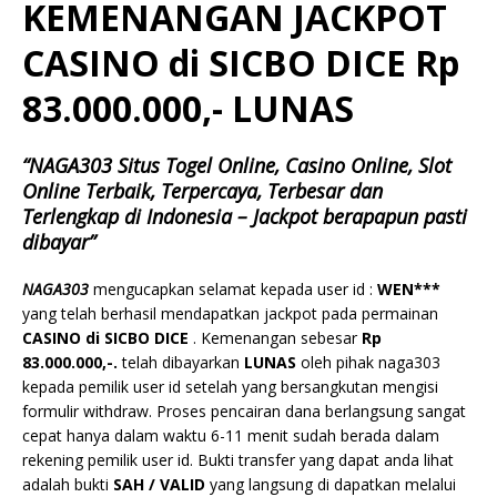
KEMENANGAN JACKPOT
CASINO di SICBO DICE Rp
83.000.000,- LUNAS
“NAGA303 Situs Togel Online, Casino Online, Slot
Online Terbaik, Terpercaya, Terbesar dan
Terlengkap di Indonesia – Jackpot berapapun pasti
dibayar”
NAGA303
mengucapkan selamat kepada user id :
WEN***
yang telah berhasil mendapatkan jackpot pada permainan
CASINO di SICBO DICE
. Kemenangan sebesar
Rp
83.000.000,-.
telah dibayarkan
LUNAS
oleh pihak naga303
kepada pemilik user id setelah yang bersangkutan mengisi
formulir withdraw. Proses pencairan dana berlangsung sangat
cepat hanya dalam waktu 6-11 menit sudah berada dalam
rekening pemilik user id. Bukti transfer yang dapat anda lihat
adalah bukti
SAH / VALID
yang langsung di dapatkan melalui