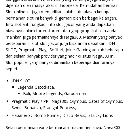
digemari oleh masyarakat di Indonesia. Kemudahan bermain
Slot online ini juga menjadikan salah satu alasan kenapa
permainan slot ini banyak di gemari oleh berbagai kalangan.
Info slot anti rungkad, info slot gacor yang anda dapatkan
biasanya dalam forum-forum atau grup-grup slot bisa anda
mainkan juga permainannya di Naga303. Maxwin yang banyak
bertebaran di slot-slot gacor juga bisa anda dapatkan. IDN
SLOT, Pragmatic Play, iSoftbet, Joker Gaming adalah beberapa
dari sekian banyak provider yang hadir di situs Naga303 ini.
Slot populer yang banyak dimainkan beberapa diantaranya
seperti :
IDN SLOT :
Legenda Gatotkaca,
Bali, Mobile Legends, Garudaman
Pragmatic Play / PP : Naga303 Olympus, Gates of Olympus,
Sweet Bonanza, Starlight Princess,
Habanero : Bomb Runner, Disco Beats, 5 Lucky Lions
Selain permainan yang bermacam-macam jenisnya, Naga303