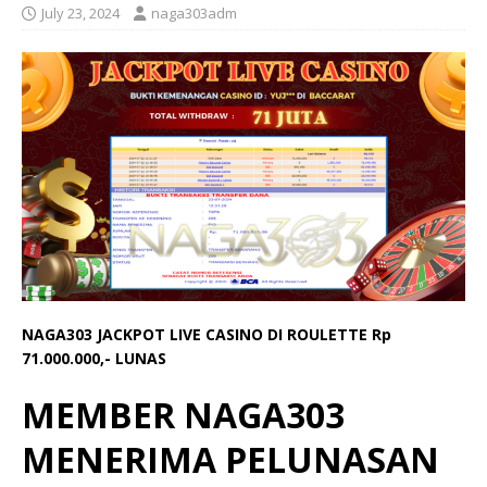
July 23, 2024
naga303adm
NAGA303 JACKPOT LIVE CASINO DI ROULETTE Rp
71.000.000,- LUNAS
MEMBER NAGA303
MENERIMA PELUNASAN