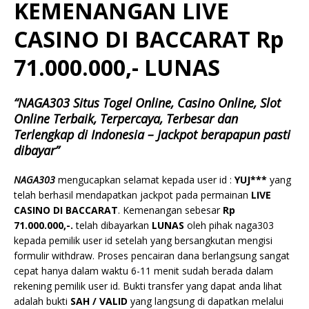
KEMENANGAN LIVE
CASINO DI BACCARAT Rp
71.000.000,- LUNAS
“NAGA303 Situs Togel Online, Casino Online, Slot
Online Terbaik, Terpercaya, Terbesar dan
Terlengkap di Indonesia – Jackpot berapapun pasti
dibayar”
NAGA303
mengucapkan selamat kepada user id :
YUJ***
yang
telah berhasil mendapatkan jackpot pada permainan
LIVE
CASINO DI BACCARAT
. Kemenangan sebesar
Rp
71.000.000,-.
telah dibayarkan
LUNAS
oleh pihak naga303
kepada pemilik user id setelah yang bersangkutan mengisi
formulir withdraw. Proses pencairan dana berlangsung sangat
cepat hanya dalam waktu 6-11 menit sudah berada dalam
rekening pemilik user id. Bukti transfer yang dapat anda lihat
adalah bukti
SAH / VALID
yang langsung di dapatkan melalui