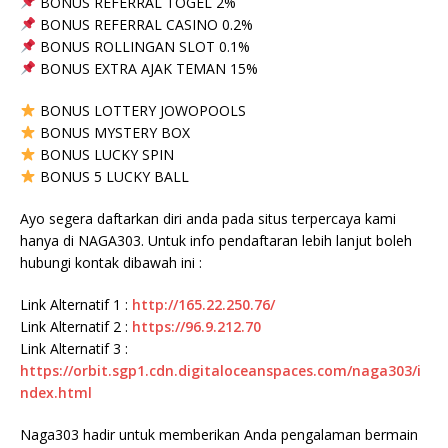
BONUS REFERRAL TOGEL 2%
BONUS REFERRAL CASINO 0.2%
BONUS ROLLINGAN SLOT 0.1%
BONUS EXTRA AJAK TEMAN 15%
BONUS LOTTERY JOWOPOOLS
BONUS MYSTERY BOX
BONUS LUCKY SPIN
BONUS 5 LUCKY BALL
Ayo segera daftarkan diri anda pada situs terpercaya kami
hanya di NAGA303. Untuk info pendaftaran lebih lanjut boleh
hubungi kontak dibawah ini :
Link Alternatif 1 :
http://165.22.250.76/
Link Alternatif 2 :
https://96.9.212.70
Link Alternatif 3 :
https://orbit.sgp1.cdn.digitaloceanspaces.com/naga303/i
ndex.html
Naga303 hadir untuk memberikan Anda pengalaman bermain