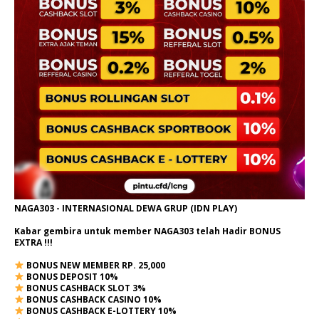
NAGA303 - INTERNASIONAL DEWA GRUP (IDN PLAY)
Kabar gembira untuk member NAGA303 telah Hadir BONUS
EXTRA !!!
BONUS NEW MEMBER RP. 25,000
BONUS DEPOSIT 10%
BONUS CASHBACK SLOT 3%
BONUS CASHBACK CASINO 10%
BONUS CASHBACK E-LOTTERY 10%