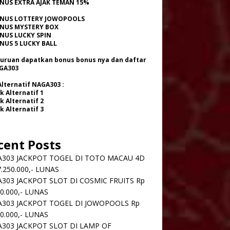
NUS EXTRA AJAK TEMAN 15%
NUS LOTTERY JOWOPOOLS
NUS MYSTERY BOX
NUS LUCKY SPIN
NUS 5 LUCKY BALL
uruan dapatkan bonus bonus nya dan daftar
AGA303
Alternatif NAGA303 :
nk Alternatif
1
nk Alternatif
2
k Alternatif 3
cent Posts
303 JACKPOT TOGEL DI TOTO MACAU 4D
7.250.000,- LUNAS
303 JACKPOT SLOT DI COSMIC FRUITS Rp
00.000,- LUNAS
303 JACKPOT TOGEL DI JOWOPOOLS Rp
50.000,- LUNAS
303 JACKPOT SLOT DI LAMP OF