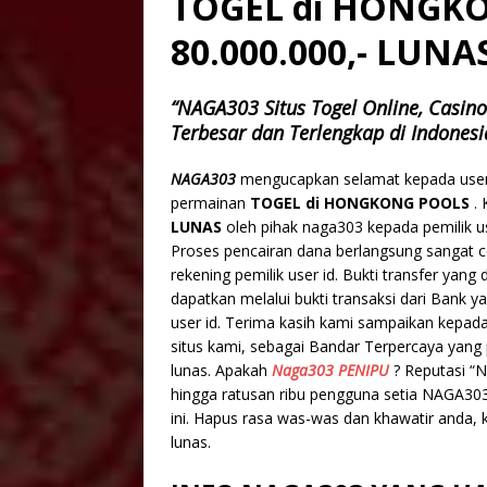
TOGEL di HONGK
80.000.000,- LUNA
“NAGA303 Situs Togel Online, Casino 
Terbesar dan Terlengkap di Indonesi
NAGA303
mengucapkan selamat kepada user 
permainan
TOGEL di HONGKONG POOLS
.
LUNAS
oleh pihak naga303 kepada pemilik us
Proses pencairan dana berlangsung sangat 
rekening pemilik user id. Bukti transfer yang
dapatkan melalui bukti transaksi dari Bank 
user id. Terima kasih kami sampaikan kepa
situs kami, sebagai Bandar Terpercaya ya
lunas. Apakah
Naga303
PENIPU
? Reputasi “
hingga ratusan ribu pengguna setia NAGA303
ini. Hapus rasa was-was dan khawatir anda
lunas.