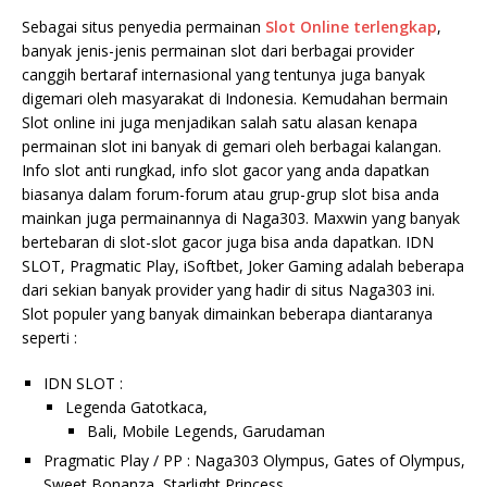
Sebagai situs penyedia permainan
Slot Online terlengkap
,
banyak jenis-jenis permainan slot dari berbagai provider
canggih bertaraf internasional yang tentunya juga banyak
digemari oleh masyarakat di Indonesia. Kemudahan bermain
Slot online ini juga menjadikan salah satu alasan kenapa
permainan slot ini banyak di gemari oleh berbagai kalangan.
Info slot anti rungkad, info slot gacor yang anda dapatkan
biasanya dalam forum-forum atau grup-grup slot bisa anda
mainkan juga permainannya di Naga303. Maxwin yang banyak
bertebaran di slot-slot gacor juga bisa anda dapatkan. IDN
SLOT, Pragmatic Play, iSoftbet, Joker Gaming adalah beberapa
dari sekian banyak provider yang hadir di situs Naga303 ini.
Slot populer yang banyak dimainkan beberapa diantaranya
seperti :
IDN SLOT :
Legenda Gatotkaca,
Bali, Mobile Legends, Garudaman
Pragmatic Play / PP : Naga303 Olympus, Gates of Olympus,
Sweet Bonanza, Starlight Princess,