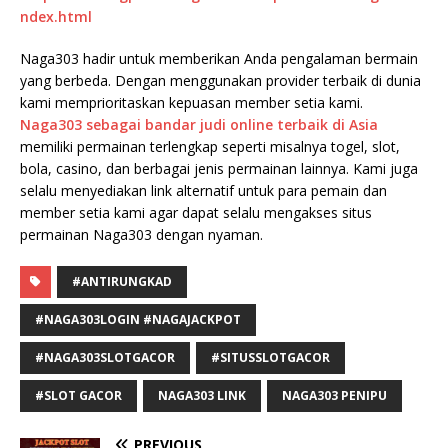
ndex.html
Naga303 hadir untuk memberikan Anda pengalaman bermain
yang berbeda. Dengan menggunakan provider terbaik di dunia
kami memprioritaskan kepuasan member setia kami.
Naga303 sebagai bandar judi online terbaik di Asia
memiliki permainan terlengkap seperti misalnya togel, slot,
bola, casino, dan berbagai jenis permainan lainnya. Kami juga
selalu menyediakan link alternatif untuk para pemain dan
member setia kami agar dapat selalu mengakses situs
permainan Naga303 dengan nyaman.
#ANTIRUNGKAD
#NAGA303LOGIN #NAGAJACKPOT
#NAGA303SLOTGACOR
#SITUSSLOTGACOR
#SLOT GACOR
NAGA303 LINK
NAGA303 PENIPU
PREVIOUS