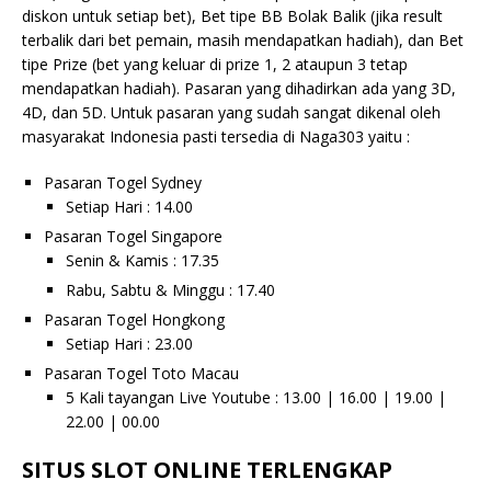
diskon untuk setiap bet), Bet tipe BB Bolak Balik (jika result
terbalik dari bet pemain, masih mendapatkan hadiah), dan Bet
tipe Prize (bet yang keluar di prize 1, 2 ataupun 3 tetap
mendapatkan hadiah). Pasaran yang dihadirkan ada yang 3D,
4D, dan 5D. Untuk pasaran yang sudah sangat dikenal oleh
masyarakat Indonesia pasti tersedia di Naga303 yaitu :
Pasaran Togel Sydney
Setiap Hari : 14.00
Pasaran Togel Singapore
Senin & Kamis : 17.35
Rabu, Sabtu & Minggu : 17.40
Pasaran Togel Hongkong
Setiap Hari : 23.00
Pasaran Togel Toto Macau
5 Kali tayangan Live Youtube : 13.00 | 16.00 | 19.00 |
22.00 | 00.00
SITUS SLOT ONLINE TERLENGKAP