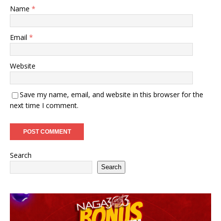
Name
*
Email
*
Website
Save my name, email, and website in this browser for the
next time I comment.
Search
Search