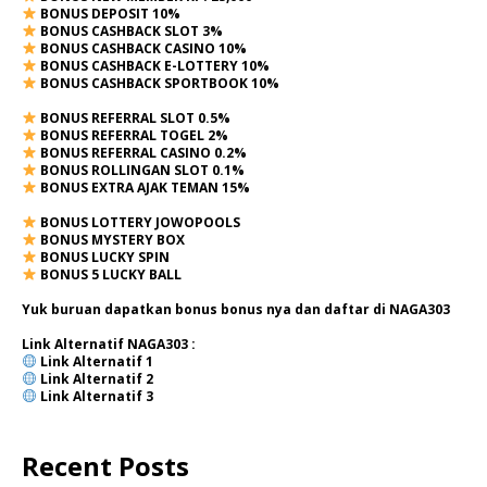
BONUS DEPOSIT 10%
BONUS CASHBACK SLOT 3%
BONUS CASHBACK CASINO 10%
BONUS CASHBACK E-LOTTERY 10%
BONUS CASHBACK SPORTBOOK 10%
BONUS REFERRAL SLOT 0.5%
BONUS REFERRAL TOGEL 2%
BONUS REFERRAL CASINO 0.2%
BONUS ROLLINGAN SLOT 0.1%
BONUS EXTRA AJAK TEMAN 15%
BONUS LOTTERY JOWOPOOLS
BONUS MYSTERY BOX
BONUS LUCKY SPIN
BONUS 5 LUCKY BALL
Yuk buruan dapatkan bonus bonus nya dan daftar di NAGA303
Link Alternatif NAGA303 :
Link Alternatif
1
Link Alternatif
2
Link Alternatif 3
Recent Posts