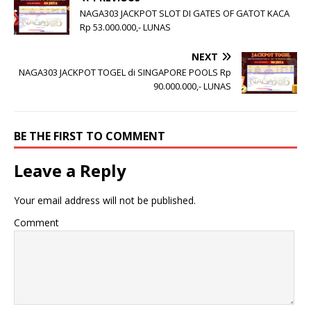
NAGA303 JACKPOT SLOT DI GATES OF GATOT KACA
Rp 53.000.000,- LUNAS
NEXT
NAGA303 JACKPOT TOGEL di SINGAPORE POOLS Rp
90.000.000,- LUNAS
BE THE FIRST TO COMMENT
Leave a Reply
Your email address will not be published.
Comment