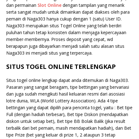
dan permainan
Slot Online
dengan tampilan yang menarik
serta sangat mudah untuk dimainkan dapat diakses oleh para
pemain di Naga303 hanya cukup dengan 1 (satu) User ID.
Naga303 merupakan situs Togel Online yang telah berdiri
puluhan tahun tetap konsisten dalam menjaga kepercayaan
member-membernya. Proses deposit yang cepat, wd
berapapun juga dibayarkan menjadi salah satu alasan situs
Naga303 ini menjadi situs yang terpercaya.
SITUS TOGEL ONLINE TERLENGKAP
Situs togel online lengkap dapat anda ditemukan di Naga303.
Pasaran yang sangat beragam, tipe bettingan yang bervariasi
dan juga sudah mengikuti hasil keluaran resmi dari asosiasi
lotre dunia, WLA (World Lottery Association). Ada 4 tipe
bettingan yang dapat dipilih para pencinta togel, yaitu : Bet tipe
Full (dengan hadiah terbesar), Bet tipe Diskon (mendapatkan
diskon untuk setiap bet), Bet tipe BB Bolak Balik (jika result
terbalik dari bet pemain, masih mendapatkan hadiah), dan Bet
tipe Prize (bet yang keluar di prize 1, 2 ataupun 3 tetap