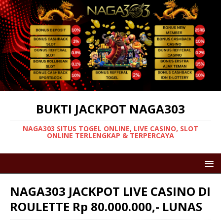
BUKTI JACKPOT NAGA303
NAGA303 SITUS TOGEL ONLINE, LIVE CASINO, SLOT
ONLINE TERLENGKAP & TERPERCAYA
NAGA303 JACKPOT LIVE CASINO DI
ROULETTE Rp 80.000.000,- LUNAS