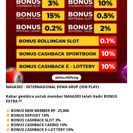
NAGA303 - INTERNASIONAL DEWA GRUP (IDN PLAY)
Kabar gembira untuk member NAGA303 telah Hadir BONUS
EXTRA !!!
BONUS NEW MEMBER RP. 25,000
BONUS DEPOSIT 10%
BONUS CASHBACK SLOT 3%
BONUS CASHBACK CASINO 10%
BONUS CASHBACK E-LOTTERY 10%