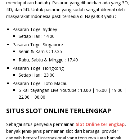
mendapatkan hadiah). Pasaran yang dihadirkan ada yang 3D,
4D, dan 5D. Untuk pasaran yang sudah sangat dikenal oleh
masyarakat Indonesia pasti tersedia di Naga303 yaitu :
Pasaran Togel Sydney
Setiap Hari : 14.00
Pasaran Togel Singapore
Senin & Kamis : 17.35
Rabu, Sabtu & Minggu : 17.40
Pasaran Togel Hongkong
Setiap Hari : 23.00
Pasaran Togel Toto Macau
5 Kali tayangan Live Youtube : 13.00 | 16.00 | 19.00 |
22.00 | 00.00
SITUS SLOT ONLINE TERLENGKAP
Sebagai situs penyedia permainan
Slot Online terlengkap
,
banyak jenis-jenis permainan slot dari berbagai provider
canggih bertaraf internasional yang tentunya juga banyak