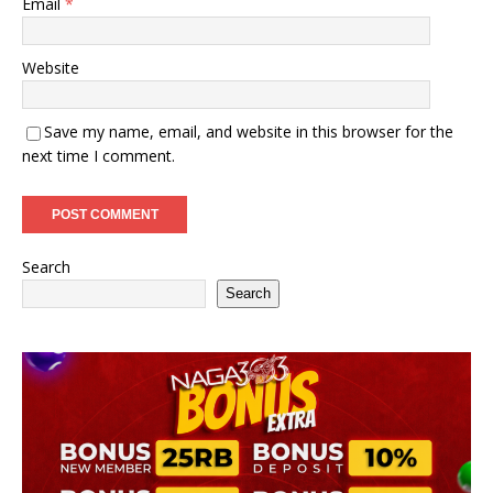
Email
*
Website
Save my name, email, and website in this browser for the
next time I comment.
Search
Search