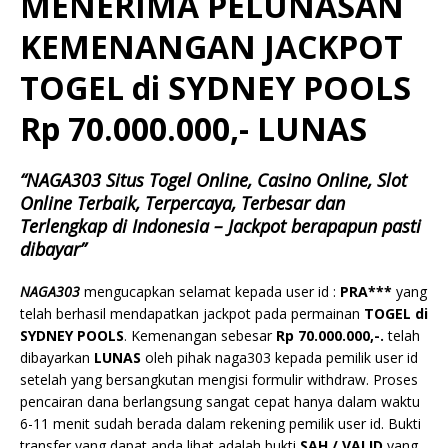
MENERIMA PELUNASAN
KEMENANGAN JACKPOT
TOGEL di SYDNEY POOLS
Rp 70.000.000,- LUNAS
“NAGA303 Situs Togel Online, Casino Online, Slot
Online Terbaik, Terpercaya, Terbesar dan
Terlengkap di Indonesia – Jackpot berapapun pasti
dibayar”
NAGA303
mengucapkan selamat kepada user id :
PRA***
yang
telah berhasil mendapatkan jackpot pada permainan
TOGEL di
SYDNEY POOLS
. Kemenangan sebesar
Rp 70.000.000,-.
telah
dibayarkan
LUNAS
oleh pihak naga303 kepada pemilik user id
setelah yang bersangkutan mengisi formulir withdraw. Proses
pencairan dana berlangsung sangat cepat hanya dalam waktu
6-11 menit sudah berada dalam rekening pemilik user id. Bukti
transfer yang dapat anda lihat adalah bukti
SAH / VALID
yang