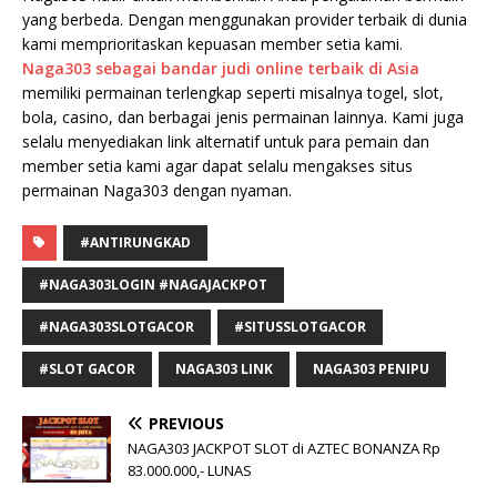
yang berbeda. Dengan menggunakan provider terbaik di dunia
kami memprioritaskan kepuasan member setia kami.
Naga303 sebagai bandar judi online terbaik di Asia
memiliki permainan terlengkap seperti misalnya togel, slot,
bola, casino, dan berbagai jenis permainan lainnya. Kami juga
selalu menyediakan link alternatif untuk para pemain dan
member setia kami agar dapat selalu mengakses situs
permainan Naga303 dengan nyaman.
#ANTIRUNGKAD
#NAGA303LOGIN #NAGAJACKPOT
#NAGA303SLOTGACOR
#SITUSSLOTGACOR
#SLOT GACOR
NAGA303 LINK
NAGA303 PENIPU
PREVIOUS
NAGA303 JACKPOT SLOT di AZTEC BONANZA Rp
83.000.000,- LUNAS