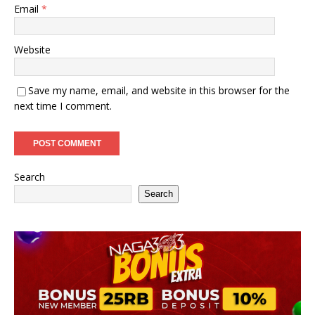
Email
*
Website
Save my name, email, and website in this browser for the
next time I comment.
Search
Search