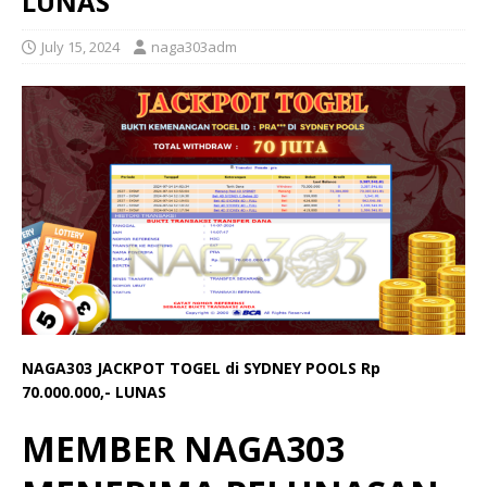
LUNAS
July 15, 2024
naga303adm
NAGA303 JACKPOT TOGEL di SYDNEY POOLS Rp
70.000.000,- LUNAS
MEMBER NAGA303