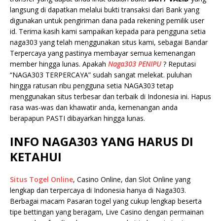
langsung di dapatkan melalui bukti transaksi dari Bank yang
digunakan untuk pengiriman dana pada rekening pemilik user
id. Terima kasih kami sampaikan kepada para pengguna setia
naga303 yang telah menggunakan situs kami, sebagai Bandar
Terpercaya yang pastinya membayar semua kemenangan
member hingga lunas. Apakah
Naga303
PENIPU
? Reputasi
“NAGA303 TERPERCAYA” sudah sangat melekat. puluhan
hingga ratusan ribu pengguna setia NAGA303 tetap
menggunakan situs terbesar dan terbaik di Indonesia ini. Hapus
rasa was-was dan khawatir anda, kemenangan anda
berapapun PASTI dibayarkan hingga lunas.
INFO NAGA303 YANG HARUS DI
KETAHUI
Situs Togel Online
, Casino Online, dan Slot Online yang
lengkap dan terpercaya di Indonesia hanya di Naga303.
Berbagai macam Pasaran togel yang cukup lengkap beserta
tipe bettingan yang beragam, Live Casino dengan permainan