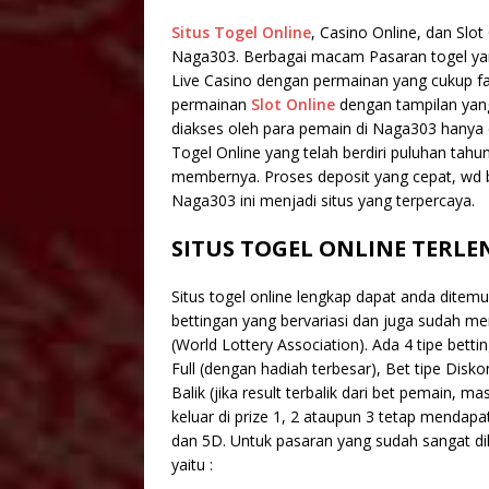
Situs Togel Online
, Casino Online, dan Slot
Naga303. Berbagai macam Pasaran togel yan
Live Casino dengan permainan yang cukup fa
permainan
Slot Online
dengan tampilan yan
diakses oleh para pemain di Naga303 hanya 
Togel Online yang telah berdiri puluhan ta
membernya. Proses deposit yang cepat, wd b
Naga303 ini menjadi situs yang terpercaya.
SITUS TOGEL ONLINE TERL
Situs togel online lengkap dapat anda ditem
bettingan yang bervariasi dan juga sudah meng
(World Lottery Association). Ada 4 tipe bettin
Full (dengan hadiah terbesar), Bet tipe Disk
Balik (jika result terbalik dari bet pemain, 
keluar di prize 1, 2 ataupun 3 tetap mendap
dan 5D. Untuk pasaran yang sudah sangat di
yaitu :