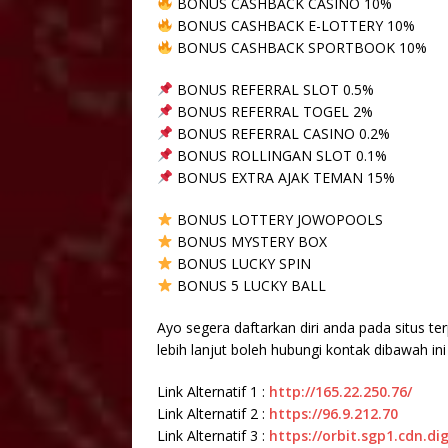
BONUS CASHBACK CASINO 10%
BONUS CASHBACK E-LOTTERY 10%
BONUS CASHBACK SPORTBOOK 10%
BONUS REFERRAL SLOT 0.5%
BONUS REFERRAL TOGEL 2%
BONUS REFERRAL CASINO 0.2%
BONUS ROLLINGAN SLOT 0.1%
BONUS EXTRA AJAK TEMAN 15%
BONUS LOTTERY JOWOPOOLS
BONUS MYSTERY BOX
BONUS LUCKY SPIN
BONUS 5 LUCKY BALL
Ayo segera daftarkan diri anda pada situs t
lebih lanjut boleh hubungi kontak dibawah ini 
Link Alternatif 1 :
http://165.22.250.76/
Link Alternatif 2 :
https://96.9.212.70
Link Alternatif 3 :
https://orbit.sgp1.cdn.d