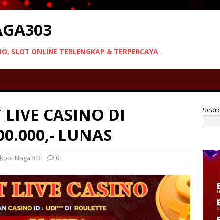
AGA303
INO, SLOT ONLINE TERLENGKAP & TERPERCAYA
 LIVE CASINO DI
Sear
00.000,- LUNAS
ackpot Naga303
0