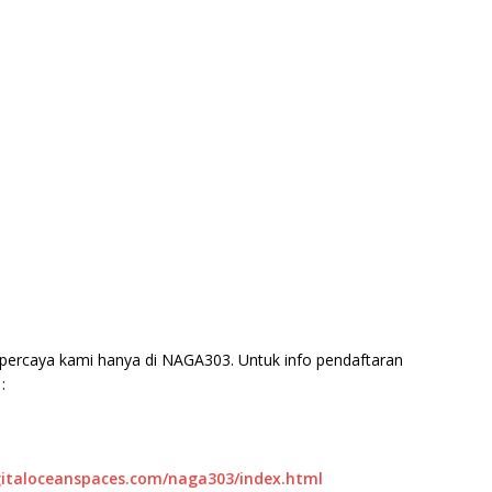
erpercaya kami hanya di NAGA303. Untuk info pendaftaran
:
igitaloceanspaces.com/naga303/index.html