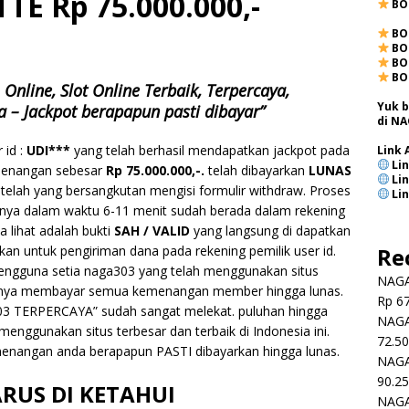
E Rp 75.000.000,-
BO
BO
BO
BO
BO
Online, Slot Online Terbaik, Terpercaya,
Yuk b
a – Jackpot berapapun pasti dibayar”
di N
id :
UDI***
yang telah berhasil mendapatkan jackpot pada
Link 
Li
menangan sebesar
Rp 75.000.000,-.
telah dibayarkan
LUNAS
Li
etelah yang bersangkutan mengisi formulir withdraw. Proses
Lin
anya dalam waktu 6-11 menit sudah berada dalam rekening
a lihat adalah bukti
SAH / VALID
yang langsung di dapatkan
akan untuk pengiriman dana pada rekening pemilik user id.
Re
engguna setia naga303 yang telah menggunakan situs
NAGA
tinya membayar semua kemenangan member hingga lunas.
Rp 6
3 TERPERCAYA” sudah sangat melekat. puluhan hingga
NAGA
enggunakan situs terbesar dan terbaik di Indonesia ini.
72.5
enangan anda berapapun PASTI dibayarkan hingga lunas.
NAGA
90.2
RUS DI KETAHUI
NAGA