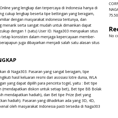
CORN
 Online yang lengkap dan terpercaya di Indonesia hanya di
NAGA
g cukup lengkap beserta tipe bettingan yang beragam,
75.5
miliar dengan masyarakat indonesia tentunya, dan
g menarik serta sangat mudah untuk dimainkan dapat
Re
cukup dengan 1 (satu) User ID. Naga303 merupakan situs
No c
hun tetap konsisten dalam menjaga kepercayaan member-
erapapun juga dibayarkan menjadi salah satu alasan situs
ENGKAP
ukan di Naga303. Pasaran yang sangat beragam, tipe
ikuti hasil keluaran resmi dari asosiasi lotre dunia, WLA
gan yang dapat dipilih para pencinta togel, yaitu : Bet tipe
on (mendapatkan diskon untuk setiap bet), Bet tipe BB Bolak
masih mendapatkan hadiah), dan Bet tipe Prize (bet yang
atkan hadiah). Pasaran yang dihadirkan ada yang 3D, 4D,
kenal oleh masyarakat Indonesia pasti tersedia di Naga303