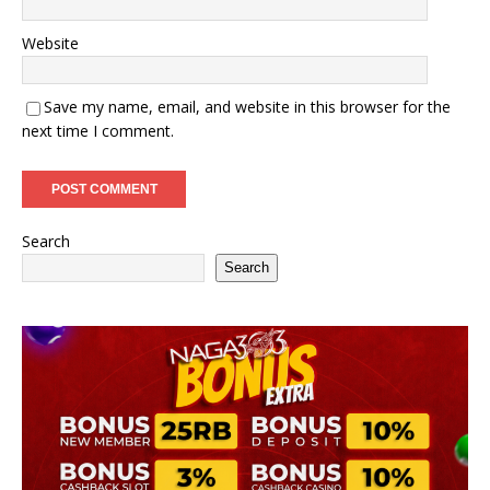
Website
Save my name, email, and website in this browser for the
next time I comment.
Search
Search