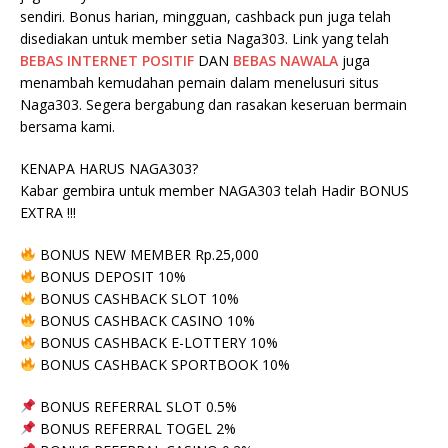
sendiri. Bonus harian, mingguan, cashback pun juga telah
disediakan untuk member setia Naga303. Link yang telah
BEBAS INTERNET POSITIF
DAN
BEBAS NAWALA
juga
menambah kemudahan pemain dalam menelusuri situs
Naga303. Segera bergabung dan rasakan keseruan bermain
bersama kami.
KENAPA HARUS NAGA303?
Kabar gembira untuk member NAGA303 telah Hadir BONUS
EXTRA !!!
BONUS NEW MEMBER Rp.25,000
BONUS DEPOSIT 10%
BONUS CASHBACK SLOT 10%
BONUS CASHBACK CASINO 10%
BONUS CASHBACK E-LOTTERY 10%
BONUS CASHBACK SPORTBOOK 10%
BONUS REFERRAL SLOT 0.5%
BONUS REFERRAL TOGEL 2%