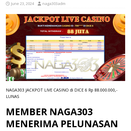
June 23, 2024
naga303adm
NAGA303 JACKPOT LIVE CASINO di DICE 6 Rp 88.000.000,-
LUNAS
MEMBER NAGA303
MENERIMA PELUNASAN