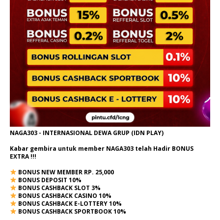
NAGA303 - INTERNASIONAL DEWA GRUP (IDN PLAY)
Kabar gembira untuk member NAGA303 telah Hadir BONUS
EXTRA !!!
BONUS NEW MEMBER RP. 25,000
BONUS DEPOSIT 10%
BONUS CASHBACK SLOT 3%
BONUS CASHBACK CASINO 10%
BONUS CASHBACK E-LOTTERY 10%
BONUS CASHBACK SPORTBOOK 10%