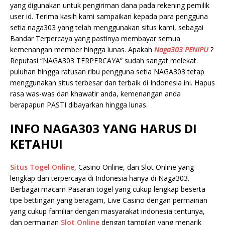
yang digunakan untuk pengiriman dana pada rekening pemilik
user id. Terima kasih kami sampaikan kepada para pengguna
setia naga303 yang telah menggunakan situs kami, sebagai
Bandar Terpercaya yang pastinya membayar semua
kemenangan member hingga lunas. Apakah
Naga303
PENIPU
?
Reputasi “NAGA303 TERPERCAYA” sudah sangat melekat.
puluhan hingga ratusan ribu pengguna setia NAGA303 tetap
menggunakan situs terbesar dan terbaik di Indonesia ini. Hapus
rasa was-was dan khawatir anda, kemenangan anda
berapapun PASTI dibayarkan hingga lunas.
INFO NAGA303 YANG HARUS DI
KETAHUI
Situs Togel Online
, Casino Online, dan Slot Online yang
lengkap dan terpercaya di Indonesia hanya di Naga303.
Berbagai macam Pasaran togel yang cukup lengkap beserta
tipe bettingan yang beragam, Live Casino dengan permainan
yang cukup familiar dengan masyarakat indonesia tentunya,
dan permainan
Slot Online
dengan tampilan yang menarik