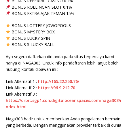
BONUS REFERRAL CASINO 0.2%
BONUS ROLLINGAN SLOT 0.1%
BONUS EXTRA AJAK TEMAN 15%
BONUS LOTTERY JOWOPOOLS
BONUS MYSTERY BOX
BONUS LUCKY SPIN
BONUS 5 LUCKY BALL
Ayo segera daftarkan diri anda pada situs terpercaya kami
hanya di NAGA303. Untuk info pendaftaran lebih lanjut boleh
hubungi kontak dibawah ini :
Link Alternatif 1 :
http://165.22.250.76/
Link Alternatif 2 :
https://96.9.212.70
Link Alternatif 3 :
https://orbit.sgp1.cdn.digitaloceanspaces.com/naga303/i
ndex.html
Naga303 hadir untuk memberikan Anda pengalaman bermain
yang berbeda. Dengan menggunakan provider terbaik di dunia